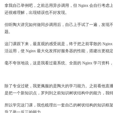
拿我自己举例吧，之前总用异步调用，但 Nginx 会自行考虑
还很难理解，出现错误也不好发现。
但听陶大讲完如何做同步调用后，自己上手试了一遍，发现不仅
题。
这门课跟下来，最直观的感受就是，终于把之前零散的 Ngi
活运用，使 Nginx 最大化发挥好服务器的性能，搭建出更稳
毫不夸张地说，这是我看过最系统、全面的 Nginx 学习资料
除了专业过硬，我更佩服的是陶大的学习能力。之前看他直
是把一个新知识点，罗列到之前知识树状结构中的能力，我
所以学完这门课，我也梳理出一套自己的树状结构的知识框架。
升了举一反三的能力。