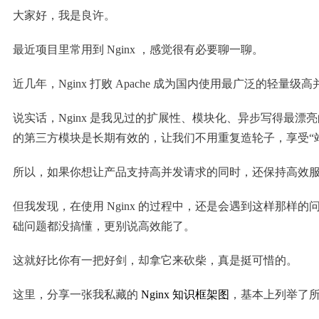
大家好，我是良许。
最近项目里常用到 Nginx ，感觉很有必要聊一聊。
近几年，Nginx 打败 Apache 成为国内使用最广泛的
说实话，Nginx 是我见过的扩展性、模块化、异步写得最漂亮
的第三方模块是长期有效的，让我们不用重复造轮子，享受“
所以，如果你想让产品支持高并发请求的同时，还保持高效服务
但我发现，在使用 Nginx 的过程中，还是会遇到这样那
础问题都没搞懂，更别说高效能了。
这就好比你有一把好剑，却拿它来砍柴，真是挺可惜的。
这里，分享一张我私藏的
Nginx 知识框架图
，基本上列举了所有