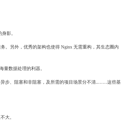
的身影。
务。另外，优秀的架构也使得 Nginx 无需重构，其生态圈内
及海量数据处理的利器。
步异步、阻塞和非阻塞，及所需的项目场景分不清..……这些基
题不大。