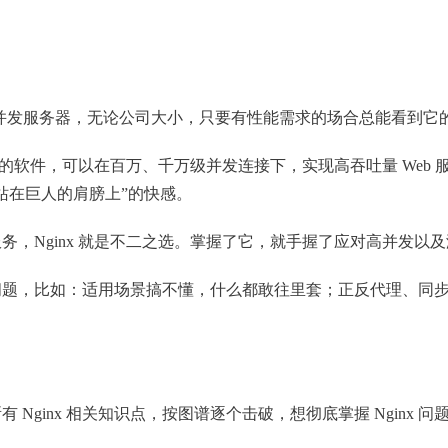
轻量级高并发服务器，无论公司大小，只要有性能需求的场合总能看到它
的软件，可以在百万、千万级并发连接下，实现高吞吐量 Web 服
站在巨人的肩膀上”的快感。
，Nginx 就是不二之选。掌握了它，就手握了应对高并发以
样的问题，比如：适用场景搞不懂，什么都敢往里套；正反代理、同
 Nginx 相关知识点，按图谱逐个击破，想彻底掌握 Nginx 问