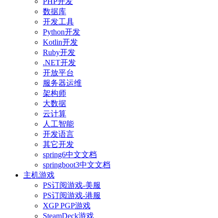
PHP开发
数据库
开发工具
Python开发
Kotlin开发
Ruby开发
.NET开发
开放平台
服务器运维
架构师
大数据
云计算
人工智能
开发语言
其它开发
spring6中文文档
springboot3中文文档
主机游戏
PS订阅游戏-美服
PS订阅游戏-港服
XGP PGP游戏
SteamDeck游戏