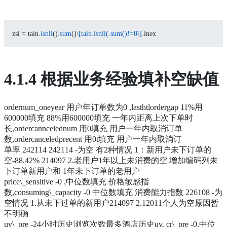
zsl = tain
.isnll
()
.sum
()\
[tain.isnll(.sum()!=0\]
.inex
4.1.4 根据业务经验填补空缺值
ordernum_oneyear 用户年订单数为0 ,lasthtlordergap 11%用
600000填充 88%用600000填充 一年内距离上次下单时
长,ordercanncelednum 用0填充 用户一年内取消订单
数,ordercanceledprecent 用0t填充 用户一年内取消订
单率 242114 242114 -为空 有2种情况 1：新用户未下订单的
空-88.42% 214097 2.老用户1年以上未消费的空 增加编码列未
下订单新用户和 1年未下订单的老用户
price\_sensitive -0 ,中位数填充 价格敏感指
数,consuming\_capacity -0 中位数填充 消费能力指数 226108 -为
空情况 1.从未下过单的新用户214097 2.12011个人为空原因暂
不明确
uv\_pre -24小时历史浏览次数最多酒店历史uv. cr\_pre -0,中位