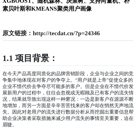
XGBOOST、随机森林、决策树、支持向量机、朴
素贝叶斯和KMEANS聚类用户画像
原文链接：http://tecdat.cn/?p=24346
1.1 项目背景：
在今天产品高度同质化的品牌营销阶段，企业与企业之间的竞
争集中地体现在对客户的争夺上。“用户就是上帝”促使众多的
企业不惜代价去争夺尽可能多的客户。但是企业在不惜代价发
展新用户的过程中，往往会忽视或无暇顾及已有客户的流失情
况，结果就导致出现这样一种窘况：一边是新客户在源源不断
地增加，而另一方面是辛辛苦苦找来的客户却在悄然无声地流
失。因此对老用户的流失进行数据分析从而挖掘出重要信息帮
助企业决策者采取措施来减少用户流失的事情至关重要，迫在
眉睫。