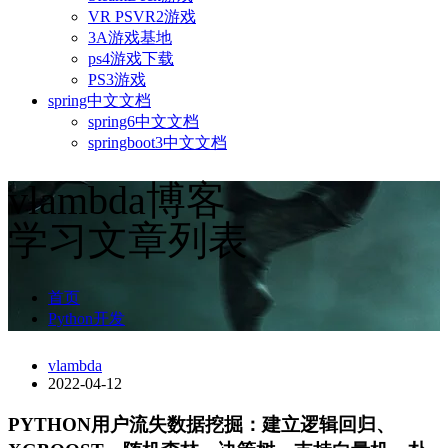
VR PSVR2游戏
3A游戏基地
ps4游戏下载
PS3游戏
spring中文文档
spring6中文文档
springboot3中文文档
vlambda博客
学习文章列表
首页
Python开发
vlambda
2022-04-12
PYTHON用户流失数据挖掘：建立逻辑回归、