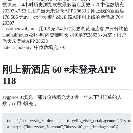
数填充 -24小时历史浏览次数最多酒店历史cr -0,中位数填充
29397 -为空 1.用户当天未登录APP 28633 2.刚上线的新酒店
178 586 无uv，cr记录 编码添加 该APP刚上线的新酒店 764
29397
customereval_pre2 用0填充-24小时历史浏览酒店客户评分均值,
landhalfhours -24小时内登陆时长 -用0填充28633 -为空：用户
当天未登录APP 28633
hotelcr ,hoteluv -中位数填充 797
刚上新酒店 60 #未登录APP
118
avgprice 0 填充一部分价格填充为0 近一年未下过订单的人
数，cr 用0填充，
tkq = \["hstoryvsit\_7ordernm","historyviit\_visit\_detaipagenum","frstord
# tbkq = \["hitoryvsit\_7dernum","hisryvisit\_isit_detailagenum"\]