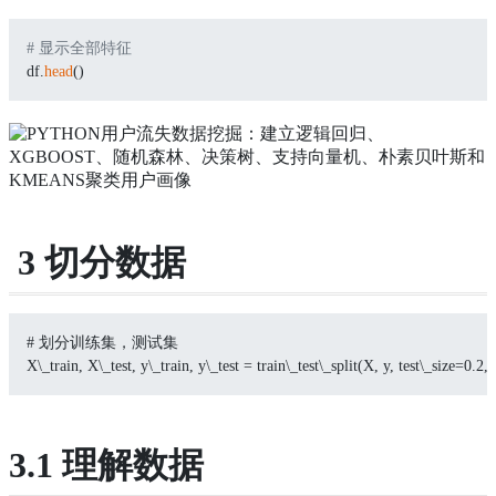
# 显示全部特征
df.
head
()
3 切分数据
# 划分训练集，测试集
X\_train, X\_test, y\_train, y\_test = train\_test\_split(X, y, test\_size=0.
3.1 理解数据