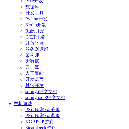
PHP开发
数据库
开发工具
Python开发
Kotlin开发
Ruby开发
.NET开发
开放平台
服务器运维
架构师
大数据
云计算
人工智能
开发语言
其它开发
spring6中文文档
springboot3中文文档
主机游戏
PS订阅游戏-美服
PS订阅游戏-港服
XGP PGP游戏
SteamDeck游戏