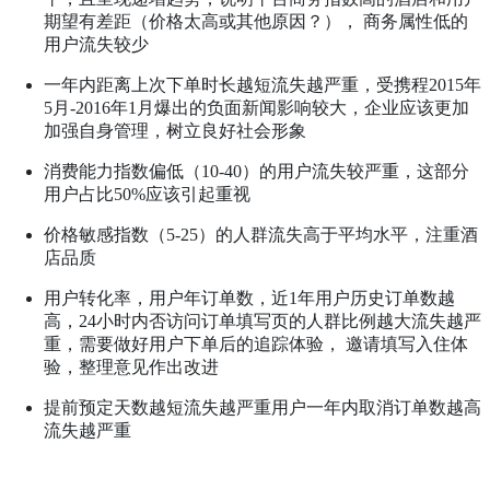
期望有差距（价格太高或其他原因？）， 商务属性低的
用户流失较少
一年内距离上次下单时长越短流失越严重，受携程2015年
5月-2016年1月爆出的负面新闻影响较大，企业应该更加
加强自身管理，树立良好社会形象
消费能力指数偏低（10-40）的用户流失较严重，这部分
用户占比50%应该引起重视
价格敏感指数（5-25）的人群流失高于平均水平，注重酒
店品质
用户转化率，用户年订单数，近1年用户历史订单数越
高，24小时内否访问订单填写页的人群比例越大流失越严
重，需要做好用户下单后的追踪体验， 邀请填写入住体
验，整理意见作出改进
提前预定天数越短流失越严重用户一年内取消订单数越高
流失越严重