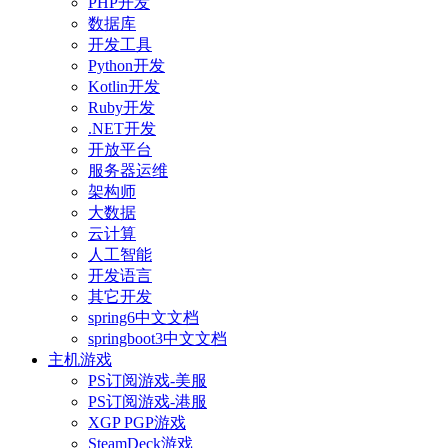
PHP开发
数据库
开发工具
Python开发
Kotlin开发
Ruby开发
.NET开发
开放平台
服务器运维
架构师
大数据
云计算
人工智能
开发语言
其它开发
spring6中文文档
springboot3中文文档
主机游戏
PS订阅游戏-美服
PS订阅游戏-港服
XGP PGP游戏
SteamDeck游戏