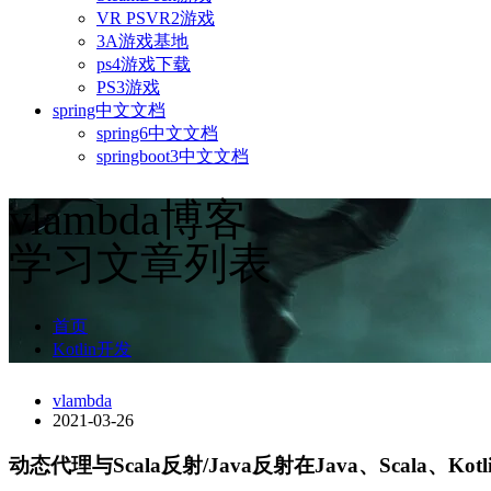
VR PSVR2游戏
3A游戏基地
ps4游戏下载
PS3游戏
spring中文文档
spring6中文文档
springboot3中文文档
vlambda博客
学习文章列表
首页
Kotlin开发
vlambda
2021-03-26
动态代理与Scala反射/Java反射在Java、Scala、Kot