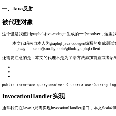
一、Java反射
被代理对象
这个也是我使用graphql-java-codegen生成的一个re
本文代码来自本人为graphql-java-codegen编写的集成测试客户
https://github.com/jxnu-liguobin/github-graphql-client
还需要注意的是：本文的代理不是为了给方法添加前置或者后
public
interface
QueryResolver
{
UserTO 
user
(String log
InvocationHandler实现
通常我们在Java中只需实现InvocationHandler接口，本文Sca