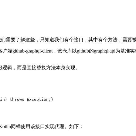
solver，这里我们需要了解这些，只知道我们有个接口，其中有个方法，
端github-graphql-client，该仓库以github的graphql 
缀逻辑，而是直接替换方法本身实现。
in)
throws
 Exception
;
}
la和Kotlin同样使用该接口实现代理。如
下：