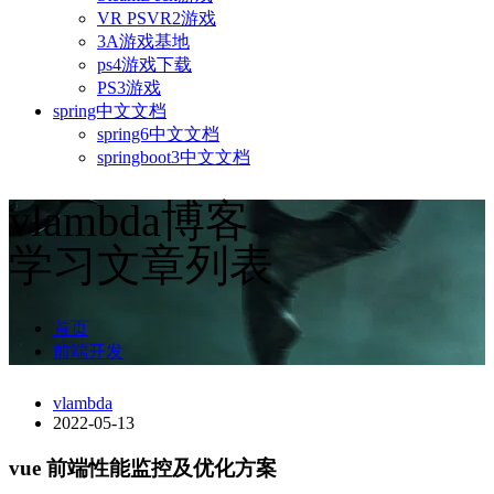
VR PSVR2游戏
3A游戏基地
ps4游戏下载
PS3游戏
spring中文文档
spring6中文文档
springboot3中文文档
vlambda博客
学习文章列表
首页
前端开发
vlambda
2022-05-13
vue 前端性能监控及优化方案