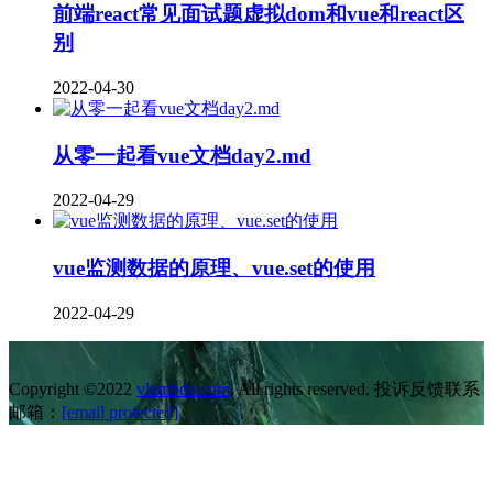
前端react常见面试题虚拟dom和vue和react区
别
2022-04-30
从零一起看vue文档day2.md
2022-04-29
vue监测数据的原理、vue.set的使用
2022-04-29
Copyright ©2022
vlambda.com
. All rights reserved. 投诉反馈联系
邮箱：
[email protected]