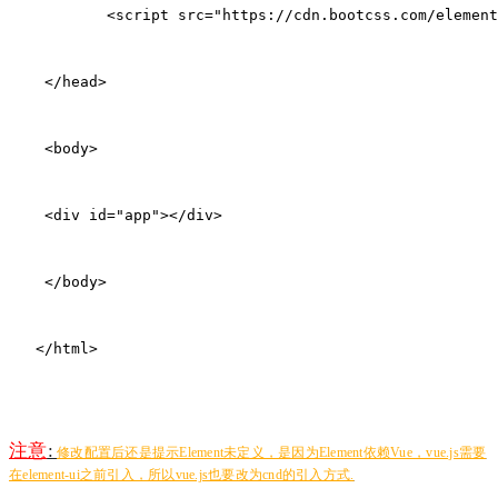
        <script src="https://cdn.bootcss.com/element
 </head>
 <body>
 <div id="app"></div>
 </body>
</html>
注意
:
修改配置后还是提示Element未定义，是因为Element依赖Vue，vue.js需要
在element-ui之前引入，所以vue.js也要改为cnd的引入方式.