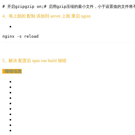
# 开启gzip
gzip
on
;
# 启用gzip压缩的最小文件，小于设置值的文件将
4、将上面的 配制 添加到 server 上面 重启 nginx
nginx
 -s reload
5、解决
配置后 npm run build 报错
  报错信息