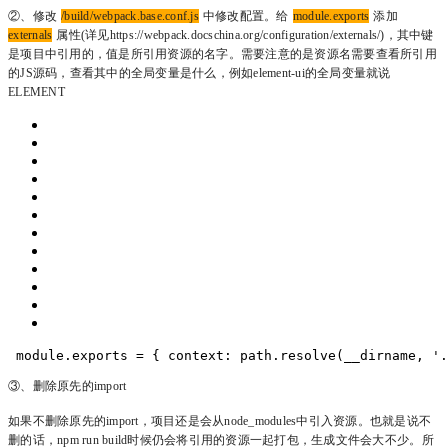
②、修改
/build/webpack.base.conf.js
中修改配置。给
module.exports
添加
externals
属性(详见https://webpack.docschina.org/configuration/externals/)，其中键
是项目中引用的，值是所引用资源的名字。需要注意的是资源名需要查看所引用
的JS源码，查看其中的全局变量是什么，例如element-ui的全局变量就说
ELEMENT
 module.exports = {
 context: path.resolve(__dirname, '.
③、删除原先的import
如果不删除原先的import，项目还是会从node_modules中引入资源。
也就是说不
删的话，
npm run build
时候仍会将引用的资源一起打包，生成文件会大不少。
所