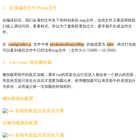
1、去掉编译文件中map文件
在编译好后，我们会看到文件夹下有特别多的.map文件，这些文件主要是帮助我
们线上调试代码，查看样式。所以为了避免部署包过大，通常都不生成这些文
件。
在
config/index.js
文件中将
productionSourceMap
的值设置为
false
. 再次打包就
可以看到项目文件中已经没有map文件 （文件大小 35MB-->10.5MB）
2、vue-router 路由懒加载
懒加载即组件的延迟加载，通常vue的页面在运行后进入都会有一个默认的页面，
而其他页面只有在点击后才需要加载出来。使用懒加载可以将页面中的资源划分
为多份，从而减少第一次加载的时候耗时。
懒加载路由配置：
非懒加载路由配置：