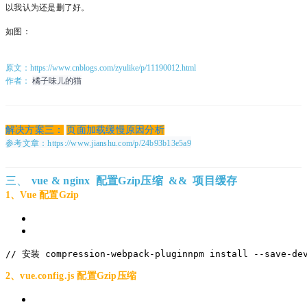
以我认为还是删了好。
如图：
原文：https://www.cnblogs.com/zyulike/p/11190012.html
作者：
橘子味儿的猫
解决方案三：
页面加载缓慢原因分析
参考文章：https://www.jianshu.com/p/24b93b13e5a9
三、
vue
&
ng
inx
配置Gzip压缩 && 项目缓存
1、Vue 配置Gzip
// 安装 
compression-webpack-plugin
npm
install
--save-de
2、vue.config.js 配置Gzip压缩