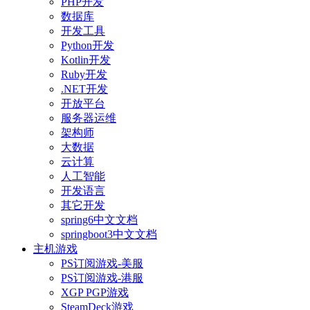
PHP开发
数据库
开发工具
Python开发
Kotlin开发
Ruby开发
.NET开发
开放平台
服务器运维
架构师
大数据
云计算
人工智能
开发语言
其它开发
spring6中文文档
springboot3中文文档
主机游戏
PS订阅游戏-美服
PS订阅游戏-港服
XGP PGP游戏
SteamDeck游戏