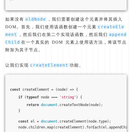
oldNode
如果没有
，我们需要创建这个元素并将其插入
createEle
DOM。首先，我们使用该函数创建一个元素
ment
append
，然后我们在第二个实现该函数，然后我们
Child
在一个真实的 DOM 元素上使用该方法，将该节点
附加为其子节点。
createElement
让我们实现
功能。
const
 createElement = 
(
node
) =>
 {
if
 (
typeof
 node === 
'string'
) {
return
document
.createTextNode(node);
    }
const
 el = 
document
.createElement(node.type);
    node.children.map(createElement).forEach(el.appendChild