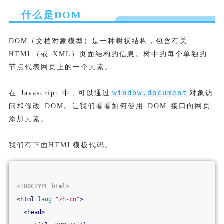
什么是DOM
DOM（文档对象模型）是一种树状结构，包含有关
HTML（或 XML）页面结构的信息。树中的每个单独的
节点代表网页上的一个元素。
window.document
在 Javascript 中，可以通过
对象访
问和修改 DOM。让我们看看如何使用 DOM 接口向网页
添加元素。
我们有下面HTML模板代码。
<!DOCTYPE 
html
>
<
html
lang
=
"zh-cn"
>
<
head
>