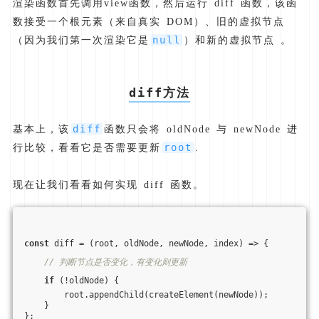
渲染函数首先调用view函数，然后运行 diff 函数，该函
数接受一个根元素（来自真实 DOM）、旧的虚拟节点
null
（因为我们第一次渲染它是
）和新的虚拟节点 。
diff
方法
diff
基本上，该
函数只会将 oldNode 与 newNode 进
root
行比较，看看它是否需要更新
.
现在让我们看看如何实现 diff 函数。
const
 diff = 
(
root, oldNode, newNode, index
) =>
 {
// 判断节点是否变化，有变化则更新
if
 (!oldNode) {
        root.appendChild(createElement(newNode));
    }
};