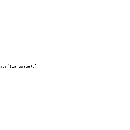
str($Language);}