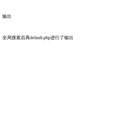
输出
全局搜索后再default.php进行了输出