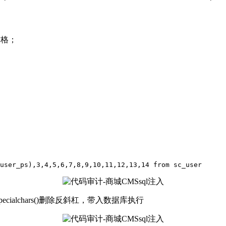
空格；
user_ps),
3
,
4
,
5
,
6
,
7
,
8
,
9
,
10
,
11
,
12
,
13
,
14
 from sc_user
mlspecialchars()删除反斜杠，带入数据库执行