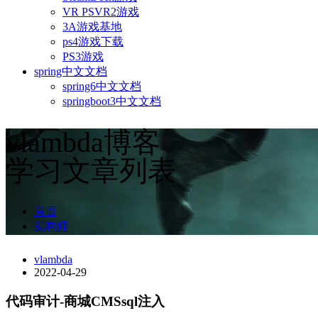
VR PSVR2游戏
3A游戏基地
ps4游戏下载
PS3游戏
spring中文文档
spring6中文文档
springboot3中文文档
vlambda博客
学习文章列表
首页
架构师
vlambda
2022-04-29
代码审计-商城CMSsql注入