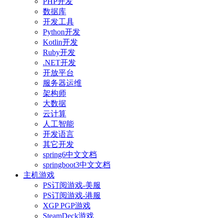
PHP开发
数据库
开发工具
Python开发
Kotlin开发
Ruby开发
.NET开发
开放平台
服务器运维
架构师
大数据
云计算
人工智能
开发语言
其它开发
spring6中文文档
springboot3中文文档
主机游戏
PS订阅游戏-美服
PS订阅游戏-港服
XGP PGP游戏
SteamDeck游戏