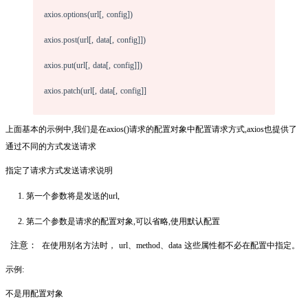
axios.options(url[, config])
axios.post(url[, data[, config]])
axios.put(url[, data[, config]])
axios.patch(url[, data[, config]]
上面基本的示例中,我们是在axios()请求的配置对象中配置请求方式,axios也提供了
通过不同的方式发送请求
指定了请求方式发送请求说明
第一个参数将是发送的url,
第二个参数是请求的配置对象,可以省略,使用默认配置
注意：
在使用别名方法时， url、method、data 这些属性都不必在配置中指定。
示例:
不是用配置对象  