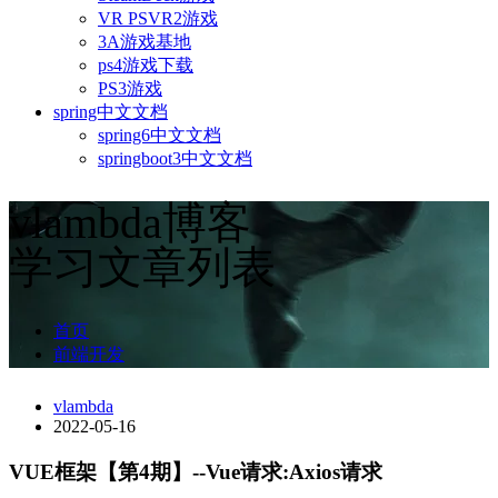
VR PSVR2游戏
3A游戏基地
ps4游戏下载
PS3游戏
spring中文文档
spring6中文文档
springboot3中文文档
vlambda博客
学习文章列表
首页
前端开发
vlambda
2022-05-16
VUE框架【第4期】--Vue请求:Axios请求