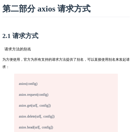
第二部分 axios 请求方式
2.1 请求方式
请求方法的别名
为方便使用，官方为所有支持的请求方法提供了别名，可以直接使用别名来发起请
求：
axios(config)
axios.request(config)
axios.get(url[, config])
axios.delete(url[, config])
axios.head(url[, config])