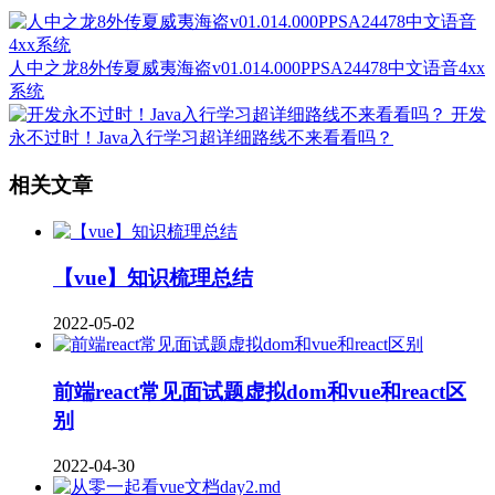
人中之龙8外传夏威夷海盗v01.014.000PPSA24478中文语音4xx
系统
开发
永不过时！Java入行学习超详细路线不来看看吗？
相关文章
【vue】知识梳理总结
2022-05-02
前端react常见面试题虚拟dom和vue和react区
别
2022-04-30