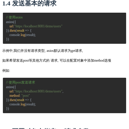
1.4 发送基本的请求
// 使用axios
axios
({
url
:
"https://localhost:8081/demo/users"
}).
then
(
result
=>
{
console
.
log
(
result
);
})
示例中,我们并没有请求类型, axios默认请求为get请求,
如果希望发送post等其他方式的 请求, 可以在配置对象中添加method选项
例如:
// 使用post发送请求
axios
({
url
:
"https://localhost:8081/demo/users"
,
method
:
"post"
}).
then
(
result
=>
{
console
.
log
(
result
);
})