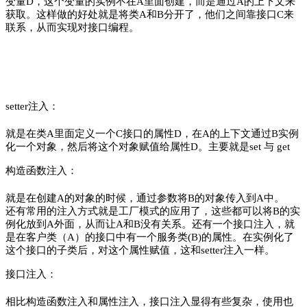
变量D，这个变量的实例不在A里面创建，而是通过A的上下文来
获取。这样做的好处就是将类A和B分开了，他们之间靠接口C来
联系，从而实现对接口编程。
setter注入：
就是在类A里面定义一个C接口的属性D，在A的上下文通过B实例
化一个对象，然后将这个对象赋值给属性D。主要就是set 与 get
构造函数注入：
就是在创建A的对象的时候，通过参数将B的对象传入到A中。
还有常用的注入方式就是工厂模式的应用了，这些都可以将B的实
例化放到A外面，从而让A和B没有关系。还有一个接口注入，就
是在客户类（A）的接口中有一个服务类(B)的属性。在实例化了
这个接口的子类后，对这个属性赋值，这和setter注入一样。
接口注入：
相比构造函数注入和属性注入，接口注入显得有些复杂，使用也