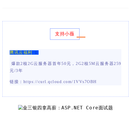
支持小薇
腾讯云福利
：
爆款2核2G云服务器首年50元，2G2核5M云服务器259
元/3年
链接：https://curl.qcloud.com/1VVs7OBH