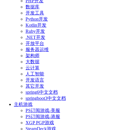
PHP开发
数据库
开发工具
Python开发
Kotlin开发
Ruby开发
.NET开发
开放平台
服务器运维
架构师
大数据
云计算
人工智能
开发语言
其它开发
spring6中文文档
springboot3中文文档
主机游戏
PS订阅游戏-美服
PS订阅游戏-港服
XGP PGP游戏
SteamDeck游戏