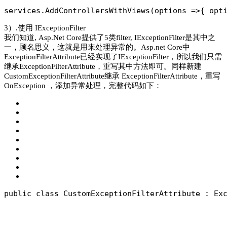
services.AddControllersWithViews(options =>
{
 opt
3）.使用 IExceptionFilter
我们知道, Asp.Net Core提供了5类filter, IExceptionFilter是其中之
一，顾名思义，这就是用来处理异常的。Asp.net Core中
ExceptionFilterAttribute已经实现了IExceptionFilter，所以我们只需
继承ExceptionFilterAttribute，重写其中方法即可。同样新建
CustomExceptionFilterAttribute继承 ExceptionFilterAttribute，重写
OnException ，添加异常处理，完整代码如下：
public class CustomExceptionFilterAttribute : Ex