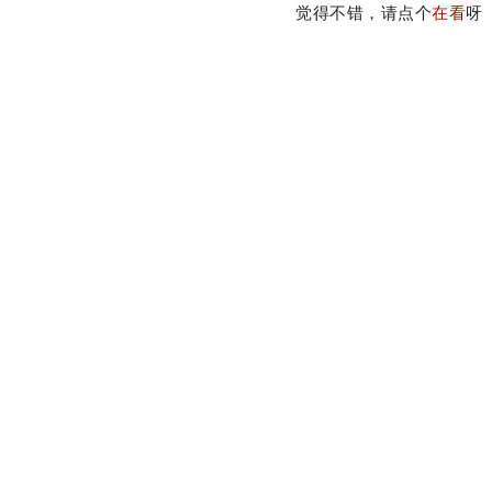
觉得不错，请点个
在看
呀