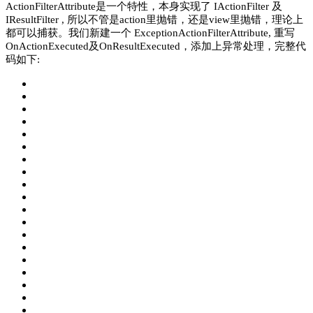
ActionFilterAttribute是一个特性，本身实现了 IActionFilter 及
IResultFilter , 所以不管是action里抛错，还是view里抛错，理论上
都可以捕获。我们新建一个 ExceptionActionFilterAttribute, 重写
OnActionExecuted及OnResultExecuted，添加上异常处理，完整代
码如下: