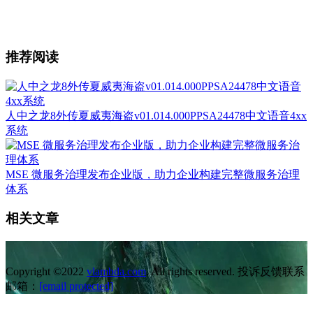
推荐阅读
人中之龙8外传夏威夷海盗v01.014.000PPSA24478中文语音4xx
系统
MSE 微服务治理发布企业版，助力企业构建完整微服务治理
体系
相关文章
Copyright ©2022
vlambda.com
. All rights reserved. 投诉反馈联系
邮箱：
[email protected]