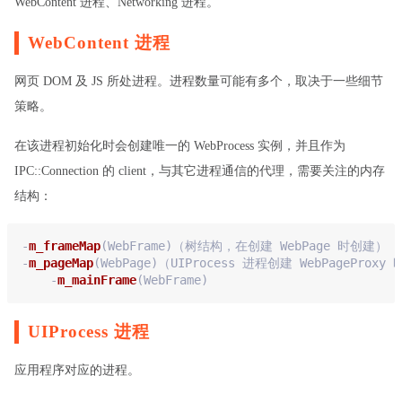
WebContent 进程、Networking 进程。
WebContent 进程
网页 DOM 及 JS 所处进程。进程数量可能有多个，取决于一些细节
策略。
在该进程初始化时会创建唯一的 WebProcess 实例，并且作为
IPC::Connection 的 client，与其它进程通信的代理，需要关注的内存
结构：
-
m_frameMap
(WebFrame)
（树结构，在创建 WebPage 时创建）
-
m_pageMap
(WebPage)
（UIProcess 进程创建 WebPageProx
    -
m_mainFrame
(WebFrame)
UIProcess 进程
应用程序对应的进程。