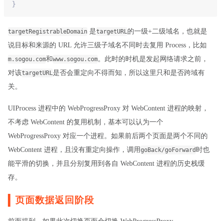
}
是
的一级+二级域名，也就是
targetRegistrableDomain
targetURL
说目标和来源的 URL 允许三级子域名不同时去复用 Process，比如
和
。此时的时机是发起网络请求之前，
m.sogou.com
www.sogou.com
对该
是否会重定向不得而知，所以这里只和是否跨域有
targetURL
关。
UIProcess 进程中的 WebProgressProxy 对 WebContent 进程的映射，
不考虑 WebContent 的复用机制，基本可以认为一个
WebProgressProxy 对应一个进程。如果前后两个页面是两个不同的
WebContent 进程，且没有重定向操作，调用
时也
goBack/goForward
能平滑的切换，并且分别复用到各自 WebContent 进程的历史栈缓
存。
页面数据返回阶段