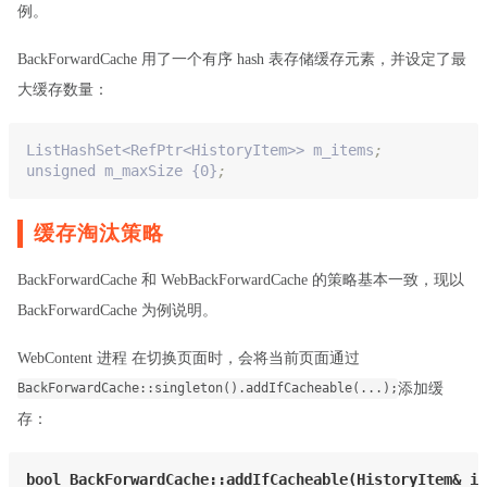
例。
BackForwardCache 用了一个有序 hash 表存储缓存元素，并设定了最
大缓存数量：
ListHashSet<RefPtr<HistoryItem>> m_items
;
unsigned m_maxSize {0}
;
缓存淘汰策略
BackForwardCache 和 WebBackForwardCache 的策略基本一致，现以
BackForwardCache 为例说明。
WebContent 进程 在切换页面时，会将当前页面通过
添加缓
BackForwardCache::singleton().addIfCacheable(...);
存：
bool 
BackForwardCache::addIfCacheable(HistoryItem& 
it