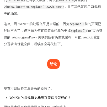
的
函数有较大嫌疑，测试在
页面执行
replace()
www.a.com
，果不其然复现了两者相
window.location.replace('www.b.com')
等的场景。
这么一看 WebKit 的处理似乎是合理的，因为
前的页面已
replace()
经回不去了，但不知为何直接简单粗暴的干掉
前的页面归
replace()
属的 WebProgressProxy 关联的所有历史栈缓存，可能 WebKit 这部
分逻辑有优化空间，后续有空再关注下。
结论
现在可以回答文章开头的疑惑了。
WebKit 的常规历史栈缓存策略是怎样的？