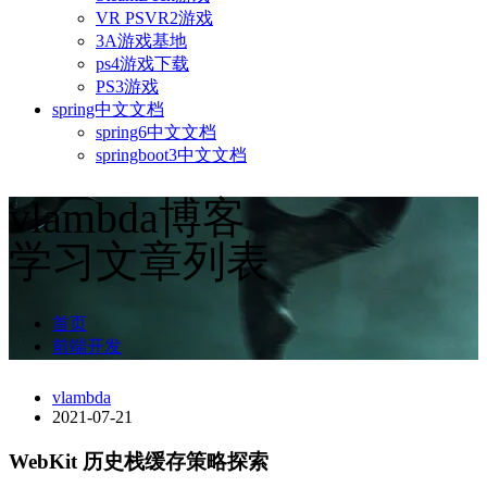
VR PSVR2游戏
3A游戏基地
ps4游戏下载
PS3游戏
spring中文文档
spring6中文文档
springboot3中文文档
vlambda博客
学习文章列表
首页
前端开发
vlambda
2021-07-21
WebKit 历史栈缓存策略探索