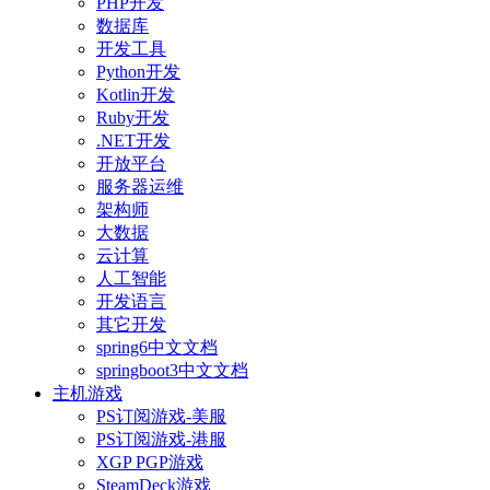
PHP开发
数据库
开发工具
Python开发
Kotlin开发
Ruby开发
.NET开发
开放平台
服务器运维
架构师
大数据
云计算
人工智能
开发语言
其它开发
spring6中文文档
springboot3中文文档
主机游戏
PS订阅游戏-美服
PS订阅游戏-港服
XGP PGP游戏
SteamDeck游戏