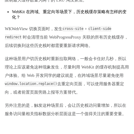
限制最大缓存数量为两个的 LRU 淘汰算法。
WebKit 在跨域、重定向等场景下，历史栈缓存策略有怎样的变
化？
WKWebView 切换页面时，发生
+
cross-site
client-side
时会清理当前 WebProgressProxy 关联的所有历史栈缓存，
redirect
后续切换到这些历史栈时都需要重新请求网络。
这种场景用户切历史栈时重新拉取网络，一般会卡住好几秒，所以
理论上应该避免这种现象发生，尽量利用 WebKit 的缓存机制提高用
户体验。给 Web 开发同学的建议就是，在跨域场景尽量避免使用
去重定向页面，可以使用服务器重定
window.location.replace()
向，或者前置页面旁路上报等方案替代。
另外注意的是，触发这种场景后，会让历史栈访问量增加，所以在
服务访问量相关指标数据分析层面这是一个值得关注的重要变量。