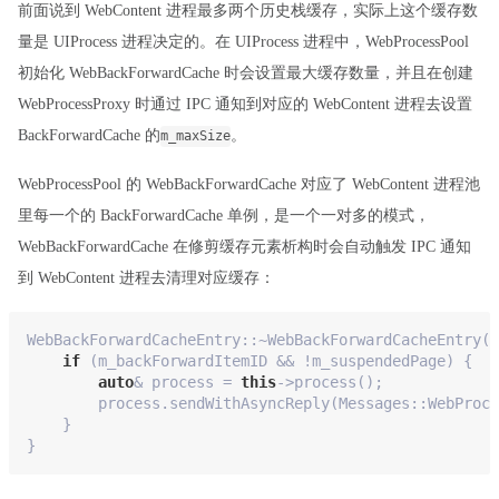
前面说到 WebContent 进程最多两个历史栈缓存，实际上这个缓存数
量是 UIProcess 进程决定的。在 UIProcess 进程中，WebProcessPool
初始化 WebBackForwardCache 时会设置最大缓存数量，并且在创建
WebProcessProxy 时通过 IPC 通知到对应的 WebContent 进程去设置
BackForwardCache 的
。
m_maxSize
WebProcessPool 的 WebBackForwardCache 对应了 WebContent 进程池
里每一个的 BackForwardCache 单例，是一个一对多的模式，
WebBackForwardCache 在修剪缓存元素析构时会自动触发 IPC 通知
到 WebContent 进程去清理对应缓存：
WebBackForwardCacheEntry::~WebBackForwardCacheEntry()
if
 (m_backForwardItemID && !m_suspendedPage) {
auto
& process = 
this
->process();
        process.sendWithAsyncReply(Messages::WebProce
    }
}