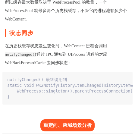
所以缓存最大数量取决于 WebProcessPool 的数量，一个
WebProcessPool 就最多两个历史栈缓存，不管它的进程池有多少个
WebContent。
状态同步
在历史栈缓存状态发生变化时，WebContent 进程会调用
通过 IPC 通知到 UIProcess 进程的对应
notifyChanged()
WebBackForwardCache 去同步状态：
notifyChanged
() 最终调用到：
static
 void 
WK2NotifyHistoryItemChanged
(HistoryItem& 
    WebProcess
::
singleton
().
parentProcessConnection
()
}
重定向、跨域场景分析