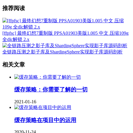
推荐阅读
[ffpfsc] 最终幻想7重制版 PPSA01903美版1.005 中文 压缩109g
全dlc解锁 2.x
全链路压测之影子库及ShardingSphere实现影子库源码剖析
相关文章
缓存策略：你需要了解的一切
2021-01-16
缓存策略在项目中的运用
2020-11-24