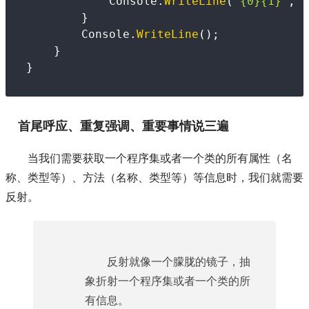
            Console
.
WriteLine
(
"{0}{1}"
,
"
}
        Console
.
WriteLine
(
)
;
}
}
首尾呼应、重复强调、重要事情说三遍
当我们需要获取一个程序集或者一个类的所有属性（名
称、类型等）、方法（名称、类型等）等信息时，我们就需要
反射。
反射就像一个朦胧的镜子，抽
象折射一个程序集或者一个类的所
有信息。