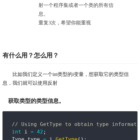
射一个程序集或者一个类的所有信
息。
重复3次，希望你能重视
有什么用？怎么用？
比如我们定义一个int类型的i变量，想获取它的类型信
息，我们就可以使用反射
获取类型的类型信息。
// Using GetType to obtain type informati
int
 i 
=
42
;
Type
 type 
=
 i
.
GetType
(
)
;