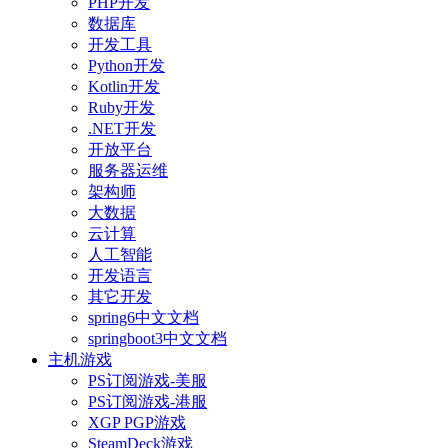
PHP开发
数据库
开发工具
Python开发
Kotlin开发
Ruby开发
.NET开发
开放平台
服务器运维
架构师
大数据
云计算
人工智能
开发语言
其它开发
spring6中文文档
springboot3中文文档
主机游戏
PS订阅游戏-美服
PS订阅游戏-港服
XGP PGP游戏
SteamDeck游戏