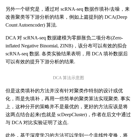
另外一个研究是，通过对 scRNA-seq 数据作填补/去噪，来
改善聚类等下游分析的结果，例如上篇提到的 DCA(Deep
Count Autoencoder) 算法.
DCA 对 scRNA-seq 数据建模为零膨胀负二项分布(Zero-
inflated Negative Binomial, ZINB)，该分布可以有效的拟合
scRNA-seq 数据. 各类实验结果表明，用 DCA 填补数据后
可以有效的提升下游分析的结果.
DCA 算法示意图
但是这类填补的方法并没有针对聚类作特别的设计或优
化，而是先填补，再用一些简单的聚类算法实现聚类. 事实
上，这种分开的策略并不是最优的，更好的方法应该是将
这两点结合起来(也就是 scDeepCluster)，作者在后文中通过
与 DCA 对比实验证明了这点.
此外，基于深度学习的方法可以学到一个非线性变换，将