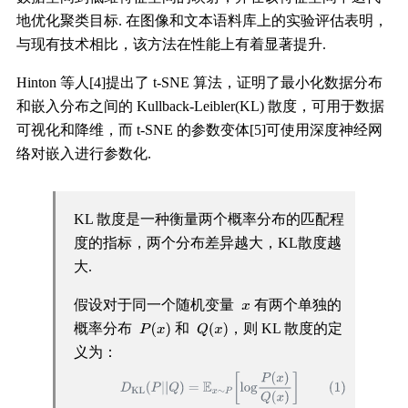
地优化聚类目标. 在图像和文本语料库上的实验评估表明，
与现有技术相比，该方法在性能上有着显著提升.
Hinton 等人[4]提出了 t-SNE 算法，证明了最小化数据分布
和嵌入分布之间的 Kullback-Leibler(KL) 散度，可用于数据
可视化和降维，而 t-SNE 的参数变体[5]可使用深度神经网
络对嵌入进行参数化.
KL 散度是一种衡量两个概率分布的匹配程
度的指标，两个分布差异越大，KL散度越
大.
假设对于同一个随机变量
有两个单独的
概率分布
和
，则 KL 散度的定
义为：