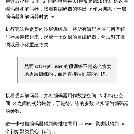
通过最小化
和
间的重构损失(通常是MSE)来训练这层
编码器和解码器，接着将编码器的输出
作为训练下一层
编码器和解码器时的
.
执行完这种贪婪的逐层训练后，将所有编码器层与所有解
码器层连接起来，形成一个深层的自编码器，然后对其微
调以最小化重建损失.
然而 scDeepCluster 的预训练不是这么贪婪
地逐层训练的，而是直接端到端的训练.
接着丢弃解码器，并将编码器用作数据空间
和特征空
间
之间的初始映射，于是待训练的参数
实际为编码器
的参数.
进一步根据编码器得到降维结果用 k-means 聚类以得到
个初始聚类质心
.