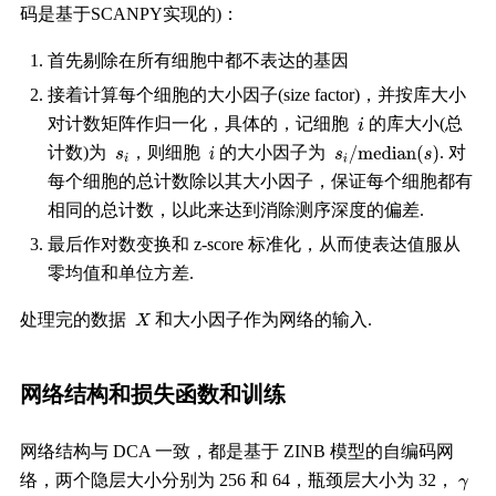
码是基于SCANPY实现的)：
首先剔除在所有细胞中都不表达的基因
接着计算每个细胞的大小因子(size factor)，并按库大小
对计数矩阵作归一化，具体的，记细胞
的库大小(总
计数)为
，则细胞
的大小因子为
. 对
每个细胞的总计数除以其大小因子，保证每个细胞都有
相同的总计数，以此来达到消除测序深度的偏差.
最后作对数变换和 z-score 标准化，从而使表达值服从
零均值和单位方差.
处理完的数据
和大小因子作为网络的输入.
网络结构和损失函数和训练
网络结构与 DCA 一致，都是基于 ZINB 模型的自编码网
络，两个隐层大小分别为 256 和 64，瓶颈层大小为 32，