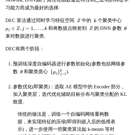
习能力而成为最好的选择.
DEC 算法通过同时学习特征空间
中的
个聚类中心
和将数据点映射到
的 DNN 参数
来对数据进行聚类.
DEC有两个阶段：
预训练深度自编码器进行参数初始化(参数包括网络参
数
和聚类质心
).
参数优化(即聚类)：选取 AE 模型中的 Encoder 部分，
加入聚类层，迭代优化辅助目标分布与聚类分配的 KL
散度.
传统的做法是，训练一个自编码网络重构数
据，来实现特征的压缩(即得到嵌入后的低维表
示)，进一步使用一些聚类算法如 k-means 等对