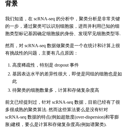
背景
我们知道，在 scRNA-seq 的分析中，聚类分析是非常关键
的一步，通过聚类可以识别细胞簇，进而并利用已知的细
胞类型标记基因确定细胞簇的身份、发现罕见细胞类型等.
然而，对 scRNA-seq 数据做聚类是一个在统计和计算上很
有挑战性的问题，主要有几点原因：
高度稀疏性，特别是 dropout 事件
基因表达水平的差异性很大，即使是同组的细胞也是如
此
待聚类的细胞数量多，计算和存储复杂度高
前文已经提到过，针对 scRNA-seq 数据，目前已经有了很
多很成熟的聚类算法. 然而这些算法要么是没有针对
scRNA-seq 数据的特点(例如超散度(over-dispersion)和零膨
胀)建模，要么是计算和存储复杂度高(例如谱聚类).