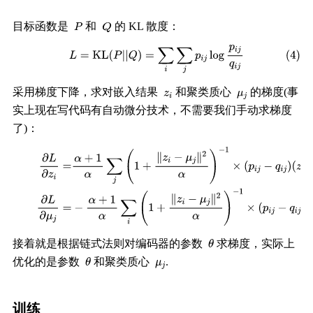
目标函数是
和
的 KL 散度：
采用梯度下降，求对嵌入结果
和聚类质心
的梯度(事
实上现在写代码有自动微分技术，不需要我们手动求梯度
了)：
接着就是根据链式法则对编码器的参数
求梯度，实际上
优化的是参数
和聚类质心
.
训练