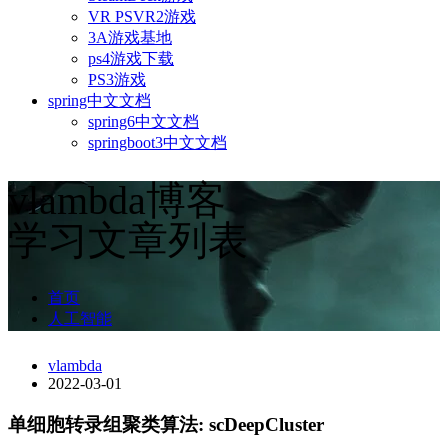
VR PSVR2游戏
3A游戏基地
ps4游戏下载
PS3游戏
spring中文文档
spring6中文文档
springboot3中文文档
vlambda博客
学习文章列表
首页
人工智能
vlambda
2022-03-01
单细胞转录组聚类算法: scDeepCluster