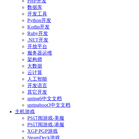
PHP开发
数据库
开发工具
Python开发
Kotlin开发
Ruby开发
.NET开发
开放平台
服务器运维
架构师
大数据
云计算
人工智能
开发语言
其它开发
spring6中文文档
springboot3中文文档
主机游戏
PS订阅游戏-美服
PS订阅游戏-港服
XGP PGP游戏
SteamDeck游戏