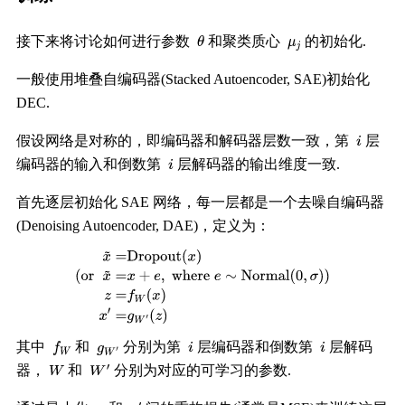
接下来将讨论如何进行参数
和聚类质心
的初始化.
一般使用堆叠自编码器(Stacked Autoencoder, SAE)初始化
DEC.
假设网络是对称的，即编码器和解码器层数一致，第
层
编码器的输入和倒数第
层解码器的输出维度一致.
首先逐层初始化 SAE 网络，每一层都是一个去噪自编码器
(Denoising Autoencoder, DAE)，定义为：
其中
和
分别为第
层编码器和倒数第
层解码
器，
和
分别为对应的可学习的参数.