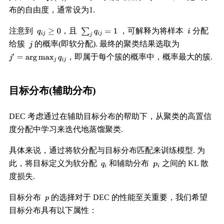
布的自由度，通常设为1.
注意到
，且
，可解释为将样本
分配
给簇
的概率(即软分配). 最终的聚类结果选取为
，即属于每个簇的概率中，概率最大的簇.
目标分布(辅助分布)
DEC 考虑通过在辅助目标分布的帮助下，从聚类的高置信
度分配中学习来迭代地蒸馏聚类.
具体来说，通过将软分配与目标分布匹配来训练模型. 为
此，将目标定义为软分配
和辅助分布
之间的 KL 散
度损失.
目标分布
的选择对于 DEC 的性能至关重要，我们希望
目标分布具有以下属性：