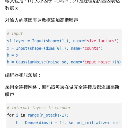
输入包括：(1) 大小因子 sf_layer，(2) 预处理后的基因表达
数据 x
对输入的基因表达数据添加高斯噪声
# input
sf_layer = Input(shape=(
1
,), name=
'size_factors'
)
x = Input(shape=(dims[
0
],), name=
'counts'
)
h = x
h = GaussianNoise(noise_sd, name=
'input_noise'
)(h)
编码器和瓶颈层：
采用全连接网络，编码器每层在做完全连接后都添加高斯
噪声
# internal layers in encoder
for
 i 
in
 range(n_stacks
-1
):
    h = Dense(dims[i + 
1
], kernel_initializer=init, n