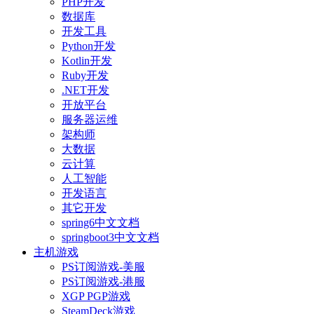
PHP开发
数据库
开发工具
Python开发
Kotlin开发
Ruby开发
.NET开发
开放平台
服务器运维
架构师
大数据
云计算
人工智能
开发语言
其它开发
spring6中文文档
springboot3中文文档
主机游戏
PS订阅游戏-美服
PS订阅游戏-港服
XGP PGP游戏
SteamDeck游戏