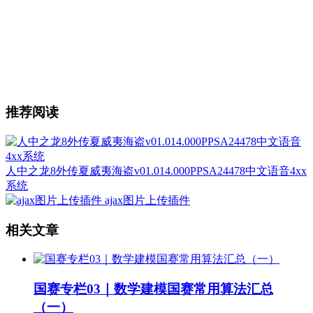
推荐阅读
人中之龙8外传夏威夷海盗v01.014.000PPSA24478中文语音4xx
系统
ajax图片上传插件
相关文章
国赛专栏03｜数学建模国赛常用算法汇总
（一）