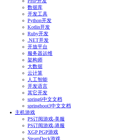
PHP开发
数据库
开发工具
Python开发
Kotlin开发
Ruby开发
.NET开发
开放平台
服务器运维
架构师
大数据
云计算
人工智能
开发语言
其它开发
spring6中文文档
springboot3中文文档
主机游戏
PS订阅游戏-美服
PS订阅游戏-港服
XGP PGP游戏
SteamDeck游戏