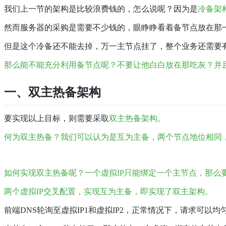
我们上一节的架构是比较浪费钱的，怎么说呢？因为是
冷备
架
然而服务器的采购是需要不少钱的，眼睁睁看着备节点放在那
但是这个冷备还不能去掉，万一主节点挂了，整个业务还需要
那么能不能充分利用备节点呢？不要让他白白放在那吃灰？并
一、双主热备架构
要实现以上目标，则需要采取
双主热备
架构。
何为双主热备？
我们可以认为是互为主备，
两个节点地位相同
如何实现双主热备呢？
一个虚拟IP只能绑定一个主节点，那么
两个虚拟IP交叉配置，实现互为主备，即实现了双主架构
。
前端DNS轮询至虚拟IP1和虚拟IP2，正常情况下，请求可以均匀