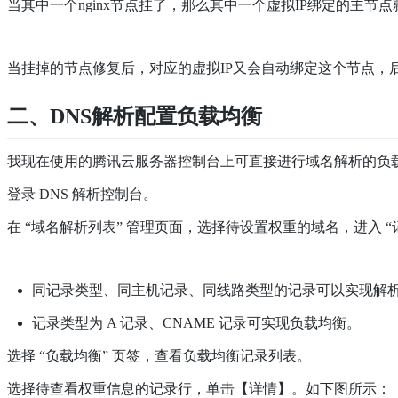
当其中一个nginx节点挂了，那么其中一个虚拟IP绑定的主
当挂掉的节点修复后，对应的虚拟IP又会自动绑定这个节点，
二、DNS解析配置负载均衡
我现在使用的腾讯云服务器控制台上可直接进行域名解析的负
登录 DNS 解析控制台。
在 “域名解析列表” 管理页面，选择待设置权重的域名，进入 “
同记录类型、同主机记录、同线路类型的记录可以实现解
记录类型为 A 记录、CNAME 记录可实现负载均衡。
选择 “负载均衡” 页签，查看负载均衡记录列表。
选择待查看权重信息的记录行，单击【详情】。如下图所示：