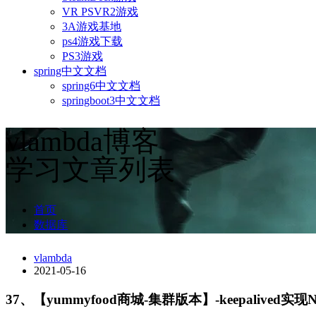
VR PSVR2游戏
3A游戏基地
ps4游戏下载
PS3游戏
spring中文文档
spring6中文文档
springboot3中文文档
vlambda博客
学习文章列表
首页
数据库
vlambda
2021-05-16
37、【yummyfood商城-集群版本】-keepalived实现