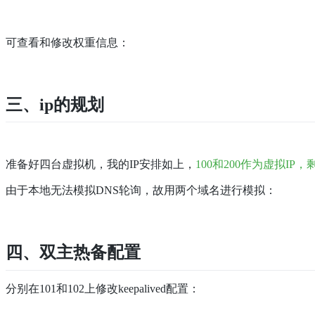
可查看和修改权重信息：
三、ip的规划
准备好四台虚拟机，我的IP安排如上，
100和200作为虚拟IP，
由于本地无法模拟DNS轮询，故用两个域名进行模拟：
四、双主热备配置
分别在101和102上修改keepalived配置：