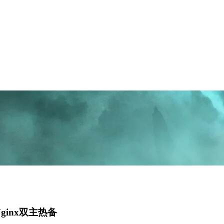
Nginx双主热备