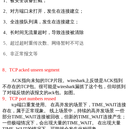
1、被安全设备拦截；
2、对方端口未打开，发生在连接建立；
3、全连接队列满，发生在连接建立；
4、长时间无流量超时，导致连接被清除
5、超过超时重传次数、网络暂时不可达
6、非正常报文等
8、TCP acked unseen segment
ACK指向未知的TCP片段。wireshark上反馈是ACK指到
不存在的TCP包。很可能是wireshark漏抓了这个包，但却抓到
了对端反馈的该报文的ack包。如图。
9、TCP port numbers reused
tcp端口重复使用。
在高并发的场景下，TIME_WAIT连接
存在，属于正常现象。
线上场景中，持续的高并发场景
一些
部分TIME_WAIT连接被回收，但新的TIME_WAIT连接产生；
一些极端情况下，会出现大量的TIME_WAIT。
在出现大量
TIME_WAIT的情况下，可能就会发生此种现象