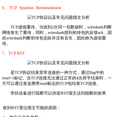
6、
TCP
Spurious
Retransmission
TCP虚假重传
。当抓到2次同一包数据时，wireshark判断
网络发生了重传，同时，wireshark抓到初传包的反馈ack，因
此wireshark判断初传包实际并没有丢失，因此称为虚假重
传。
7、
TCP RST
是TCP协议结束异常连接的一种方式，通过flag中的
reset=1标记。当TCP连接无法通过正常的4次挥手结束时，一
方可以通过发送携带reset标志的TCP包结束TCP连接。
旁挂设备进行阻断可以伪造RST报文达到阻断的效果
收到RST置位报文可能的原因：