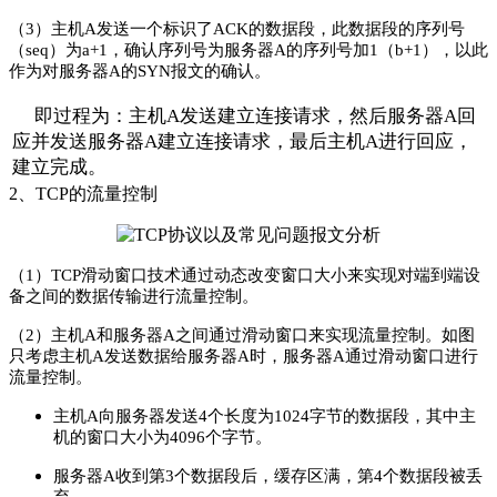
（3）主机A发送一个标识了ACK的数据段，此数据段的序列号
（seq）为a+1，确认序列号为服务器A的序列号加1（b+1），以此
作为对服务器A的SYN报文的确认。
即过程为：主机A发送建立连接请求，然后服务器A回
应并发送服务器A建立连接请求，最后主机A进行回应，
建立完成。
2、TCP的流量控制
（1）TCP滑动窗口技术通过动态改变窗口大小来实现对端到端设
备之间的数据传输进行流量控制。
（2）主机A和服务器A之间通过滑动窗口来实现流量控制。如图
只考虑主机A发送数据给服务器A时，服务器A通过滑动窗口进行
流量控制。
主
机
A
向服务器发送
4
个长度为
1024
字节的数据段，其中主
机的窗口大小为
4096
个字节。
服务器
A
收到第
3
个数据段后，缓存区满，第
4
个数据段被丢