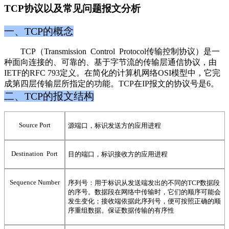
TCP协议以及常见问题报文分析
一、TCP的概念
TCP（Transmission Control Protocol传输控制协议）是一
种面向连接的、可靠的、基于字节流的传输层通信协议，由
IETF的RFC 793定义。在简化的计算机网络OSI模型中，它完
成第四层传输层所指定的功能。TCP在IP报文的协议号是6。
二、TCP的报文结构
Source Port
源端口，
标识
发送方的应用进程
Destination Port
目的端口，标识接收方的应用进程
Sequence Number
序
列号：用于标识从发送端发出的不同的TCP数据段
的序号。数据段在网络中传输时，它们的顺序可能会
发生变化；接收端依据此序列号，便可按照正确的顺
序重组数据。保证数据传输的有序性