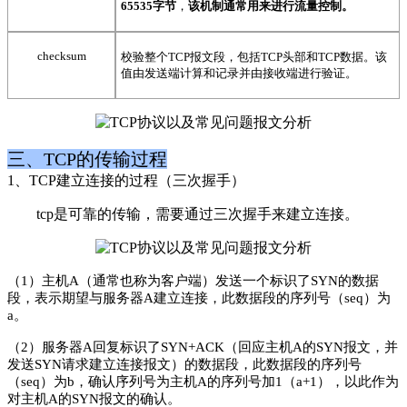
65535字节
，
该机制通常用来进行流量控制。
checksum
校验整个TCP报文段，包括TCP头部和TCP数据。该
值由发送端计算和记录并由接收端进行验证。
三、TCP的传输过程
1、TCP建立连接的过程（三次握手）
tcp是可靠的传输，需要通过三次握手来建立连接。
（1）主机A（通常也称为客户端）发送一个标识了SYN的数据
段，表示期望与服务器A建立连接，此数据段的序列号（seq）为
a。
（2）服务器A回复标识了SYN+ACK（回应主机A的SYN报文，并
发送SYN请求建立连接报文）的数据段，此数据段的序列号
（seq）为b，确认序列号为主机A的序列号加1（a+1），以此作为
对主机A的SYN报文的确认。