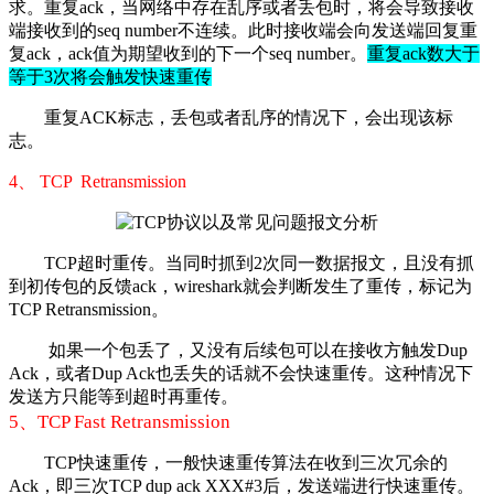
求。重复ack，当网络中存在乱序或者丢包时，将会导致接收
端接收到的seq number不连续。此时接收端会向发送端回复重
复ack，ack值为期望收到的下一个seq number。
重复ack数大于
等于3次将会触发快速重传
重复ACK标志，丢包或者乱序的情况下，会出现该标
志。
4、
TCP Retransmission
TCP超时重传。当同时抓到
2次同一数据报文，且没有抓
到初传包的反馈ack，wireshark就会判断发生了重传，标记为
TCP Retransmission。
如果一个包丢了，又没有后续包可以在接收方触发Dup
Ack，或者Dup Ack也丢失的话就不会快速重传。这种情况下
发送方只能等到超时再重传。
5、TCP Fast Retransmission
TCP快速重传
，一般快速重传算法在收到三次冗余的
Ack，即三次TCP dup ack XXX#3后，发送端进行快速重传。