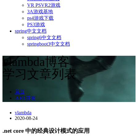
VR PSVR2游戏
3A游戏基地
ps4游戏下载
PS3游戏
spring中文文档
spring6中文文档
springboot3中文文档
vlambda博客
学习文章列表
首页
.NET开发
vlambda
2020-08-24
.net core 中的经典设计模式的应用