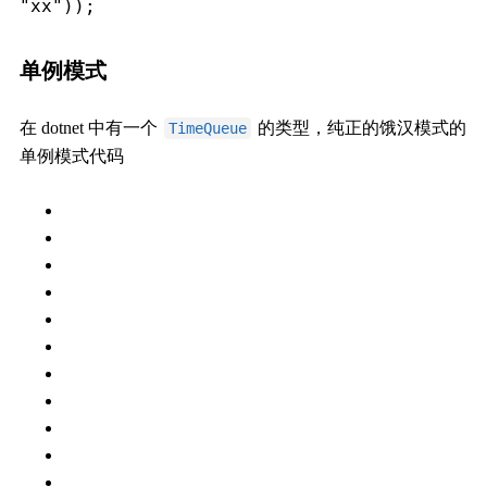
"xx"));
单例模式
在 dotnet 中有一个
的类型，纯正的饿汉模式的
TimeQueue
单例模式代码