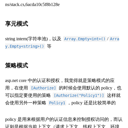
ns/stack.cs,6acda10c5f8b128e
享元模式
string intern(字符串池)，以及
/
Array.Empty<int>()
Arra
等
y.Empty<string>()
策略模式
asp.net core 中的认证和授权，我觉得就是策略模式的应
用，在使用
的时候会使用默认的 policy，也
[Authorize]
可以指定要使用的策略
这样就
[Authorize("Policy1")]
会使用另外一种策略
，policy 还是比较简单的
Policy1
policy 是用来根据用户的认证信息来控制授权访问的，而认
证则是根据当前上下文（请求上下文、线程上下文、环境