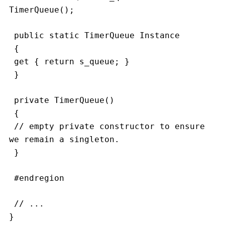
TimerQueue();
 public static TimerQueue Instance
 {
 get { return s_queue; }
 }
 private TimerQueue()
 {
 // empty private constructor to ensure 
we remain a singleton.
 }
 #endregion
 // ...
}