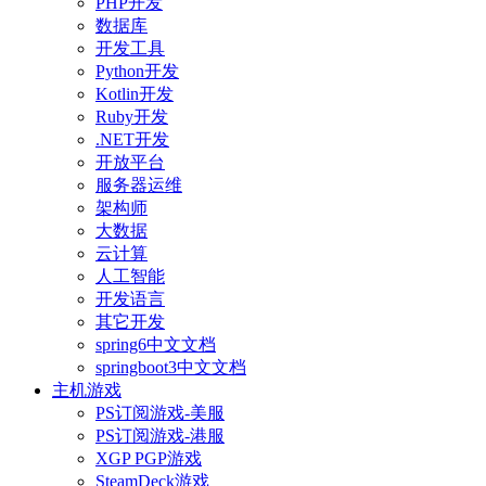
PHP开发
数据库
开发工具
Python开发
Kotlin开发
Ruby开发
.NET开发
开放平台
服务器运维
架构师
大数据
云计算
人工智能
开发语言
其它开发
spring6中文文档
springboot3中文文档
主机游戏
PS订阅游戏-美服
PS订阅游戏-港服
XGP PGP游戏
SteamDeck游戏