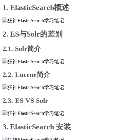
1. ElasticSearch概述
2. ES与Solr的差别
2.1. Solr简介
2.2. Lucene简介
2.3. ES VS Solr
3. ElasticSearch 安装