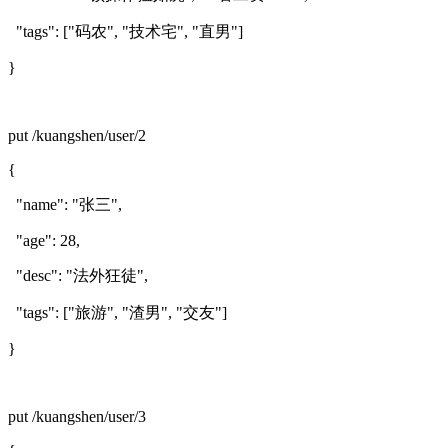
"tags": ["码农", "技术宅", "直男"]
}
put /kuangshen/user/2
{
"name": "张三",
"age": 28,
"desc": "法外狂徒",
"tags": ["旅游", "渣男", "交友"]
}
put /kuangshen/user/3