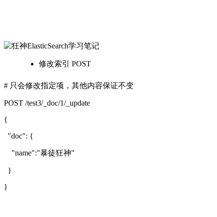
修改索引 POST
# 只会修改指定项，其他内容保证不变
POST /test3/_doc/1/_update
{
"doc": {
"name":"暴徒狂神"
}
}