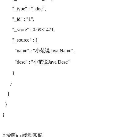
"_type" : "_doc",
"_id" : "1",
"_score" : 0.6931471,
"_source" : {
"name" : "小范说Java Name",
"desc" : "小范说Java Desc"
}
}
]
}
}
# 按照text类型匹配