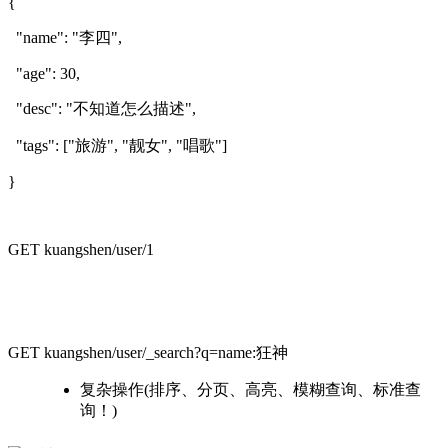
{
"name": "李四",
"age": 30,
"desc": "不知道怎么描述",
"tags": ["旅游", "靓女", "唱歌"]
}
GET kuangshen/user/1
GET kuangshen/user/_search?q=name:狂神
复杂操作(排序、分页、高亮、模糊查询、标准查
询！)