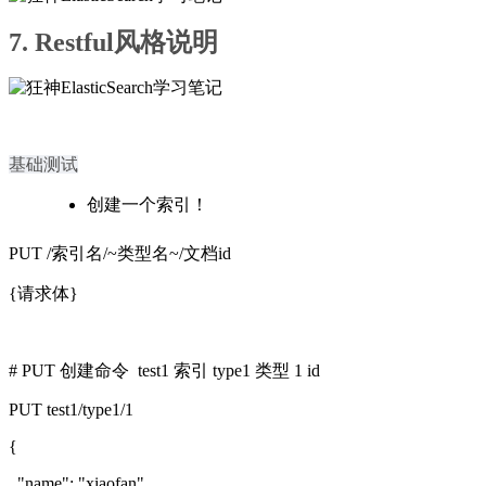
7. Restful风格说明
基础测试
创建一个索引！
PUT /索引名/~类型名~/文档id
{请求体}
# PUT 创建命令 test1 索引 type1 类型 1 id
PUT test1/type1/1
{
"name": "xiaofan",