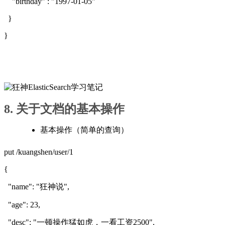
"birthday" : "1997-01-05"
}
}
8. 关于文档的基本操作
基本操作（简单的查询）
put /kuangshen/user/1
{
"name": "狂神说",
"age": 23,
"desc": "一顿操作猛如虎，一看工资2500",