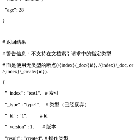
"age": 28
}
# 返回结果
# 警告信息：不支持在文档索引请求中的指定类型
# 而是使用无类型的断点(/{index}/_doc/{id}, /{index}/_doc, or
/{index}/_create/{id}).
{
"_index" : "test1", # 索引
"_type" : "type1", # 类型（已经废弃）
"_id" : "1", # id
"_version" : 1, # 版本
"result" : "created", # 操作类型