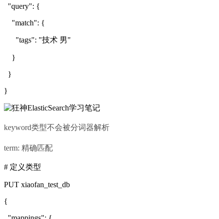
"query": {
"match": {
"tags": "技术 男"
}
}
}
keyword类型不会被分词器解析
term: 精确匹配
# 定义类型
PUT xiaofan_test_db
{
"mappings": {