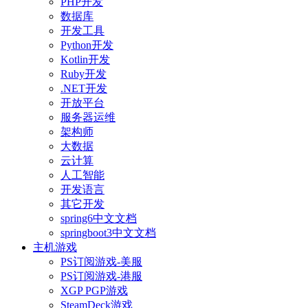
PHP开发
数据库
开发工具
Python开发
Kotlin开发
Ruby开发
.NET开发
开放平台
服务器运维
架构师
大数据
云计算
人工智能
开发语言
其它开发
spring6中文文档
springboot3中文文档
主机游戏
PS订阅游戏-美服
PS订阅游戏-港服
XGP PGP游戏
SteamDeck游戏