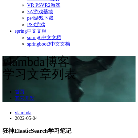
VR PSVR2游戏
3A游戏基地
ps4游戏下载
PS3游戏
spring中文文档
spring6中文文档
springboot3中文文档
vlambda博客
学习文章列表
首页
其它开发
vlambda
2022-05-04
狂神ElasticSearch学习笔记