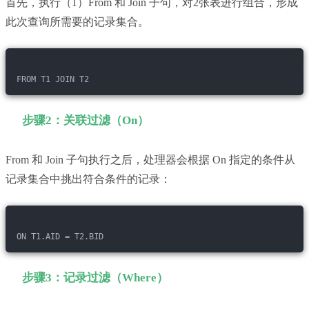
首先，执行（1）From 和 Join 子句，对2张表进行组合，形成
此次查询所需要的记录集合。
FROM T1 JOIN T2
步骤2：关联过滤（On）
From 和 Join 子句执行之后，处理器会根据 On 指定的条件从
记录集合中挑出符合条件的记录：
ON T1.AID = T2.BID
步骤3：记录过滤（Where）