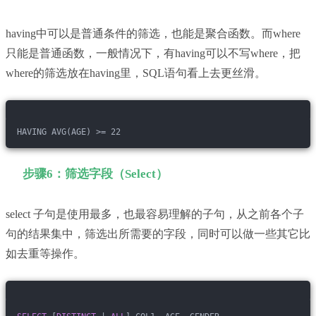
having中可以是普通条件的筛选，也能是聚合函数。而where
只能是普通函数，一般情况下，有having可以不写where，把
where的筛选放在having里，SQL语句看上去更丝滑。
HAVING AVG(AGE) >= 22
步骤6：筛选字段（Select）
select 子句是使用最多，也最容易理解的子句，从之前各个子
句的结果集中，筛选出所需要的字段，同时可以做一些其它比
如去重等操作。