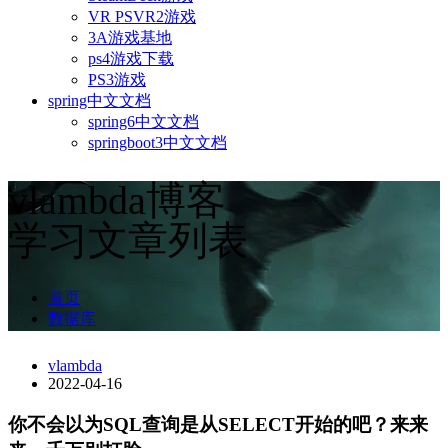
VR PSVR2游戏
3A游戏基地
ps4游戏下载
PS3游戏
spring中文文档
spring6中文文档
springboot3中文文档
vlambda博客
学习文章列表
首页
数据库
vlambda
2022-04-16
你不会以为SQL查询是从SELECT开始的吧？来来