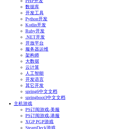
PHP开发
数据库
开发工具
Python开发
Kotlin开发
Ruby开发
.NET开发
开放平台
服务器运维
架构师
大数据
云计算
人工智能
开发语言
其它开发
spring6中文文档
springboot3中文文档
主机游戏
PS订阅游戏-美服
PS订阅游戏-港服
XGP PGP游戏
SteamDeck游戏