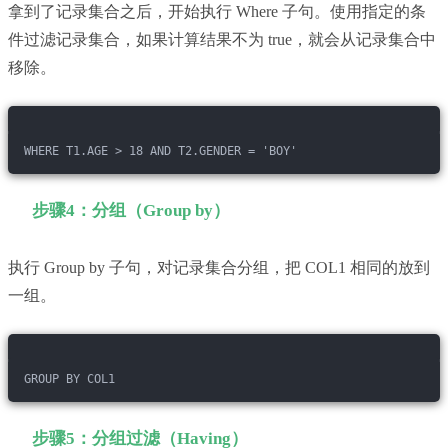
拿到了记录集合之后，开始执行 Where 子句。使用指定的条
件过滤记录集合，如果计算结果不为 true，就会从记录集合中
移除。
WHERE T1.AGE > 18 AND T2.GENDER = 'BOY'
步骤4：分组（Group by）
执行 Group by 子句，对记录集合分组，把 COL1 相同的放到
一组。
GROUP BY COL1
步骤5：分组过滤（Having）