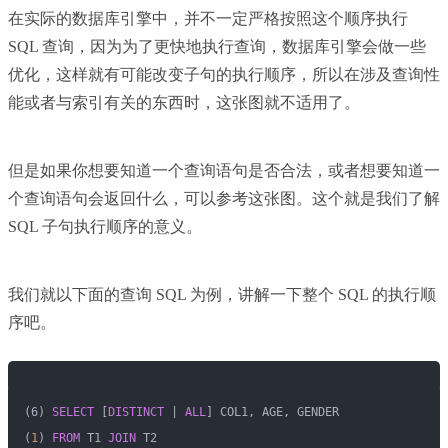
在实际的数据库引擎中，并不一定严格按照这个顺序执行
SQL 查询，因为为了更快地执行查询，数据库引擎会做一些
优化，这样就有可能改变子句的执行顺序，所以在涉及查询性
能或者与索引有关的东西时，这张图就不适用了。
但是如果你想要知道一个查询语句是否合法，或者想要知道一
个查询语句会返回什么，可以参考这张图。这个就是我们了解
SQL 子句执行顺序的意义。
我们就以下面的查询 SQL 为例，讲解一下整个 SQL 的执行顺
序吧。
(6) 
SELECT
 [
DISTINCT
 | 
ALL
] COL1, AGE, GENDER
(
1
) 
FROM
 T1 
JOIN
 T2