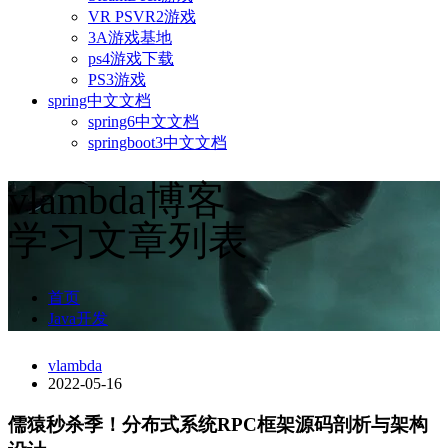
VR PSVR2游戏
3A游戏基地
ps4游戏下载
PS3游戏
spring中文文档
spring6中文文档
springboot3中文文档
vlambda博客
学习文章列表
首页
Java开发
vlambda
2022-05-16
儒猿秒杀季！分布式系统RPC框架源码剖析与架构