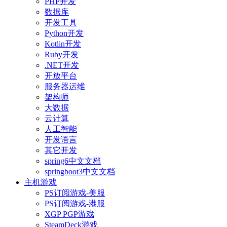
PHP开发
数据库
开发工具
Python开发
Kotlin开发
Ruby开发
.NET开发
开放平台
服务器运维
架构师
大数据
云计算
人工智能
开发语言
其它开发
spring6中文文档
springboot3中文文档
主机游戏
PS订阅游戏-美服
PS订阅游戏-港服
XGP PGP游戏
SteamDeck游戏