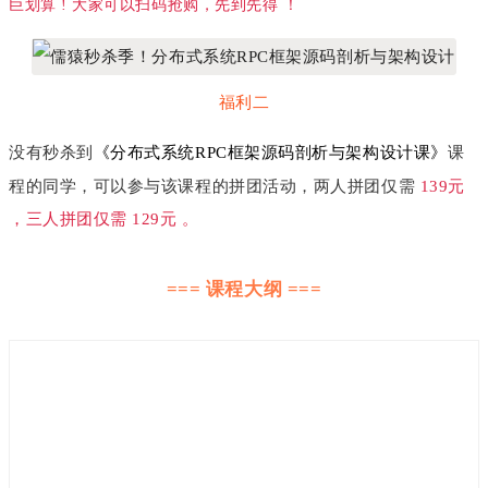
巨划算 ! 大家可以扫码抢购，先到先得 ！
福利二
没有秒杀到
《
分布式系统RPC框架源码剖析与架构设计课
》
课
程的同学，可以参与该课程的拼团活动，两人拼团仅需
139元
，三人拼团仅需
129元
。
=== 课程大纲 ===