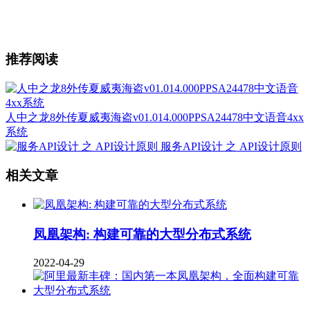
推荐阅读
人中之龙8外传夏威夷海盗v01.014.000PPSA24478中文语音4xx
系统
服务API设计 之 API设计原则
相关文章
凤凰架构: 构建可靠的大型分布式系统
2022-04-29