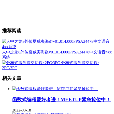
推荐阅读
人中之龙8外传夏威夷海盗v01.014.000PPSA24478中文语音4xx
系统
分布式事务提交协议:
2PC/3PC
相关文章
函数式编程爱好者进！MEETUP紧急抢位中！
2022-03-18