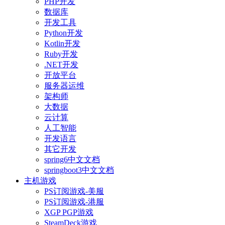
PHP开发
数据库
开发工具
Python开发
Kotlin开发
Ruby开发
.NET开发
开放平台
服务器运维
架构师
大数据
云计算
人工智能
开发语言
其它开发
spring6中文文档
springboot3中文文档
主机游戏
PS订阅游戏-美服
PS订阅游戏-港服
XGP PGP游戏
SteamDeck游戏