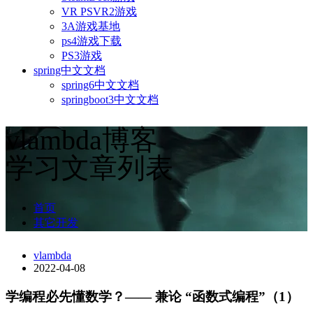
VR PSVR2游戏
3A游戏基地
ps4游戏下载
PS3游戏
spring中文文档
spring6中文文档
springboot3中文文档
vlambda博客
学习文章列表
首页
其它开发
vlambda
2022-04-08
学编程必先懂数学？—— 兼论 “函数式编程”（1）