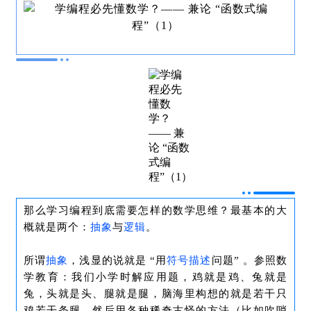
那么学习编程到底需要怎样的数学思维？最基本的大
概就是两个：
抽象
与
逻辑
。
所谓
抽象
，浅显的说就是 “用
符号
描述
问题” 。参照数
学教育：我们小学时解应用题，鸡就是鸡、兔就是
兔，头就是头、腿就是腿，脑海里构想的就是若干只
鸡若干条腿，然后用各种稀奇古怪的方法（比如吹哨