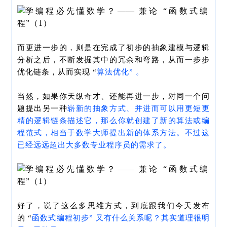
而更进一步的，则是在完成了初步的抽象建模与逻辑
分析之后，不断发掘其中的冗余和弯路，从而一步步
优化链条，从而实现 “
算法优化
” 。
当然，如果你天纵奇才、还能再进一步，对同一个问
题提出另一种
崭新的
抽象方式、并进而可以用更短更
精的逻辑链条描述它，那么你就创建了新的算法或
编
程范式
，相当于数学大师提出新的体系
方法。不过这
已经远远超出大多数
专业程序员的需求了。
好了，说了这么多思维方式，到底跟我们今天发布
的 “
函数式编程
初步
” 又有什么关系呢？其实道理很明