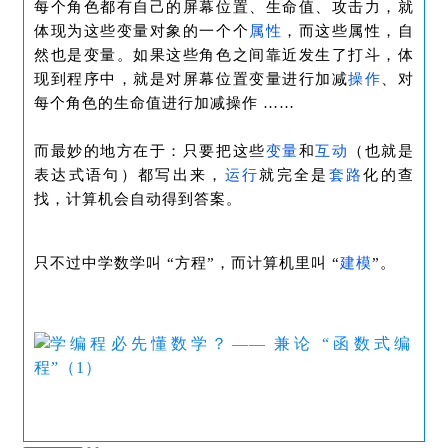
每个角色都有自己的屏幕位置、生命值、攻击力，就
体现为这些变量对象的一个个
属性
，而这些属性，自
然也是变量。如果这些角色之间靠近发生了打斗，体
现到程序中，就是对屏幕位置变量进行加减
操作
、对
每个角色的生命值进行加减操作 ……
而最妙的地方在于：只要把这些
变量
和
互动
（也就是
表达式语句）都写出来，
运行
就完全是
套路
化的查
找，计算机会自动得到答案。
只不过中学数学叫
“方程”，而
计算机里叫 “
建模
”。