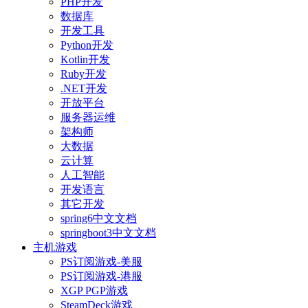
PHP开发
数据库
开发工具
Python开发
Kotlin开发
Ruby开发
.NET开发
开放平台
服务器运维
架构师
大数据
云计算
人工智能
开发语言
其它开发
spring6中文文档
springboot3中文文档
主机游戏
PS订阅游戏-美服
PS订阅游戏-港服
XGP PGP游戏
SteamDeck游戏