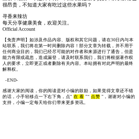
很昂贵，不知道大家有吃过这些水果吗？
寻香来辣坊
每天分享健康美食，欢迎关注。
Official Account
【免责声明】如涉及作品内容、版权和其它问题，请在30日内与本
站联系，我们将在第一时间删除内容！部分文章为转载，并不用于
任何商业目的，我们已经尽可能的对作者和来源进行了通告，但是
能力有限或疏忽，造成漏登，请及时联系我们，我们将根据著作权
人的要求，立即更正或者删除有关内容。本站拥有对此声明的最终
解释权。
-END-
感谢大家的阅读，你的阅读是对小编的鼓励，如果觉得文章还不错
的话，小手轻移点一下右下角，点“
在 看
”
“
点赞
”
，谢谢对小编的
支持，小编一定每天给你们带来更多资讯。