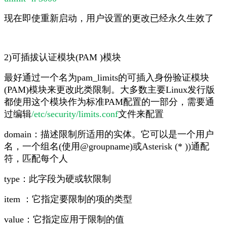
现在即使重新启动，用户设置的更改已经永久生效了
2)可插拔认证模块(PAM )模块
最好通过一个名为
pam_limits的可插入身份验证模块
(PAM)模块来更改此类限制。大多数主要Linux发行版
都使用这个模块作为标准PAM配置的一部分，需要通
过编辑
/etc/security/limits.conf
文件来配置
domain：描述限制所适用的实体。它可以是一个用户
名，一个组名(使用@groupname)或Asterisk (* ))通配
符，匹配每个人
type：此字段为硬或软限制
item ：它指定要限制的项的类型
value：它指定应用于限制的值