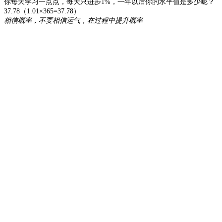
你每天学习一点点，每天只进步1%，一年以后你的水平值是多少呢？
37.78（1.01×365=37.78）
相信概率，不要相信运气，在过程中提升概率