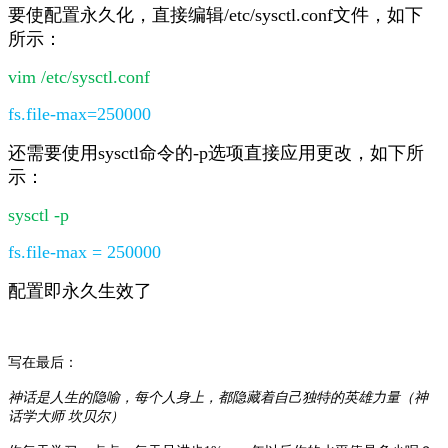
要使配置永久化，直接编辑/etc/sysctl.conf文件，如下
所示：
vim /etc/sysctl.conf
fs.file-max=250000
还需要使用sysctl命令的-p选项直接应用更改，如下所
示：
sysctl -p
fs.file-max = 250000
配置即永久生效了
写在最后：
神话是人生的隐喻，每个人身上，都隐藏着自己独特的英雄力量（神
话学大师 坎贝尔）