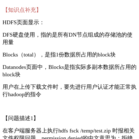
【知识点补充】
HDFS页面显示：
DFS硬盘使用，指的是所有DN节点组成的存储池的使
用量
Blocks（total），是指1份数据所占用的block块
Datanodes页面中，Blocks是指实际多副本数据所占用的
block块
用户在上传下载文件时，要先进行用户认证才能正常执
行hadoop的指令
【问题描述1】
在客户端服务器上执行hdfs fsck /temp/test.zip 时报相关
文件权限问题，permission denied的中文意思为：拒绝