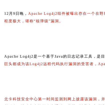
12月9日晚，
Apache Log4j2组件
被曝出存在一个在野
程度极大，堪称
“核弹级”漏洞
。
Apache Log4j2是一个基于Java的日志记录工具，
巨头都成为该Log4j2远程代码执行漏洞的受害者，
A
北卡科技安全中心第一时间监测到网上披露该漏洞，