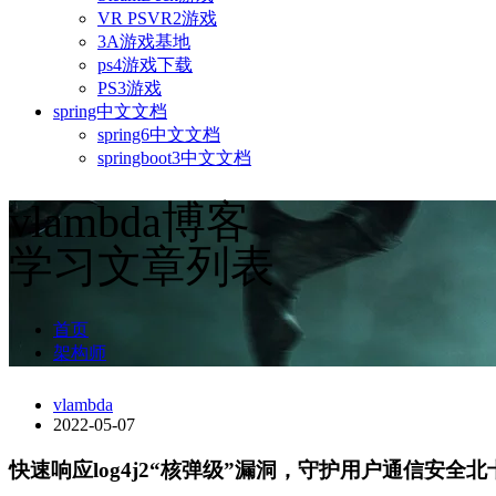
VR PSVR2游戏
3A游戏基地
ps4游戏下载
PS3游戏
spring中文文档
spring6中文文档
springboot3中文文档
vlambda博客
学习文章列表
首页
架构师
vlambda
2022-05-07
快速响应log4j2“核弹级”漏洞，守护用户通信安全