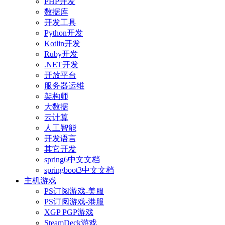
PHP开发
数据库
开发工具
Python开发
Kotlin开发
Ruby开发
.NET开发
开放平台
服务器运维
架构师
大数据
云计算
人工智能
开发语言
其它开发
spring6中文文档
springboot3中文文档
主机游戏
PS订阅游戏-美服
PS订阅游戏-港服
XGP PGP游戏
SteamDeck游戏