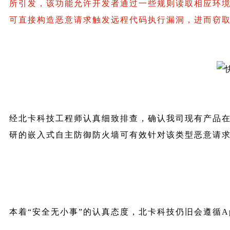
所引发，该功能允许开发者通过一些规则读取相应环
可直接构造恶意请求触发远程代码执行漏洞，进而窃
经北卡科技工程师认真细致排查，确认我司现有产品在
研的嵌入式自主防御防火墙可有效针对该类型恶意请
本着“安全无小事”的认真态度，北卡科技仍旧会遵循Ap