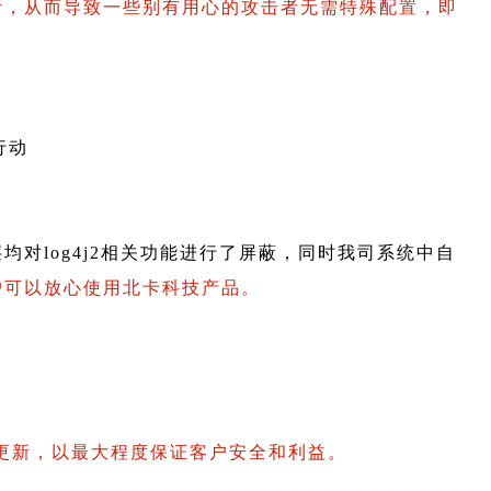
断，从而导致一些别有用心的攻击者无需特殊配置，即
对log4j2相关功能进行了屏蔽，同时我司系统中自
户可以放心使用北卡科技产品。
更新，以最大程度保证客户安全和利益。