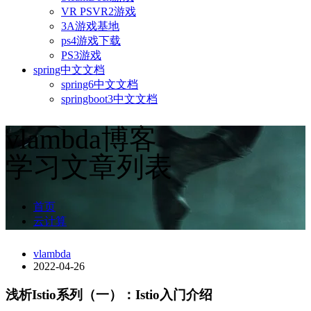
VR PSVR2游戏
3A游戏基地
ps4游戏下载
PS3游戏
spring中文文档
spring6中文文档
springboot3中文文档
vlambda博客
学习文章列表
首页
云计算
vlambda
2022-04-26
浅析Istio系列（一）：Istio入门介绍