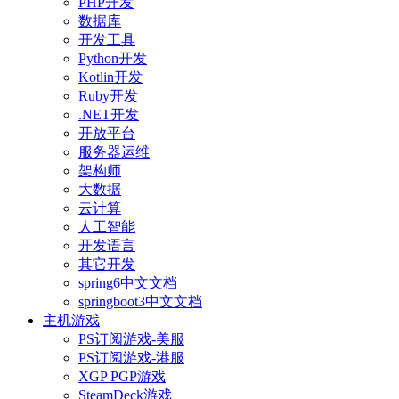
PHP开发
数据库
开发工具
Python开发
Kotlin开发
Ruby开发
.NET开发
开放平台
服务器运维
架构师
大数据
云计算
人工智能
开发语言
其它开发
spring6中文文档
springboot3中文文档
主机游戏
PS订阅游戏-美服
PS订阅游戏-港服
XGP PGP游戏
SteamDeck游戏