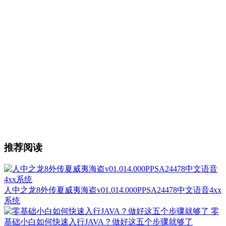
推荐阅读
人中之龙8外传夏威夷海盗v01.014.000PPSA24478中文语音4xx
系统
零
基础小白如何快速入行JAVA？做好这五个步骤就够了