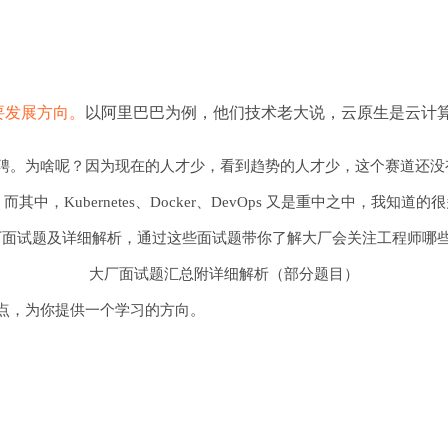
要发展方向。
以阿里巴巴为例，他们技术老大说，云原生是云计
都是急聘。为啥呢？因为现在的人才少，看到趋势的人才少，
这个赛道还没
，而其中，Kubernetes、Docker、DevOps 又是重中之中，我知道
 DevOps」的大厂面试题及详细解析，通过这些面试题带你了解大厂会关注工
大厂面试题汇总附详细解析（部分题目）
点，为你提供一个学习的方向。