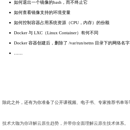
如何退出一个镜像的bash，而不终止它
如何查看镜像支持的环境变量
如何控制容器占用系统资源（CPU，内存）的份额
Docker 与 LXC（Linux Container）有何不同
Docker 容器创建后，删除了 /var/run/netns 目录下
……
除此之外，还有为你准备了公开课视频、电子书、专家推荐书单等
技术大咖为你详解云原生趋势，并带你全面理解云原生技术体系。