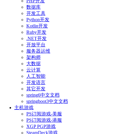
PHP开发
数据库
开发工具
Python开发
Kotlin开发
Ruby开发
.NET开发
开放平台
服务器运维
架构师
大数据
云计算
人工智能
开发语言
其它开发
spring6中文文档
springboot3中文文档
主机游戏
PS订阅游戏-美服
PS订阅游戏-港服
XGP PGP游戏
SteamDeck游戏