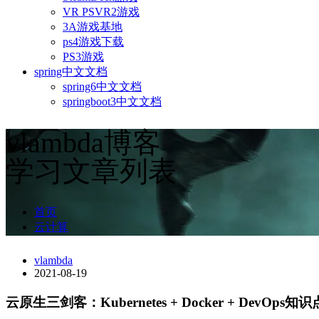
VR PSVR2游戏
3A游戏基地
ps4游戏下载
PS3游戏
spring中文文档
spring6中文文档
springboot3中文文档
vlambda博客
学习文章列表
首页
云计算
vlambda
2021-08-19
云原生三剑客：Kubernetes + Docker + DevOps知