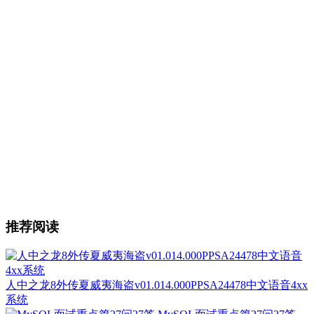
推荐阅读
人中之龙8外传夏威夷海盗v01.014.000PPSA24478中文语音4xx
系统