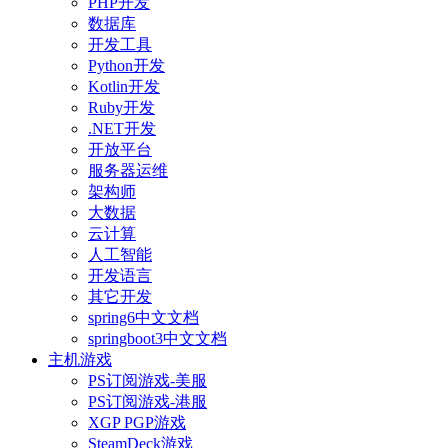
PHP开发
数据库
开发工具
Python开发
Kotlin开发
Ruby开发
.NET开发
开放平台
服务器运维
架构师
大数据
云计算
人工智能
开发语言
其它开发
spring6中文文档
springboot3中文文档
主机游戏
PS订阅游戏-美服
PS订阅游戏-港服
XGP PGP游戏
SteamDeck游戏