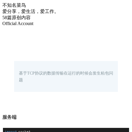
不知名菜鸟
爱分享，爱生活，爱工作。
58篇原创内容
Official Account
基于TCP协议的数据传输在运行的时候会发生粘包问
题
服务端
import
 socket