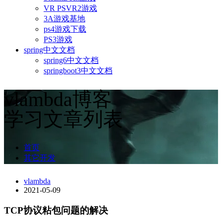
VR PSVR2游戏
3A游戏基地
ps4游戏下载
PS3游戏
spring中文文档
spring6中文文档
springboot3中文文档
vlambda博客
学习文章列表
首页
其它开发
vlambda
2021-05-09
TCP协议粘包问题的解决