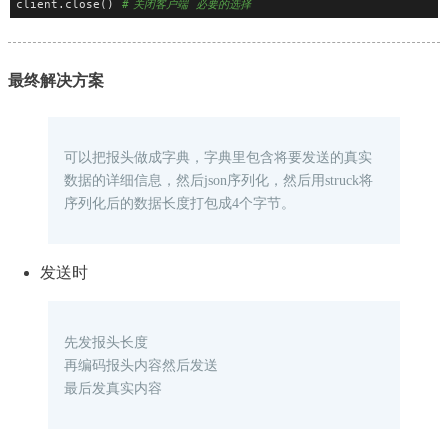
client.close()  
# 关闭客户端  必要的选择
最终解决方案
可以把报头做成字典，字典里包含将要发送的真实
数据的详细信息，然后json序列化，然后用struck将
序列化后的数据长度打包成4个字节。
发送时
先发报头长度
再编码报头内容然后发送
最后发真实内容