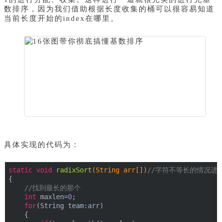
数排序，因为我们借助根据长度收集的桶可以很容易知道
当前长度开始的index在哪里。
具体实现的代码为：
static
void
radixSort
(String arr[])
//字符不等长的情况进
{
//找到最长的那个
int
 maxlen=
0
;
for
(String team:arr)
    {