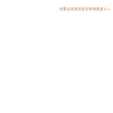
在看点这里
好文分享给更多人↓↓