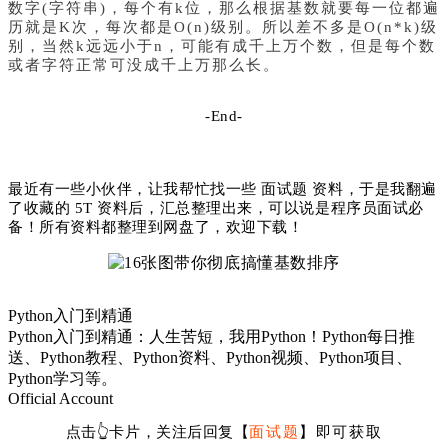
数字(字符串)，每个有k位，那么根据基数就要每一位都遍
历就是K次，每次都是O(n)级别。所以差不多是O(n*k)级
别，当然k远远小于n，可能有成千上万个数，但是每个数
或者字符正常可没成千上万那么长。
-End-
最近有一些小伙伴，让我帮忙找一些 面试题 资料，于是我翻遍
了收藏的 5T 资料后，汇总整理出来，可以说是程序员面试必
备！
所有资料都整理到网盘了，欢迎下载！
Python入门到精通
Python入门到精通：人生苦短，我用Python！Python每日推
送、Python教程、Python资料、Python视频、Python项目、
Python学习等。
Official Account
面试题
点击👆卡片，关注后回复【
】即可获取