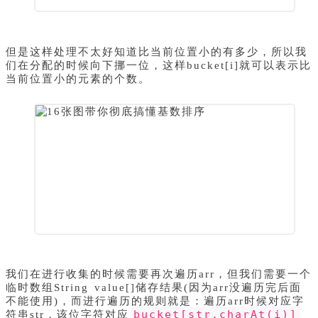
但是这样处理不太好知道比当前位置小的有多少，所以我
们在分配的时候向下挪一位，这样bucket[i]就可以表示比
当前位置小的元素的个数。
我们在进行收集的时候需要再次遍历arr，但我们需要一个
临时数组String value[]储存结果(因为arr没遍历完后面
不能使用)，而进行遍历的规则就是：遍历arr时候对应字
bucket[str.charAt(i)]
符串str，该位字符对应