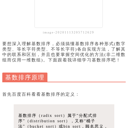
image-20201113205712629
要想深入理解基数排序，必须搞懂基数排序各种形式(数字
类型、等长字符类型、不等长字符)各自实现方法，了解其
中的联系和区别，并且也要掌握空间优化的方法(非二维数
组而仅用一维数组)。下面跟着我详细学习基数排序吧！
基数排序原理
首先百度百科看看基数排序的定义：
基数排序（radix sort）属于“分配式排
序”（distribution sort），又称“桶子
法”（bucket sort）或bin sort，顾名思义，