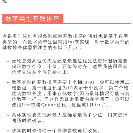
现。
数字类型基数排序
有很多时候也有很多时候对基数排序的讲解也是基于数字
类型的，而数字类型这里就用int来实现，对于数字类型的
基数排序你需要注意的有以下几点：
无论是最高位优先法还是最低位优先法进行遍历需要
保证数字
个
位、十位、百位等对齐，这里我使用最低
位优先法从个位开始向上。
数字类型的基数排序需要十个桶(0-9)，你可以使用二
维数组，第一维度长度为10表示十个数字，第二个维
度为数组长度，用来存储数字(因为最坏情况可能当前
位数字一样)。但这样无疑太浪费内存空间了，你可以
使用List或者Queue替代，这里就用List了。
具体实现要先找到最大值确定最高多少位，用来进行
遍历时候确认。
收集的时候借助一个自增参数遍历收集。