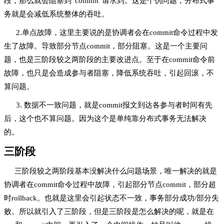
段，那么就会阻塞到“commit”请求到。这是个伪问题，分布式事
务就是会减低系统整体的吞吐。
2.单点故障，这里主要说的是协调者会在commit命令过程中发
生了故障。导致部分节点commit，部分阻塞。这是一个主要问
题，也是三阶段较之两阶段的主要改进点。至于在commit命令前
故障，也只是会造成参与者阻塞，降低系统吞吐，引起回滚，不
算问题。
3. 数据不一致问题，就是commit报文到达各参与者时间有先
后，这个也不算问题。因为这个是单纯靠分布式事务无法解决
的。
三阶段
三阶段较之两阶段基本没解决什么问题场景，唯一解决的就是
协调者在commit命令过程中故障，引起部分节点commit，部分超
时rollback。也就是这里会引起状态不一致，事务部分成功/部分失
败。所以就引入了三阶段，但是三阶段是怎么解决的呢，就是在