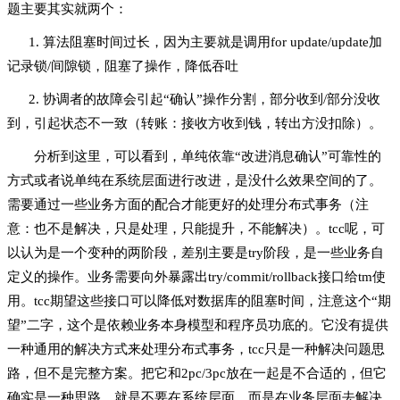
题主要其实就两个：
1. 算法阻塞时间过长，因为主要就是调用for update/update加
记录锁/间隙锁，阻塞了操作，降低吞吐
2. 协调者的故障会引起“确认”操作分割，部分收到/部分没收
到，引起状态不一致（转账：接收方收到钱，转出方没扣除）。
分析到这里，可以看到，单纯依靠“改进消息确认”可靠性的
方式或者说单纯在系统层面进行改进，是没什么效果空间的了。
需要通过一些业务方面的配合才能更好的处理分布式事务（注
意：也不是解决，只是处理，只能提升，不能解决）。tcc呢，可
以认为是一个变种的两阶段，差别主要是try阶段，是一些业务自
定义的操作。业务需要向外暴露出try/commit/rollback接口给tm使
用。tcc期望这些接口可以降低对数据库的阻塞时间，注意这个“期
望”二字，这个是依赖业务本身模型和程序员功底的。它没有提供
一种通用的解决方式来处理分布式事务，tcc只是一种解决问题思
路，但不是完整方案。把它和2pc/3pc放在一起是不合适的，但它
确实是一种思路，就是不要在系统层面，而是在业务层面去解决