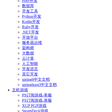
PHP开发
数据库
开发工具
Python开发
Kotlin开发
Ruby开发
.NET开发
开放平台
服务器运维
架构师
大数据
云计算
人工智能
开发语言
其它开发
spring6中文文档
springboot3中文文档
主机游戏
PS订阅游戏-美服
PS订阅游戏-港服
XGP PGP游戏
SteamDeck游戏