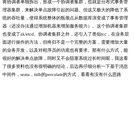
将协调者单独拆出，形成一个协调者集群，也就是分布式事务管
理器集群，来解决单点故障引起的问题。但这又极大的降低了系
统的吞吐量，使得系统整体的瓶颈点从数据库演变成了事务管理
器（还没办法通过增加机器来增加服务能力）。这个协调者集群
也变成了zk/etcd。协调者集群之外，还引入了类似tcc，在业务层
面进行操作的方法，但终归不是一个完整的方案，需要增加大量
的业务开发，以及对程序员的功底也有要求。那有什么方式，能
很好的解决单点故障，同时又不会阻塞系统过长时间呢，我这看
了很多资料也没有很明确的结论，后边再仔细分析一下基于消息
中间件，seata，tidb的percolate的方式，看看有没有什么思路