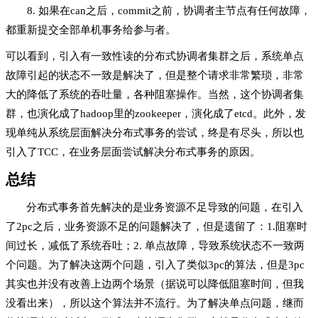
8. 如果在can之后，commit之前，协调者主节点有任何故障，
都重新提交全部单机事务给参与者。
可以看到，引入有一致性读的分布式协调者集群之后，系统单点
故障引起的状态不一致是解决了，但是整个请求非常繁琐，非常
大的降低了系统的吞吐量，各种阻塞操作。当然，这个协调者集
群，也演化成了hadoop里的zookeeper，演化成了etcd。此外，发
现单纯从系统层面解决分布式事务的尝试，终是有尽头，所以也
引入了TCC，在业务层面尝试解决分布式事务的原因。
总结
分布式事务首先解决的是业务资源不足导致的问题，在引入
了2pc之后，业务资源不足的问题解决了，但是遗留了：1.阻塞时
间过长，减低了系统吞吐；2. 单点故障，导致系统状态不一致两
个问题。为了解决这两个问题，引入了类似3pc的算法，但是3pc
其实也并没有改善上边两个场景（据说可以降低阻塞时间，但我
没看出来），所以这个算法并不流行。为了解决单点问题，继而