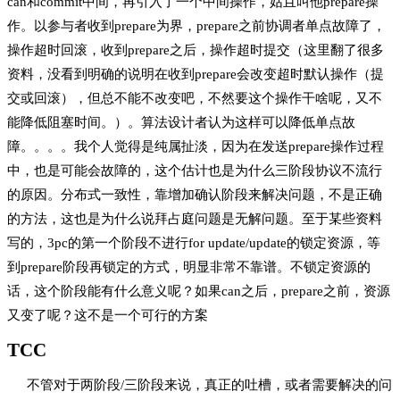
can和commit中间，再引入了一个中间操作，姑且叫他prepare操
作。以参与者收到prepare为界，prepare之前协调者单点故障了，
操作超时回滚，收到prepare之后，操作超时提交（这里翻了很多
资料，没看到明确的说明在收到prepare会改变超时默认操作（提
交或回滚），但总不能不改变吧，不然要这个操作干啥呢，又不
能降低阻塞时间。）。算法设计者认为这样可以降低单点故
障。。。。我个人觉得是纯属扯淡，因为在发送prepare操作过程
中，也是可能会故障的，这个估计也是为什么三阶段协议不流行
的原因。分布式一致性，靠增加确认阶段来解决问题，不是正确
的方法，这也是为什么说拜占庭问题是无解问题。至于某些资料
写的，3pc的第一个阶段不进行for update/update的锁定资源，等
到prepare阶段再锁定的方式，明显非常不靠谱。不锁定资源的
话，这个阶段能有什么意义呢？如果can之后，prepare之前，资源
又变了呢？这不是一个可行的方案
TCC
不管对于两阶段/三阶段来说，真正的吐槽，或者需要解决的问