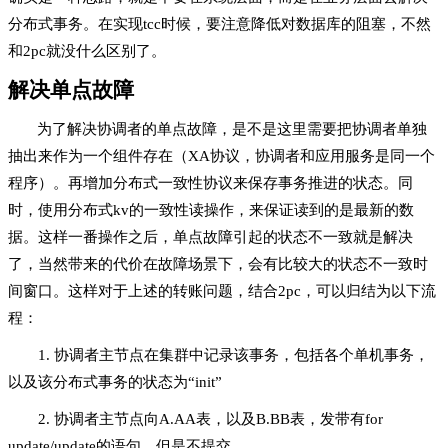
分布式事务。在实现tcc时候，要注意降低对数据库的阻塞，不然
和2pc就没什么区别了。
解决单点故障
为了解决协调者的单点故障，是不是这里需要把协调者单独
抽出来作为一个组件存在（XA协议，协调者和应用服务是同一个
程序）。再增加分布式一致性协议来保存事务推进的状态。同
时，使用分布式kv的一致性读操作，来保证读到的是最新的数
据。这样一番操作之后，单点故障引起的状态不一致就是解决
了，当然带来的代价在故障场景下，会有比较大的状态不一致时
间窗口。这样对于上述的转账问题，结合2pc，可以归结为以下流
程：
1. 协调者主节点在集群中记录该事务，包括各个单机事务，
以及该分布式事务的状态为“init”
2. 协调者主节点向A.AA表，以及B.BB表，发带有for
update/update的语句，但是不提交