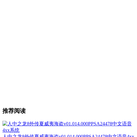
推荐阅读
人中之龙8外传夏威夷海盗v01.014.000PPSA24478中文语音4xx