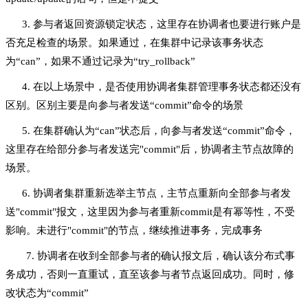
3. 参与者返回资源锁定状态，这里存在协调者也要进行账户是
否充足检查的场景。如果通过，在集群中记录该事务状态
为“can”，如果不通过记录为“try_rollback”
4. 在以上场景中，是否使用协调者集群管理事务状态都还没有
区别。区别主要是向参与者发送“commit”命令的场景
5. 在集群确认为“can”状态后，向参与者发送“commit”命令，
这里存在给部分参与者发送完"commit"后，协调者主节点故障的
场景。
6. 协调者集群重新选举主节点，主节点重新向全部参与者发
送"commit"报文，这里因为参与者重新commit是有幂等性，不受
影响。未进行"commit"的节点，继续推进事务，完成事务
7. 协调者在收到全部参与者的确认报文后，确认该分布式事
务成功，否则一直重试，直至该参与者节点返回成功。同时，修
改状态为“commit”