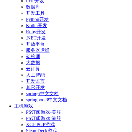
PHP开发
数据库
开发工具
Python开发
Kotlin开发
Ruby开发
.NET开发
开放平台
服务器运维
架构师
大数据
云计算
人工智能
开发语言
其它开发
spring6中文文档
springboot3中文文档
主机游戏
PS订阅游戏-美服
PS订阅游戏-港服
XGP PGP游戏
SteamDeck游戏