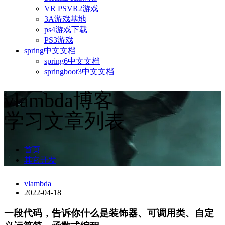
VR PSVR2游戏
3A游戏基地
ps4游戏下载
PS3游戏
spring中文文档
spring6中文文档
springboot3中文文档
vlambda博客
学习文章列表
首页
其它开发
vlambda
2022-04-18
一段代码，告诉你什么是装饰器、可调用类、自定