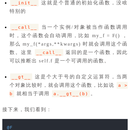
这就是个普通的初始化函数，没啥
__init__
特别的
当一个实例/对象被当作函数调用
__call__
时，这个函数会自动调用，比如 my_f = F() ，
那么 my_f(*args,**kwargs) 时就会调用这个函
数。这里
返回的是一个函数，因此
__call__
可以推断出 self.f 是一个可调用的函数。
这是个大于号的自定义运算符，当两
__gt__
个对象比较时，就会调用这个函数，比如说
a >
就相当于调用
。
b
a.__gt__(b)
接下来，我们看到：
@F