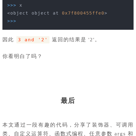
>>> 
x
<object object at 
0x7f800455ffe0
>
>>> 
因此
返回的结果是 '2'。
3 and '2'
你看明白了吗？
最后
本文通过一段有趣的代码，分享了装饰器、可调用
类、自定义运算符、函数式编程、任意参数 args 和