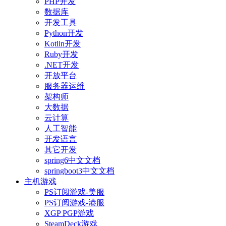
PHP开发
数据库
开发工具
Python开发
Kotlin开发
Ruby开发
.NET开发
开放平台
服务器运维
架构师
大数据
云计算
人工智能
开发语言
其它开发
spring6中文文档
springboot3中文文档
主机游戏
PS订阅游戏-美服
PS订阅游戏-港服
XGP PGP游戏
SteamDeck游戏