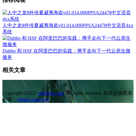
人中之龙8外传夏威夷海盗v01.014.000PPSA24478中文语音4xx
系统
Dubbo 和 HSF 在阿里巴巴的实践：携手走向下一代云原生微
服务
相关文章
Copyright ©2022
vlambda.com
. All rights reserved. 投诉反馈联系
邮箱：
[email protected]