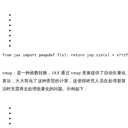
from jax import pmap
def f(x):
 return jnp.sin(x) + x**2
f
vmap：是一种函数转换，JAX 通过 vmap 变换提供了自动矢量化
算法，大大简化了这种类型的计算，这使得研究人员在处理新算
法时无需再去处理批量化的问题。示例如下：