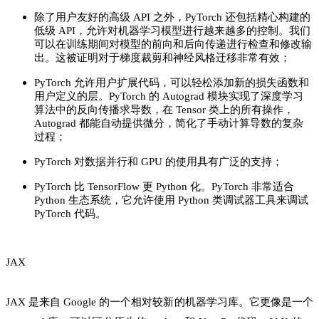
除了用户友好的高级 API 之外，PyTorch 还包括精心构建的
低级 API，允许对机器学习模型进行越来越多的控制。我们
可以在训练期间对模型的前向和后向传递进行检查和修改输
出。这被证明对于梯度裁剪和神经风格迁移非常有效；
PyTorch 允许用户扩展代码，可以轻松添加新的损失函数和
用户定义的层。PyTorch 的 Autograd 模块实现了深度学习
算法中的反向传播求导数，在 Tensor 类上的所有操作，
Autograd 都能自动提供微分，简化了手动计算导数的复杂
过程；
PyTorch 对数据并行和 GPU 的使用具有广泛的支持；
PyTorch 比 TensorFlow 更 Python 化。PyTorch 非常适合
Python 生态系统，它允许使用 Python 类调试器工具来调试
PyTorch 代码。
JAX
JAX 是来自 Google 的一个相对较新的机器学习库。它更像是一个