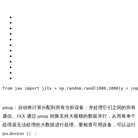
from jax import jit
x = np.random.rand(1000,1000)
y = jnp
pmap：自动将计算分配到所有当前设备，并处理它们之间的所有
通信。JAX 通过 pmap 转换支持大规模的数据并行，从而将单个
处理器无法处理的大数据进行处理。要检查可用设备，可以运行
jax.devices（）：