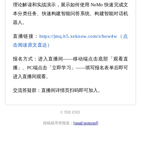
理论解读和实战演示，展示如何使用 NeMo 快速完成
文
本分类任务、快速构建
智能问答系统、构建智能
对话机
器人。
直播链接
：
https://jmq.h5.xeknow.com/s/how4w（点
击阅读原文直达）
报名方式
：进入直播间——移动端点击底部「观看直
播」、PC端点击「立即学习」——填写报名表单后即可
进入直播间观看。
交流答疑群：
直播间详情页扫码即可加入。
© THE END
投稿或寻求报道：
[email protected]