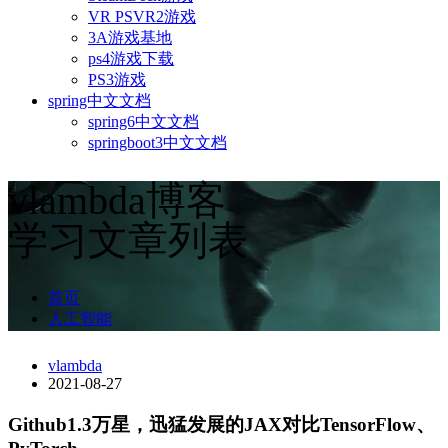
VR PSVR2游戏
3A游戏基地
ps4游戏下载
PS3游戏
spring中文文档
spring6中文文档
springboot3中文文档
vlambda博客
学习文章列表
首页
人工智能
vlambda
2021-08-27
Github1.3万星，迅猛发展的JAX对比TensorFlow、