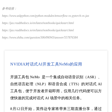
参考链接：
https://www.askpython.com/python-modules/tensorflow-vs-pytorch-vs-jax
https://jax.readthedocs.io/en/latest/notebooks/quickstart.html
https://jax.readthedocs.io/en/latest/notebooks/quickstart.html
https://www.zhihu.com/question/306496943/answer/557876584
NVIDIA对话式AI开发工具NeMo的应用
开源工具包 NeMo
是一个集成自动语音识别（ASR）、
自然语言处理（NLP）和语音合成（TTS）的对话式 AI
工具包，便于开发者开箱即用，仅用几行代码便可以方
便快速的完成对话式 AI 场景中的相关任务。
8月12日开始，英伟达专家将带来
三期直播分享，通过