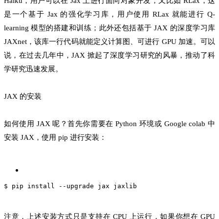
Haiku，用户可以在 Jax 上进行面向对象开发；又比如 RLax，这
是一个基于 Jax 的强化学习库，用户使用 RLax 就能进行 Q-
learning 模型的搭建和训练；此外还包括基于 JAX 的深度学习库
JAXnet，该库一行代码就能定义计算图、可进行 GPU 加速。可以
说，在过去几年中，JAX 掀起了深度学习研究的风暴，推动了科
学研究迅速发展。
JAX 的安装
如何使用 JAX 呢？首先你需要在 Python 环境或 Google colab 中
安装 JAX，使用 pip 进行安装：
$ pip install --upgrade jax jaxlib
注意，上述安装方式只是支持在 CPU 上运行，如果你想在 GPU