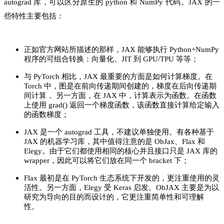
autograd 库，可以区分原生的 python 和 NumPy 代码。JAX 的一
些特性主要包括：
正如官方网站所描述的那样，JAX 能够执行 Python+NumPy
程序的可组合转换：向量化、JIT 到 GPU/TPU 等等；
与 PyTorch 相比，JAX 最重要的方面是如何计算梯度。在
Torch 中，图是在前向传递期间创建的，梯度在后向传递期
间计算， 另一方面，在 JAX 中，计算表示为函数。在函数
上使用 grad() 返回一个梯度函数，该函数直接计算给定输入
的函数梯度；
JAX 是一个 autograd 工具，不建议单独使用。有各种基于
JAX 的机器学习库，其中值得注意的是 ObJax、Flax 和
Elegy。由于它们都使用相同的核心并且接口只是 JAX 库的
wrapper，因此可以将它们放在同一个 bracket 下；
Flax 最初是在 PyTorch 生态系统下开发的，更注重使用的灵
活性。另一方面，Elegy 受 Keras 启发。ObJAX 主要是为以
研究为导向的目的而设计的，它更注重简单性和可理解
性。