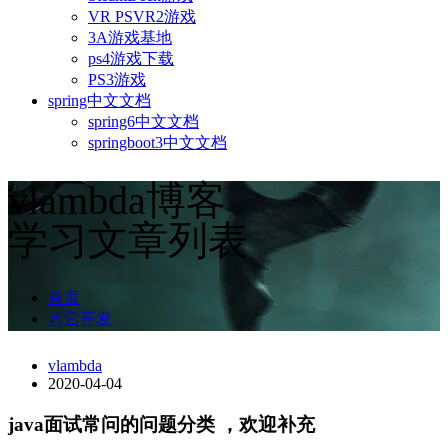
VR PSVR2游戏
3A游戏基地
ps4游戏下载
PS3游戏
spring中文文档
spring6中文文档
springboot3中文文档
vlambda博客
学习文章列表
首页
其它开发
vlambda
2020-04-04
java面试常问的问题分类 ，欢迎补充