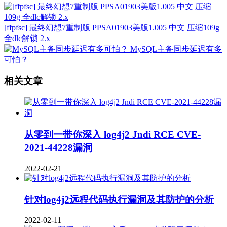
[ffpfsc] 最终幻想7重制版 PPSA01903美版1.005 中文 压缩109g
全dlc解锁 2.x
MySQL主备同步延迟有多
可怕？
相关文章
从零到一带你深入 log4j2 Jndi RCE CVE-
2021-44228漏洞
2022-02-21
针对log4j2远程代码执行漏洞及其防护的分析
2022-02-11