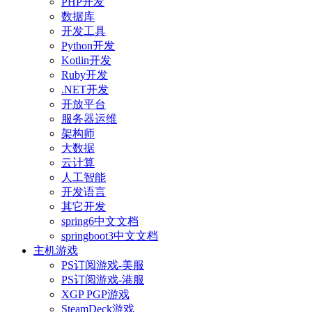
PHP开发
数据库
开发工具
Python开发
Kotlin开发
Ruby开发
.NET开发
开放平台
服务器运维
架构师
大数据
云计算
人工智能
开发语言
其它开发
spring6中文文档
springboot3中文文档
主机游戏
PS订阅游戏-美服
PS订阅游戏-港服
XGP PGP游戏
SteamDeck游戏