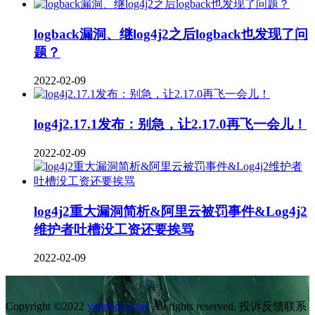
logback漏洞、继log4j2之后logback也发现了问
题？
2022-02-09
log4j2.17.1发布：别急，让2.17.0再飞一会儿！
2022-02-09
log4j2重大漏洞简析&阿里云被罚事件&Log4j2
维护者吐槽没工资还要挨骂
2022-02-09
Copyright ©2022
vlambda.com
. All rights reserved. 投诉反馈联系