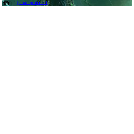
邮箱：
[email protected]