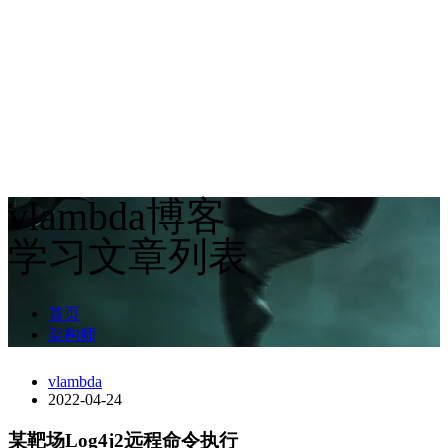
vlambda博客
学习文章列表
首页
架构师
vlambda
2022-04-24
某靶场Log4j2远程命令执行