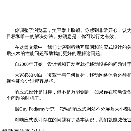
你调整了浏览器，笑容攀上脸颊。你感到非常开心，认
目标和唯一的解决办法。好消息是，你可以行之有效。
在这篇文章中，我们会谈到移动互联网和响应式设计的
后技术的性能问题帮助我们更好的理解这问题。
自
2000
年开始，设计者和开发者就把移动设备的问题过
大家必须明白，凌驾于与任何目标，移动网络体验必须
视性能会让过程容易些。
响应式设计是很棒，但不是万能钥匙。如果你在移动设
个问题的时机了。
据
Guy Podjarny
研究，
72%
的响应式网站不分屏幕大小都
对响应式设计存在的问题有了基本认识，我们就能减低