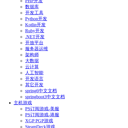
PHP开发
数据库
开发工具
Python开发
Kotlin开发
Ruby开发
.NET开发
开放平台
服务器运维
架构师
大数据
云计算
人工智能
开发语言
其它开发
spring6中文文档
springboot3中文文档
主机游戏
PS订阅游戏-美服
PS订阅游戏-港服
XGP PGP游戏
SteamDeck游戏