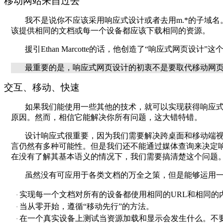
移动网站来自过去
我不是说你不应该采用响应式设计或者去用
m.*
的子域名
该提供相同的文档或每一个设备都应该下载相同的资源。
援引
Ethan Marcotte
的话，他创造了“响应式网页设计”这
最重要的是，响应式网页设计的初衷不是要取代移动网
交互、移动、快速
如果我们能使用一些其他的技术，就可以实现获得响应式
原因。然而，相信它能解决你所有问题，这大错特错。
设计响应式很重要，因为我们需要解决跨桌面和移动端
言仍然有多种可能性。但是我们还不能通过媒体查询来决定
在没有了解其基本语义的情况下，我们需要搞清楚这个问题
虽然没有可应用于各类文档的万全之策，但是能够运用
实现每一个文档对所有的设备都使用相同的
URL
和相同的
·
当从零开始，遵循“移动先行”的方法。
·
在一个真实设备上测试当资源加载和显示会发生什么。不
·