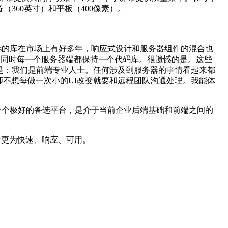
备（
360
英寸）和平板（
400
像素）。
s
的库在市场上有好多年，响应式设计和服务器组件的混合也
，同时每一个服务器端都保持一个代码库。很遗憾的是。这些
因就是：我们是前端专业人士。任何涉及到服务器的事情看起来都
师不想每做一次小的
UI
改变就要和远程团队沟通处理。我能体
一个极好的备选平台，是介于当前企业后端基础和前端之间的
验更为快速、响应、可用。