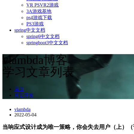
VR PSVR2游戏
3A游戏基地
ps4游戏下载
PS3游戏
spring中文文档
spring6中文文档
springboot3中文文档
vlambda博客
学习文章列表
首页
其它开发
vlambda
2022-05-04
当响应式设计成为唯一策略，你会失去用户（上）（