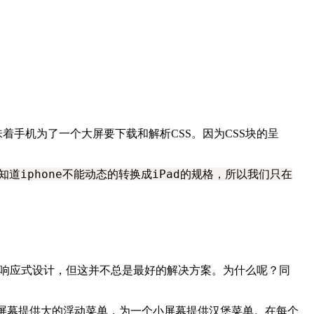
味着手机为了一个大屏要下载和解析
CSS
。因为
CSS
块的呈
道iphone不能动态的转换成iPad的规格，所以我们只在
响应式设计，但这并不总是最好的解决方案。为什么呢？同
屏幕提供大的浮动菜单，为一个小屏幕提供汉堡菜单。在每个