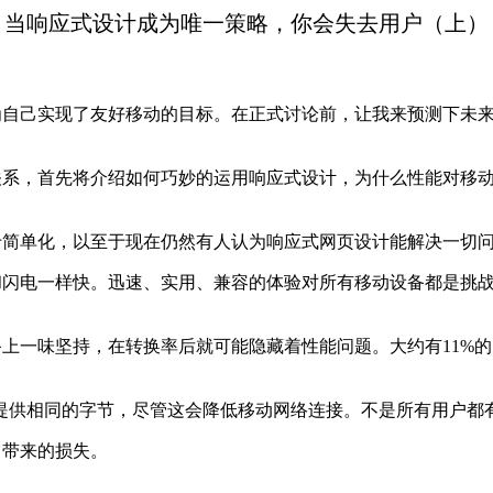
当响应式设计成为唯一策略，你会失去用户（上）
为自己实现了友好移动的目标。在正式讨论前，让我来预测下未
关系，首先将介绍如何巧妙的运用响应式设计，为什么性能对移
于简单化，以至于现在仍然有人认为响应式网页设计能解决一切
和闪电一样快。迅速、实用、兼容的体验对所有移动设备都是挑
备上一味坚持，在转换率后就可能隐藏着性能问题。大约有
11%
的
提供相同的字节，尽管这会降低移动网络连接。不是所有用户都
它带来的损失。