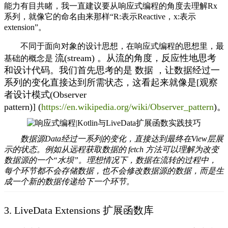
能力有目共睹，我一直建议要从响应式编程的角度去理解Rx
系列，就像它的命名由来那样“R:表示Reactive，x:表示
extension”。
不同于面向对象的设计思想，在响应式编程的思想里，最
流(stream)
。从流的角度，反应性地思考
基础的概念是
和设计代码。我们首先思考的是
数据
，让数据经过一
系列的变化直接达到所需状态，这看起来就像是[观察
者设计模式(Observer
pattern)] (
https://en.wikipedia.org/wiki/Observer_pattern
)。
数据源Data经过一系列的变化，直接达到最终在View层展
示的状态。例如从远程获取数据的
fetch
方法可以理解为改变
数据源的一个“水坝”。理想情况下，数据在流转的过程中，
每个环节都不会存储数据，也不会修改数据源的数据，而是生
成一个新的数据传递给下一个环节。
3. LiveData Extensions 扩展函数库