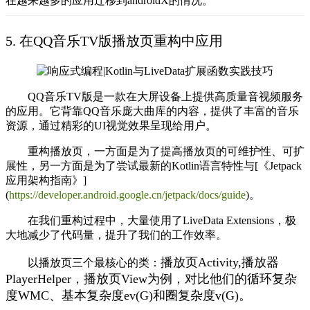
在越来越多的应用迁移到androidX的情况。
5. 在QQ音乐TV版播放页重构中应用
QQ音乐TV版是一款在大屏设备上提供高质量音视频服务
的应用。它背靠QQ音乐庞大曲库的内容，提供了丰富的音乐
资源，通过精彩的UI视觉效果呈现给用户。
重构播放页，一方面是为了提高播放页的可维护性、可扩
展性，另一方面是为了尝试最新的Kotlin语言特性与[《Jetpack
应用架构指南》]
(
https://developer.android.google.cn/jetpack/docs/guide
)。
在我们重构过程中，大量使用了LiveData Extensions，极
大地减少了代码量，提升了我们的工作效率。
播放页Activity
,
播放器
以播放页三个最核心的类：
PlayerHelper
，
播放页View
为例，对比他们的
循环复杂
度WMC
、
基本复杂度ev(G)
和
圈复杂度v(G)
。