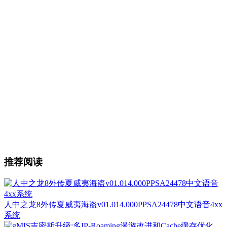
推荐阅读
人中之龙8外传夏威夷海盗v01.014.000PPSA24478中文语音4xx
系统