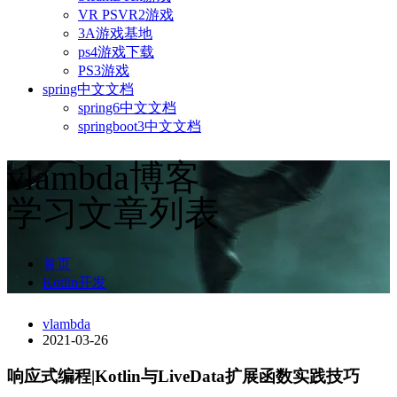
VR PSVR2游戏
3A游戏基地
ps4游戏下载
PS3游戏
spring中文文档
spring6中文文档
springboot3中文文档
vlambda博客
学习文章列表
首页
Kotlin开发
vlambda
2021-03-26
响应式编程|Kotlin与LiveData扩展函数实践技巧