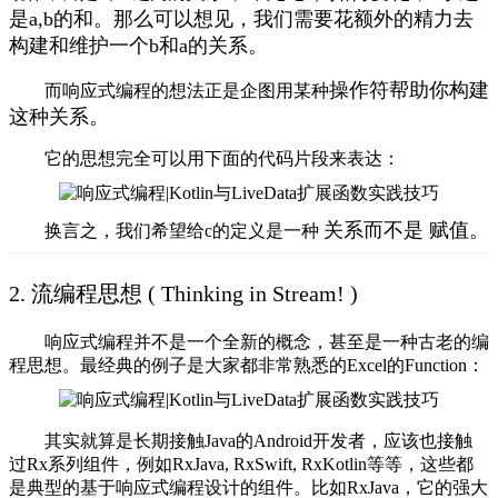
是a,b的和。那么可以想见，我们需要花额外的精力去
构建和维护一个b和a的关系。
操作符
帮助你构建
而响应式编程的想法正是企图用某种
这种关系。
它的思想完全可以用下面的代码片段来表达：
关系
而不是
赋值
。
换言之，我们希望给c的定义是一种
2. 流编程思想 ( Thinking in Stream! )
响应式编程并不是一个全新的概念，甚至是一种古老的编
程思想。最经典的例子是大家都非常熟悉的Excel的Function：
其实就算是长期接触Java的Android开发者，应该也接触
过Rx系列组件，例如RxJava, RxSwift, RxKotlin等等，这些都
是典型的基于响应式编程设计的组件。比如RxJava，它的强大