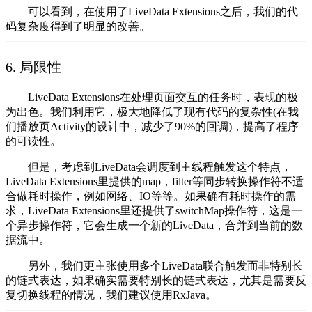
可以看到，在使用了LiveData Extensions之后，我们的代
码复杂度得到了明显的改善。
6. 局限性
LiveData Extensions在处理页面交互的任务时，表现的极
为出色。我们利用它，极大地降低了现有代码的复杂性(在我
们播放页Activity的设计中，减少了90%的回调)，提高了程序
的可读性。
但是，考虑到LiveData会调度到主线程触发这个特点，
LiveData Extensions里提供的map，filter等同步转换操作符不适
合做耗时操作，例如网络、IO等等。如果确有耗时操作的需
求，LiveData Extensions里还提供了switchMap操作符，这是一
个异步操作符，它会生成一个新的LiveData，合并到当前的数
据流中。
另外，我们更主张使用多个LiveData联合触发而非特别长
的链式表达，如果确实需要特别长的链式表达，尤其是需要反
复切换线程的情况，我们建议使用RxJava。