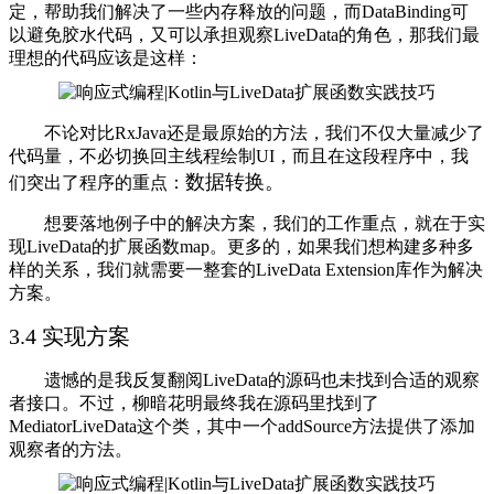
定，帮助我们解决了一些内存释放的问题，而DataBinding可
以避免胶水代码，又可以承担观察LiveData的角色，那我们最
理想的代码应该是这样：
不论对比RxJava还是最原始的方法，我们不仅大量减少了
代码量，不必切换回主线程绘制UI，而且在这段程序中，我
数据转换
。
们突出了程序的重点：
想要落地例子中的解决方案，我们的工作重点，就在于实
现LiveData的扩展函数map。更多的，如果我们想构建多种多
样的关系，我们就需要一整套的LiveData Extension库作为解决
方案。
3.4 实现方案
遗憾的是我反复翻阅LiveData的源码也未找到合适的观察
者接口。不过，柳暗花明最终我在源码里找到了
MediatorLiveData这个类，其中一个addSource方法提供了添加
观察者的方法。