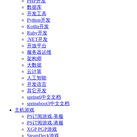
PHP开发
数据库
开发工具
Python开发
Kotlin开发
Ruby开发
.NET开发
开放平台
服务器运维
架构师
大数据
云计算
人工智能
开发语言
其它开发
spring6中文文档
springboot3中文文档
主机游戏
PS订阅游戏-美服
PS订阅游戏-港服
XGP PGP游戏
SteamDeck游戏