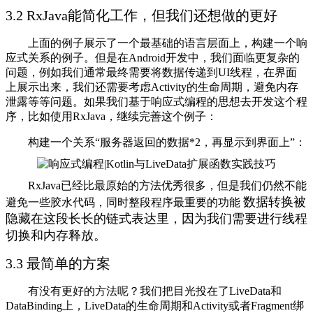
3.2 RxJava能简化工作，但我们还想做的更好
上面的例子展示了一个最基础的语言层面上，构建一个响
应式关系的例子。但是在Android开发中，我们面临更复杂的
问题，例如我们通常最终需要将数据传递到UI线程，在界面
上展示出来，我们还需要考虑Activity的生命周期，避免内存
泄露等等问题。如果我们基于响应式编程的思想去开发这个程
序，比如使用RxJava，继续完善这个例子：
构建一个关系“服务器返回的数据*2，再显示到界面上”：
RxJava已经比最原始的方法优秀很多，但是我们仍然不能
数据转换
被
避免一些胶水代码，同时整段程序最重要的功能
隐藏在这段长长的链式表达里，因为我们需要进行线程
切换和内存释放。
3.3 最简单的方案
有没有更好的方法呢？我们把目光投在了LiveData和
DataBinding上，LiveData的生命周期和Activity或者Fragment绑