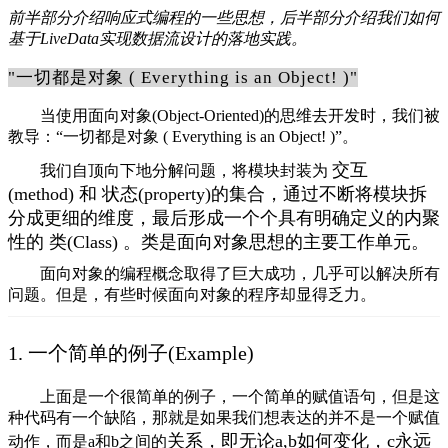
前半部分介绍响应式编程的一些思想，后半部分介绍我们如何
基于LiveData实现数据流设计的落地实践。
"一切都是对象 ( Everything is an Object! )"
当使用面向对象(Object-Oriented)的思维去开发时，我们被
教导：“一切都是对象 ( Everything is an Object! )”。
交互
我们自顶向下地分解问题，将模块封装为
(method)
和
状态(property)
的集合，通过不断将模块拆
分成更细的维度，最后形成一个个具有明确定义的内聚
性的
类(Class)
。类是面向对象思想的主要工作单元。
面向对象的编程概念取得了巨大成功，几乎可以解决所有
问题。但是，有些时候面向对象的程序却显得乏力。
1. 一个简单的例子(Example)
上面是一个很简单的例子，一个简单的赋值语句，但是这
种代码有一个缺陷，那就是如果我们想表达的并不是一个赋值
关系
，即无论a,b如何变化，c永远
动作，而是a和b之间的