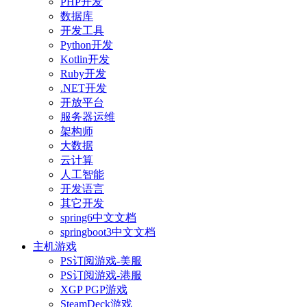
PHP开发
数据库
开发工具
Python开发
Kotlin开发
Ruby开发
.NET开发
开放平台
服务器运维
架构师
大数据
云计算
人工智能
开发语言
其它开发
spring6中文文档
springboot3中文文档
主机游戏
PS订阅游戏-美服
PS订阅游戏-港服
XGP PGP游戏
SteamDeck游戏