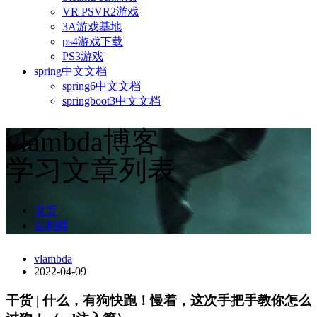
VR PSVR2游戏
3A游戏基地
ps4游戏下载
PS3游戏
spring中文文档
spring6中文文档
springboot3中文文档
vlambda博客
学习文章列表
首页
架构师
vlambda
2022-04-09
干货 | 什么，有狗快跑！慢着，这次手把手教你怎么