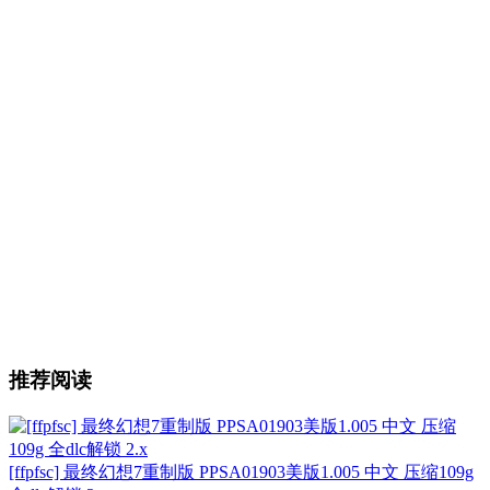
推荐阅读
[ffpfsc] 最终幻想7重制版 PPSA01903美版1.005 中文 压缩109g