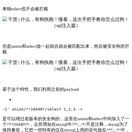
单独select也不会被拦截
但是union和select放一起组合就会被匹配出来，然后被安全狗所拦
截
基于这个特性，我们利用之前的payload
-1' union/*!10440*/select 1,2,3--+
是可以绕过老版本的安全狗的，这里在union和select中间加入了一
个/\*!10440\*/，众所周知在mysql中/\*!...\*/不是注释，mysql为了
保持兼容，它把一些特有的仅在mysql上用的语句放在/\*!...\*/中，