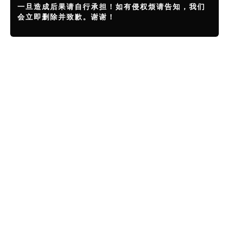
一旦造成后果请自行承担！如有侵权烦请告知，我们
会立即删除并致歉。谢谢！