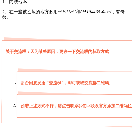
1、内联yyds
2、在一些被拦截的地方多用/\*%23\*/和/\*!
10440%0a
\*/，有奇
效。
关于交流群：因为某些原因，更改一下交流群的获取方式
后台回复发送 "交流群"，即可获取交流群二维码。
如若上述方式不行，请点击联系我们->联系官方添加二维码拉