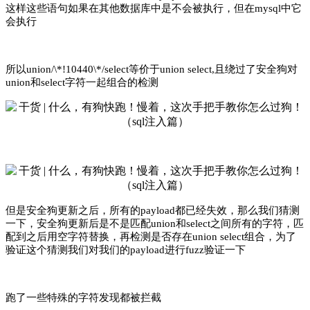
这样这些语句如果在其他数据库中是不会被执行，但在mysql中它
会执行
所以union/\*!10440\*/select等价于union select,且绕过了安全狗对
union和select字符一起组合的检测
但是安全狗更新之后，所有的payload都已经失效，那么我们猜测
一下，安全狗更新后是不是匹配union和select之间所有的字符，匹
配到之后用空字符替换，再检测是否存在union select组合，为了
验证这个猜测我们对我们的payload进行fuzz验证一下
跑了一些特殊的字符发现都被拦截