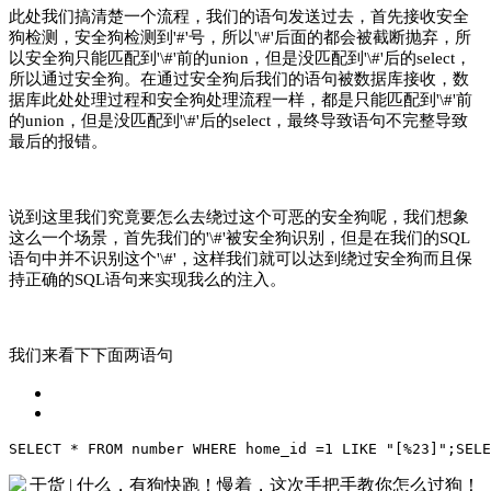
此处我们搞清楚一个流程，我们的语句发送过去，首先接收安全
狗检测，安全狗检测到'#'号，所以'\#'后面的都会被截断抛弃，所
以安全狗只能匹配到'\#'前的union，但是没匹配到'\#'后的select，
所以通过安全狗。在通过安全狗后我们的语句被数据库接收，数
据库此处处理过程和安全狗处理流程一样，都是只能匹配到'\#'前
的union，但是没匹配到'\#'后的select，最终导致语句不完整导致
最后的报错。
说到这里我们究竟要怎么去绕过这个可恶的安全狗呢，我们想象
这么一个场景，首先我们的'\#'被安全狗识别，但是在我们的SQL
语句中并不识别这个'\#'，这样我们就可以达到绕过安全狗而且保
持正确的SQL语句来实现我么的注入。
我们来看下下面两语句
SELECT * FROM number WHERE home_id =1 LIKE "[%23]";
SELE