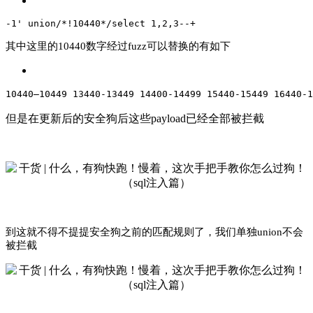
-1' union/*!10440*/select 1,2,3--+
其中这里的10440数字经过fuzz可以替换的有如下
10440–10449 13440-13449 14400-14499 15440-15449 16440-
但是在更新后的安全狗后这些payload已经全部被拦截
到这就不得不提提安全狗之前的匹配规则了，我们单独union不会
被拦截