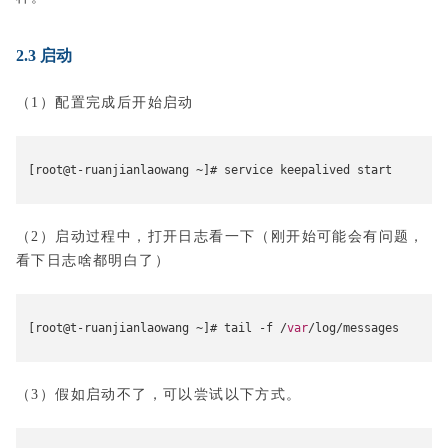
2.3 启动
（1）配置完成后开始启动
[
root@t
-
ruanjianlaowang 
~]#
 service keepalived start
（2）启动过程中，打开日志看一下（刚开始可能会有问题，
看下日志啥都明白了）
[
root@t
-
ruanjianlaowang 
~]#
 tail 
-
f 
/
var
/
log
/
messages
（3）假如启动不了，可以尝试以下方式。