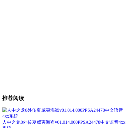
推荐阅读
人中之龙8外传夏威夷海盗v01.014.000PPSA24478中文语音4xx