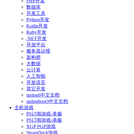
PHP开发
数据库
开发工具
Python开发
Kotlin开发
Ruby开发
.NET开发
开放平台
服务器运维
架构师
大数据
云计算
人工智能
开发语言
其它开发
spring6中文文档
springboot3中文文档
主机游戏
PS订阅游戏-美服
PS订阅游戏-港服
XGP PGP游戏
SteamDeck游戏