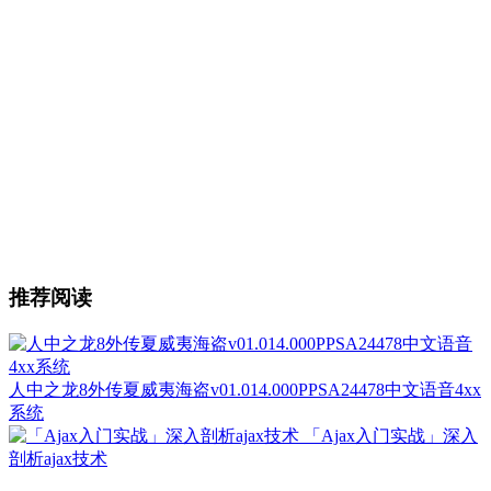
推荐阅读
人中之龙8外传夏威夷海盗v01.014.000PPSA24478中文语音4xx
系统
「Ajax入门实战」深入
剖析ajax技术