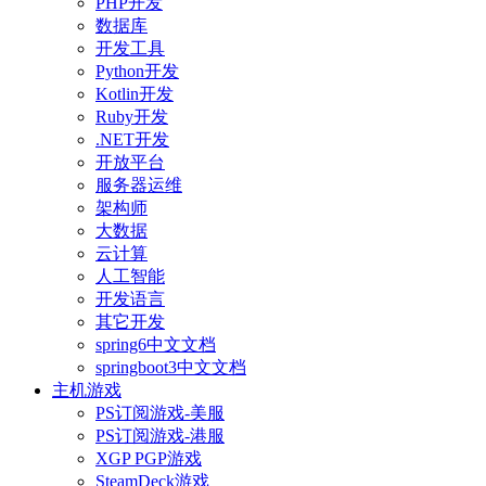
PHP开发
数据库
开发工具
Python开发
Kotlin开发
Ruby开发
.NET开发
开放平台
服务器运维
架构师
大数据
云计算
人工智能
开发语言
其它开发
spring6中文文档
springboot3中文文档
主机游戏
PS订阅游戏-美服
PS订阅游戏-港服
XGP PGP游戏
SteamDeck游戏