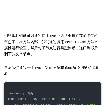
到这里我们就可以通过使用 render 方法创建真实的 DOM
节点了，在方法内部，我们通过调用 SetVdToDom 方法对
属性进行设置，然后对子节点进行类型判断，递归到最后
剩下的文本节点。
最后我们通过一个 renderDom 方法将 dom 渲染到浏览器看
看
//vdmock.js 部分
const VdObj1 = newElement(
'ul'
,{id: 
'list'
},[
    newElement(
'li'
,{class: 
'list-1'
,style:
'color:red'
 }, [