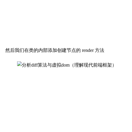
然后我们在类的内部添加创建节点的 render 方法