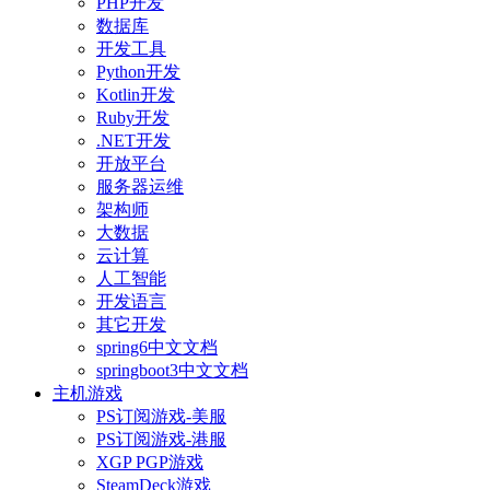
PHP开发
数据库
开发工具
Python开发
Kotlin开发
Ruby开发
.NET开发
开放平台
服务器运维
架构师
大数据
云计算
人工智能
开发语言
其它开发
spring6中文文档
springboot3中文文档
主机游戏
PS订阅游戏-美服
PS订阅游戏-港服
XGP PGP游戏
SteamDeck游戏