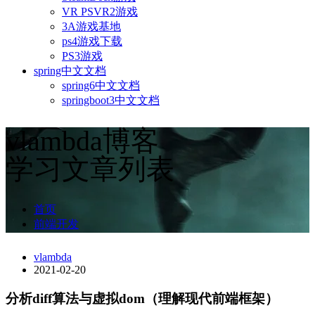
VR PSVR2游戏
3A游戏基地
ps4游戏下载
PS3游戏
spring中文文档
spring6中文文档
springboot3中文文档
vlambda博客
学习文章列表
首页
前端开发
vlambda
2021-02-20
分析diff算法与虚拟dom（理解现代前端框架）