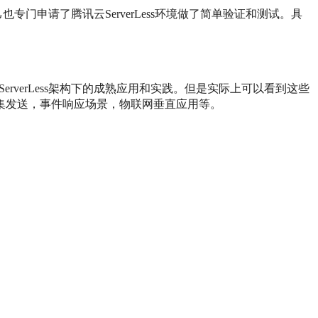
己也专门申请了腾讯云ServerLess环境做了简单验证和测试。
具
erverLess架构下的成熟应用和实践。但是实际上可以看到这些
集发送，事件响应场景，物联网垂直应用等。