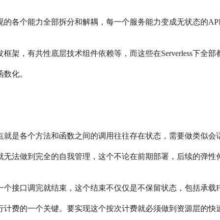
服务实现的各个能力全部拆分和解耦，每一个服务能力变成无状态的A
架，有共性底层技术组件依赖等，而这些在Serverless下全
函数化。
点就是各个方法和函数之间的调用往往存在状态，需要做类似会
就无法做到完全的自我管理，这个不论在前期部署，后续的弹性
调任何一个接口调完就结束，这个结束不仅仅是不保留状态，包括承载
用次数进行计费的一个关键。要实现这个按次计费就必须做到资源层