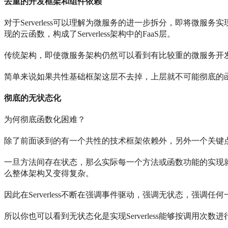
去重的开发框架和组件依赖
对于Serverless可以理解为微服务的进一步拆分，即将微
现的云函数，构成了Serverless架构中的FaaS层。
传统架构，即使微服务架构仍然可以看到有比较重的微服务开发框
简单来说如果共性基础框架这层不去掉，上层就不可能彻底的
彻底的无状态化
为何彻底
函数化困难？
除了前面谈到的有一个共性的技术框架依赖外，另外一个关键
一旦方法间存在状态，那么实际每一个方法或函数功能的实现
么整体架构又变得复杂。
因此在Serverless不断在强调事件驱动，强调无状态，强
所以你也可以看到无状态化是实现Serverless能够按调