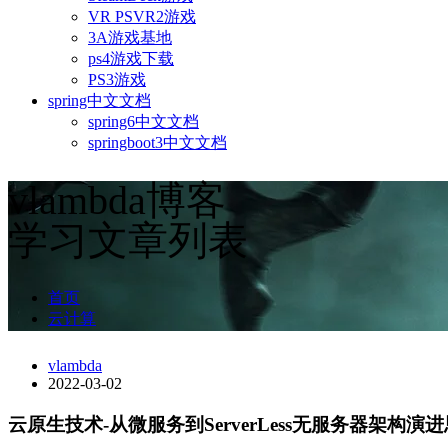
VR PSVR2游戏
3A游戏基地
ps4游戏下载
PS3游戏
spring中文文档
spring6中文文档
springboot3中文文档
vlambda博客
学习文章列表
首页
云计算
vlambda
2022-03-02
云原生技术-从微服务到ServerLess无服务器架构演