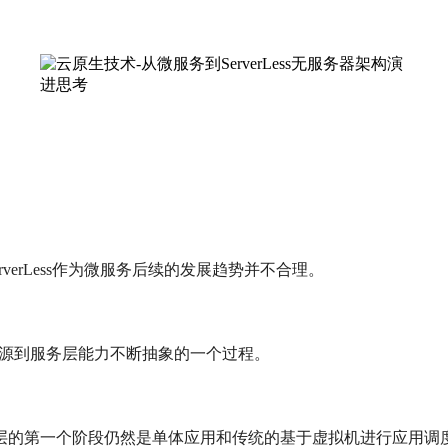
erverLess作为微服务后续的发展趋势并不合理。
，从资源到服务层能力不断抽象的一个过程。
aS层的第一个阶段仍然是单体应用和传统的基于虚拟机进行应用调