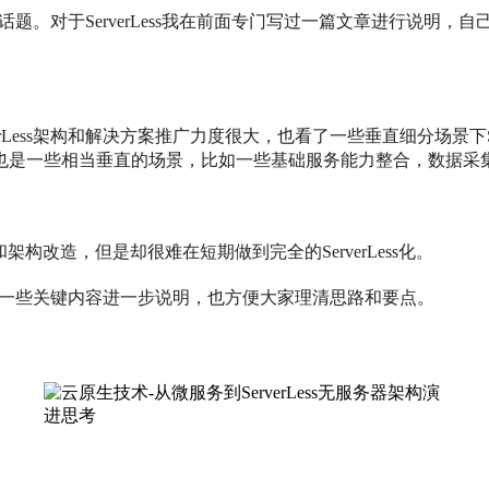
的话题。
对于ServerLess我在前面专门写过一篇文章进行说明，自
rLess架构和解决方案推广力度很大，也看了一些垂直细分场景下S
也是一些相当垂直的场景，比如一些基础服务能力整合，数据采
改造，但是却很难在短期做到完全的ServerLess化。
里面的一些关键内容进一步说明，也方便大家理清思路和要点。