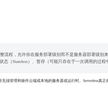
务架构的完整流程，允许你在服务部署级别而不是服务器部署级
（Stateless）、暂存（可能只存在于一次调用的过
须管理和操作云端或本地的服务器或运行时。Serverless