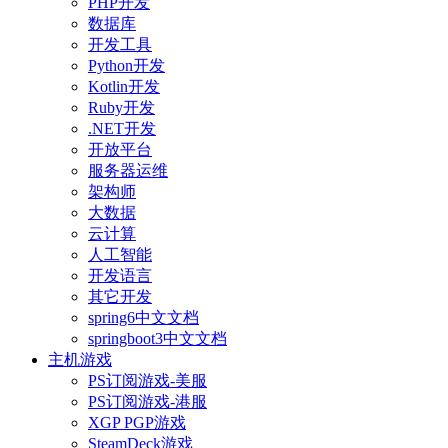
PHP开发
数据库
开发工具
Python开发
Kotlin开发
Ruby开发
.NET开发
开放平台
服务器运维
架构师
大数据
云计算
人工智能
开发语言
其它开发
spring6中文文档
springboot3中文文档
主机游戏
PS订阅游戏-美服
PS订阅游戏-港服
XGP PGP游戏
SteamDeck游戏