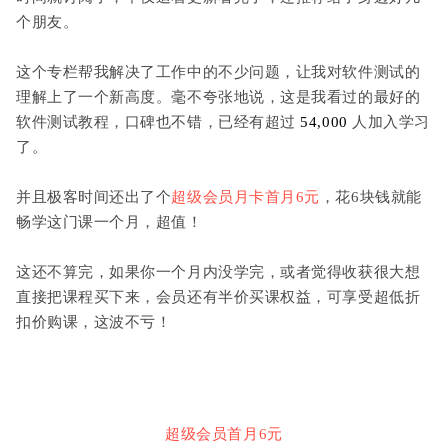
个朋友。
这个专栏帮我解决了工作中的不少问题，让我对软件测试的
理解上了一个新高度。毫不夸张地说，这是我看过的最好的
软件测试教程，口碑也不错，已经有超过
54,000
人加入学习
了。
并且极客时间还出了个
超级会员月卡首月6元
，花6块钱就能
畅学这门课一个月，超值！
这还不算完，如果你一个月内没学完，或者觉得收获很大想
直接把课程买下来，会员还有半价买课权益，
可享受超低折
扣价购课，这波不亏！
超级会员首月6元