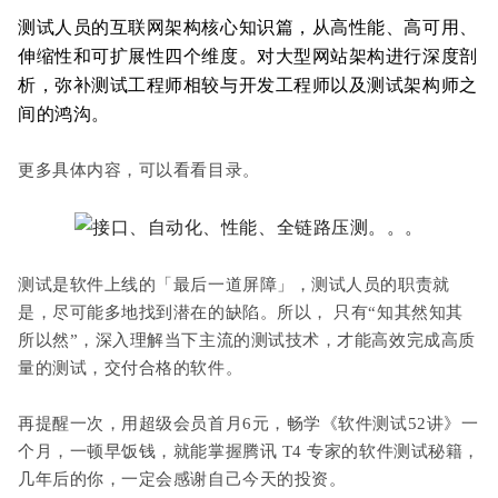
测试人员的互联网架构核心知识篇，从高性能、高可用、
伸缩性和可扩展性四个维度。对大型网站架构进行深度剖
析，弥补测试工程师相较与开发工程师以及测试架构师之
间的鸿沟。
更多具体内容，可以看看目录。
测试是软件上线的「最后一道屏障」，测试人员的职责就
是，尽可能多地找到潜在的缺陷。所以，
只有“知其然知其
所以然”，深入理解当下主流的测试技术，才能高效完成高质
量的测试，交付合格的软件。
再提醒一次，用超级会员首月6元，畅学《软件测试52讲》一
个月，
一顿早饭钱，就能掌握
腾讯 T4 专家的软件测试秘籍
，
几年后的你，一定会感谢自己今天的投资。