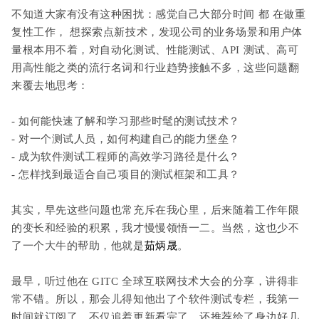
不知道大家有没有这种困扰：感觉自己大部分时间
都
在做重
复性工作，
想探索点新技术，发现公司的业务场景和用户体
量根本用不着，对
自动化测试、性能测试、API 测试、高可
用高性能之类的流行名词和行业趋势接触不多，这些问题翻
来覆去地思考：
- 如何能快速了解和学习那些时髦的测试技术？
- 对一个测试人员，如何构建自己的能力堡垒？
- 成为软件测试工程师的高效学习路径是什么？
- 怎样找到最适合自己项目的测试框架和工具？
其实，早先这些问题也常充斥在我心里，后来随着工作年限
的变长和经验的积累，我才慢慢领悟一二。当然，这也少不
了一个大牛的帮助，他就是
茹炳晟
。
最早，听过他在 GITC 全球互联网技术大会的分享，讲得非
常不错。所以，那会儿得知他出了个软件测试专栏，我第一
时间就订阅了，不仅追着更新看完了，还推荐给了身边好几