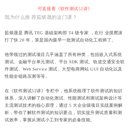
可直接看《软件测试52讲》
我为什么推
荐茹炳晟的这门课？
茹炳晟是
腾讯 TEG 基础架构部 T4 级专家
，在行
业摸爬滚
打了快 20 年，算是国内最早一批测试自动化工程师了。
他带领过的测试项目几乎涵盖了所有种类，包括嵌入式系统
测试、金融平台单元测试、平台 SDK 测试、轨道交通安全软
件测试、Web Service 测试、大型电商网站 GUI 自动化以及
性能全链路压测等等。
在《软件测试52讲》专栏中，他系统梳理了软件测试的知识
体系，深入讲解了自动化测试、性能测试和测试架构设计等
主流测试技术的核心原理，通过 5 大企业级项目实战案例解
析，带你了解软件测试的知识要点，切实提升测试质量和测
试效率，掌握从测试小工到专家的必备技能。