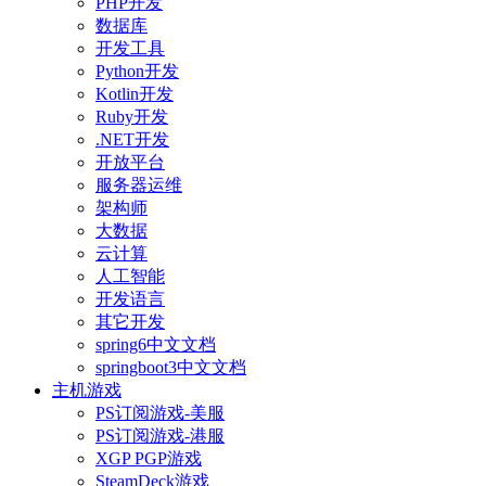
PHP开发
数据库
开发工具
Python开发
Kotlin开发
Ruby开发
.NET开发
开放平台
服务器运维
架构师
大数据
云计算
人工智能
开发语言
其它开发
spring6中文文档
springboot3中文文档
主机游戏
PS订阅游戏-美服
PS订阅游戏-港服
XGP PGP游戏
SteamDeck游戏