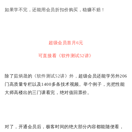
如果学不完，还能用会员折扣价购买，稳赚不赔！
超级会员首月6元
可直接看《软件测试52讲》
除了
茹炳晟
的
《软件测试52讲》外，
超级会员还能学另外206
门高质量专栏以及1400多条技术视频。
举个例子，光把性能
大师
高楼出的三门课看完，绝对值回票价。
对了，开通会员后，极客时间的绝大部分内容都能随便看，