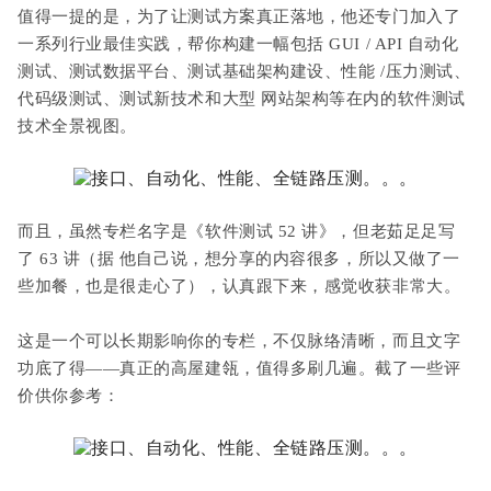
值得一提的是，为了让测试方案真正落地，他还专门加入了
一系列行业最佳实践，帮你构建一幅包括 GUI / API 自动化
测试、测试数据平台、测试基础架构建设、性能 /压力测试、
代码级测试、测试新技术和大型
网站架构等在内的
软件测试
技术全景视图。
而且，虽然专栏名字是《软件测试 52 讲》，但老茹足足写
了
63 讲（据
他自己说，想分享的内容很多，所以又做了一
些加餐，也是很走心了），认真跟下来，感觉收获非常大。
这是一个可以长期影响你的专栏，不仅脉络清晰，而且文字
功底了得——真正的高屋建瓴，值得多刷几遍。截了一些评
价供你参考：