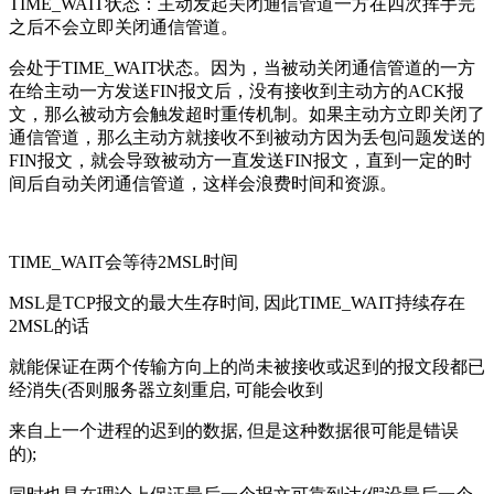
TIME_WAIT状态：主动发起关闭通信管道一方在四次挥手完
之后不会立即关闭通信管道。
会处于TIME_WAIT状态。因为，当被动关闭通信管道的一方
在给主动一方发送FIN报文后，没有接收到主动方的ACK报
文，那么被动方会触发超时重传机制。如果主动方立即关闭了
通信管道，那么主动方就接收不到被动方因为丢包问题发送的
FIN报文，就会导致被动方一直发送FIN报文，直到一定的时
间后自动关闭通信管道，这样会浪费时间和资源。
TIME_WAIT会等待2MSL时间
MSL是TCP报文的最大生存时间, 因此TIME_WAIT持续存在
2MSL的话
就能保证在两个传输方向上的尚未被接收或迟到的报文段都已
经消失(否则服务器立刻重启, 可能会收到
来自上一个进程的迟到的数据, 但是这种数据很可能是错误
的);