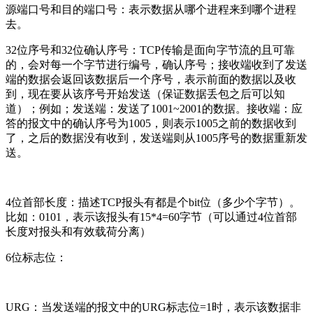
源端口号和目的端口号：表示数据从哪个进程来到哪个进程
去。
32位序号和32位确认序号：TCP传输是面向字节流的且可靠
的，会对每一个字节进行编号，确认序号；接收端收到了发送
端的数据会返回该数据后一个序号，表示前面的数据以及收
到，现在要从该序号开始发送（保证数据丢包之后可以知
道）；
例如；发送端：发送了1001~2001的数据。接收端：应
答的报文中的确认序号为1005，则表示1005之前的数据收到
了，之后的数据没有收到，发送端则从1005序号的数据重新发
送。
4位首部长度：描述TCP报头有都是个bit位（多少个字节）。
比如：0101，表示该报头有15*4=60字节（可以通过4位首部
长度对报头和有效载荷分离）
6位标志位：
URG：当发送端的报文中的URG标志位=1时，表示该数据非