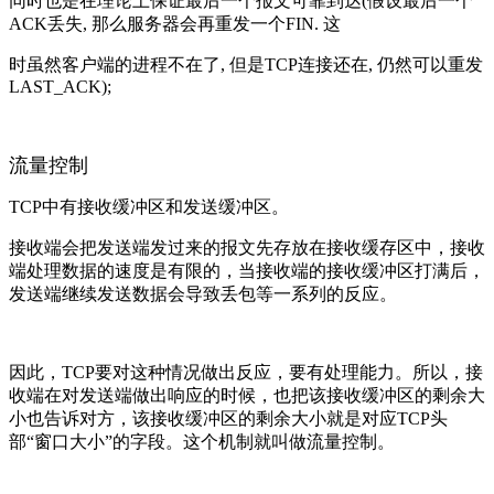
同时也是在理论上保证最后一个报文可靠到达(假设最后一个
ACK丢失, 那么服务器会再重发一个FIN. 这
时虽然客户端的进程不在了, 但是TCP连接还在, 仍然可以重发
LAST_ACK);
流量控制
TCP中有接收缓冲区和发送缓冲区。
接收端会把发送端发过来的报文先存放在接收缓存区中，接收
端处理数据的速度是有限的，当接收端的接收缓冲区打满后，
发送端继续发送数据会导致丢包等一系列的反应。
因此，TCP要对这种情况做出反应，要有处理能力。所以，接
收端在对发送端做出响应的时候，也把该接收缓冲区的剩余大
小也告诉对方，该接收缓冲区的剩余大小就是对应TCP头
部“窗口大小”的字段。这个机制就叫做流量控制。