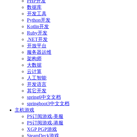
PHP开发
数据库
开发工具
Python开发
Kotlin开发
Ruby开发
.NET开发
开放平台
服务器运维
架构师
大数据
云计算
人工智能
开发语言
其它开发
spring6中文文档
springboot3中文文档
主机游戏
PS订阅游戏-美服
PS订阅游戏-港服
XGP PGP游戏
SteamDeck游戏