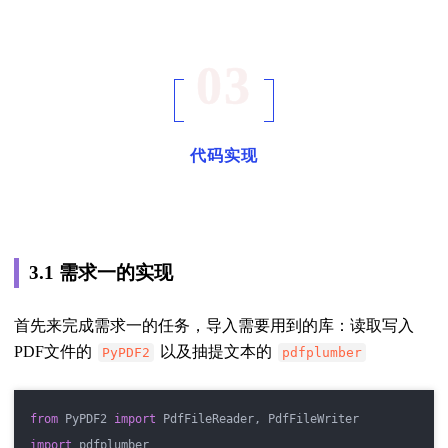
03
代码实现
3.1 需求一的实现
首先来完成需求一的任务，导入需要用到的库：读取写入
PDF文件的
以及抽提文本的
PyPDF2
pdfplumber
from
 PyPDF2 
import
 PdfFileReader, PdfFileWriter
import
 pdfplumber