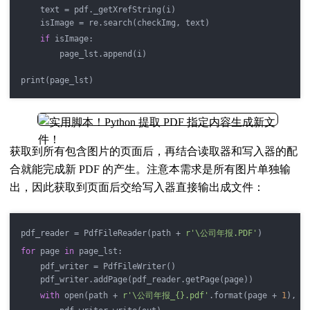
    text = pdf._getXrefString(i)
    isImage = re.search(checkImg, text)
if
 isImage:
        page_lst.append(i)
print(page_lst)
获取到所有包含图片的页面后，再结合读取器和写入器的配
合就能完成新 PDF 的产生。注意本需求是所有图片单独输
出，因此获取到页面后交给写入器直接输出成文件：
pdf_reader = PdfFileReader(path + 
r'\公司年报.PDF'
)
for
 page 
in
 page_lst:
    pdf_writer = PdfFileWriter()
    pdf_writer.addPage(pdf_reader.getPage(page))
with
 open(path + 
r'\公司年报_{}.pdf'
.format(page + 
1
), 
'