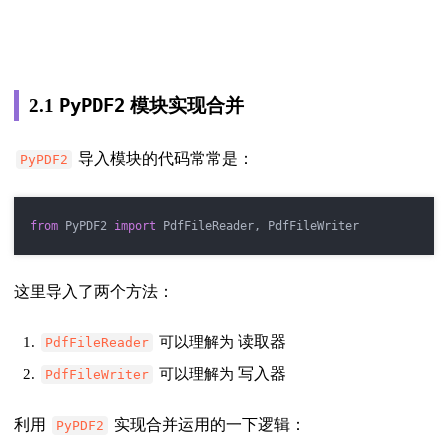
PyPDF2
2.1
模块实现合并
导入模块的代码常常是：
PyPDF2
from
 PyPDF2 
import
 PdfFileReader, PdfFileWriter
这里导入了两个方法：
读取器
可以理解为
PdfFileReader
写入器
可以理解为
PdfFileWriter
利用
实现合并运用的一下逻辑：
PyPDF2