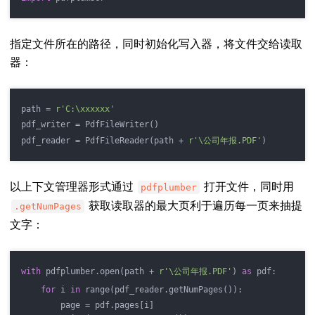
指定文件所在的路径，同时初始化写入器，将文件交给读取
器：
path = 
r'C:\xxxxxx'
pdf_writer = PdfFileWriter()
pdf_reader = PdfFileReader(path + 
r'\公司年报.PDF'
)
以上下文管理器形式通过
打开文件，同时用
pdfplumber
获取读取器的最大页利于遍历每一页来抽提
.getNumPages
文字：
with
 pdfplumber.open(path + 
r'\公司年报.PDF'
) 
as
 pdf:
for
 i 
in
 range(pdf_reader.getNumPages()):
        page = pdf.pages[i]