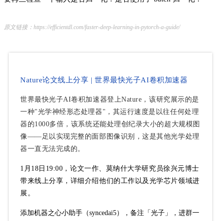
原文链接：https://efficientdl.com/faster-deep-learning-in-pytorch-a-guide/
Nature论文线上分享 | 世界最快光子AI卷积加速器
世界最快光子AI卷积加速器登上Nature，该研究展示的是
一种"光学神经形态处理器"，其运行速度是以往任何处理
器的1000多倍，该系统还能处理创纪录大小的超大规模图
像——足以实现完整的面部图像识别，这是其他光学处理
器一直无法完成的。
1月18日19:00，论文一作、莫纳什大学研究员徐兴元博士
带来线上分享，详细介绍他们的工作以及光学芯片领域进
展。
添加机器之心小助手（syncedai5），备注「光子」，进群一