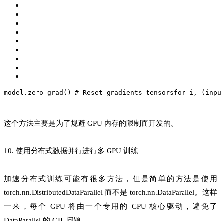
model.zero_grad() 
# Reset gradients tensors
for
 i, (inpu
这个方法主要是为了规避 GPU 内存的限制而开发的。
10. 使用分布式数据并行进行多 GPU 训练
加速分布式训练可能有很多方法，但是简单的方法是使用
torch.nn.DistributedDataParallel 而不是 torch.nn.DataParallel。这样
一来，每个 GPU 将由一个专用的 CPU 核心驱动，避免了
DataParallel 的 GIL 问题。