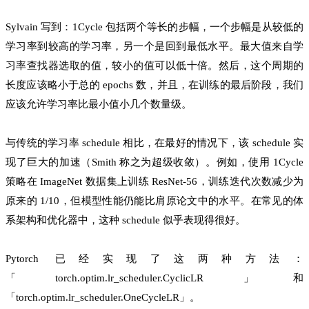
Sylvain 写到：1Cycle 包括两个等长的步幅，一个步幅是从较低的
学习率到较高的学习率，另一个是回到最低水平。最大值来自学
习率查找器选取的值，较小的值可以低十倍。然后，这个周期的
长度应该略小于总的 epochs 数，并且，在训练的最后阶段，我们
应该允许学习率比最小值小几个数量级。
与传统的学习率 schedule 相比，在最好的情况下，该 schedule 实
现了巨大的加速（Smith 称之为超级收敛）。例如，使用 1Cycle
策略在 ImageNet 数据集上训练 ResNet-56，训练迭代次数减少为
原来的 1/10，但模型性能仍能比肩原论文中的水平。在常见的体
系架构和优化器中，这种 schedule 似乎表现得很好。
Pytorch 已经实现了这两种方法：
「torch.optim.lr_scheduler.CyclicLR」和
「torch.optim.lr_scheduler.OneCycleLR」。