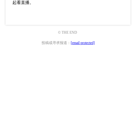
起看直播。
© THE END
投稿或寻求报道：
[email protected]