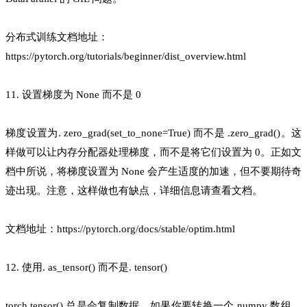
分布式训练文档地址：
https://pytorch.org/tutorials/beginner/dist_overview.html
11. 设置梯度为 None 而不是 0
梯度设置为. zero_grad(set_to_none=True) 而不是 .zero_grad()。这
样做可以让内存分配器处理梯度，而不是将它们设置为 0。正如文
档中所说，将梯度设置为 None 会产生适度的加速，但不要期待奇
迹出现。注意，这样做也有缺点，详细信息请查看文档。
文档地址：https://pytorch.org/docs/stable/optim.html
12. 使用. as_tensor() 而不是. tensor()
torch.tensor() 总是会复制数据。如果你要转换一个 numpy 数组，