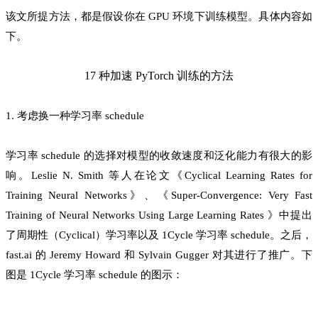
该文所提方法，都是假设你在 GPU 环境下训练模型。具体内容如
下。
17 种加速 PyTorch 训练的方法
1. 考虑换一种学习率 schedule
学习率 schedule 的选择对模型的收敛速度和泛化能力有很大的影
响。Leslie N. Smith 等人在论文《Cyclical Learning Rates for
Training Neural Networks》、《Super-Convergence: Very Fast
Training of Neural Networks Using Large Learning Rates 》中提出
了周期性（Cyclical）学习率以及 1Cycle 学习率 schedule。之后，
fast.ai 的 Jeremy Howard 和 Sylvain Gugger 对其进行了推广。下
图是 1Cycle 学习率 schedule 的图示：