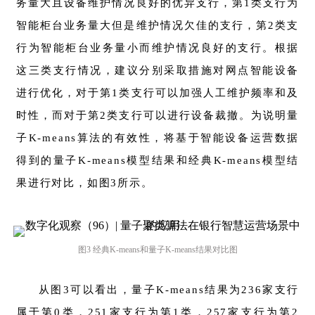
务量大且设备维护情况良好的优异支行，第1类支行为
智能柜台业务量大但是维护情况欠佳的支行，第2类支
行为智能柜台业务量小而维护情况良好的支行。根据
这三类支行情况，建议分别采取措施对网点智能设备
进行优化，对于第1类支行可以加强人工维护频率和及
时性，而对于第2类支行可以进行设备裁撤。为说明量
子K-means算法的有效性，将基于智能设备运营数据
得到的量子K-means模型结果和经典K-means模型结
果进行对比，如图3所示。
图3 经典K-means和量子K-means结果对比图
从图3可以看出，量子K-means结果为236家支行
属于第0类，251家支行为第1类，257家支行为第2