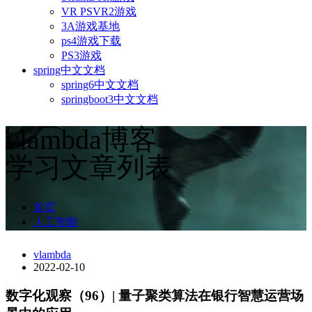
VR PSVR2游戏
3A游戏基地
ps4游戏下载
PS3游戏
spring中文文档
spring6中文文档
springboot3中文文档
vlambda博客
学习文章列表
首页
人工智能
vlambda
2022-02-10
数字化观察（96）| 量子聚类算法在银行智慧运营场