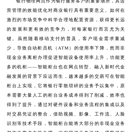
银行物理网点作为银行服务客户的重要场所，其运
营管理的效能优化对商业银行具有重要意义。如何在
激烈的市场竞争中科学合理地配置资源，获得更长远
的发展和更有效的竞争力，对每家银行而言尤为关
键。虽然随着移动支付的普及，客户现金需求量减
少，导致自动柜员机（ATM）的使用率下降，然而非
现金业务离柜办理促进智能设备使用率上升，功能更
多的机柜——智能柜台也在网点转型、融入新时代金
融发展的背景下应运而生，越来越多的交易可在智能
柜台上实现，它将银行零散琐碎的业务予以集中，原
本需要大量人工的柜台业务成本得到了削减，效率也
得到了提升，通过对硬件设备和业务流程的集成以及
对交易凭证的整合，借助视频、影像、工作流、人脸
识别等技术手段，智能柜台能将大部分的非现金业务