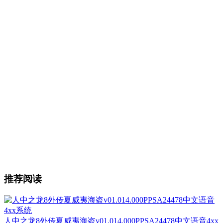
推荐阅读
人中之龙8外传夏威夷海盗v01.014.000PPSA24478中文语音4xx