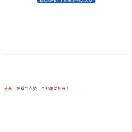
点击链接↓ 了解更多精选文章
分享、在看
与
点赞
，全都想要拥有！