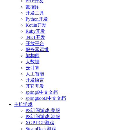
PHP开发
数据库
开发工具
Python开发
Kotlin开发
Ruby开发
.NET开发
开放平台
服务器运维
架构师
大数据
云计算
人工智能
开发语言
其它开发
spring6中文文档
springboot3中文文档
主机游戏
PS订阅游戏-美服
PS订阅游戏-港服
XGP PGP游戏
SteamDeck游戏