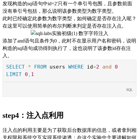
发现构造的sql语句中id=2'只有一个单引号包围，且参数前面
没有单引号包括，那么说明该参数类型为数字类型。
此时已经确定此参数为数字类型，如何确定是否存在注入呢？
在这里可以使用简单的布尔判断来判定是否存在注入点。
添加了and语句且条件为0，此时不在显示用户名和密码，说明
构造的sql语句成功得到执行了，这也说明了该参数id存在注
入。
SELECT
*
FROM
users
WHERE
id
=
2
and
0
LIMIT
0
,
1
SQL
step4：注入点利用
注入点的利用主要是为了获取后台数据库的信息，或者拿到相
关权限和系统交互实现系统渗透；在这个实验中主要讲解如何