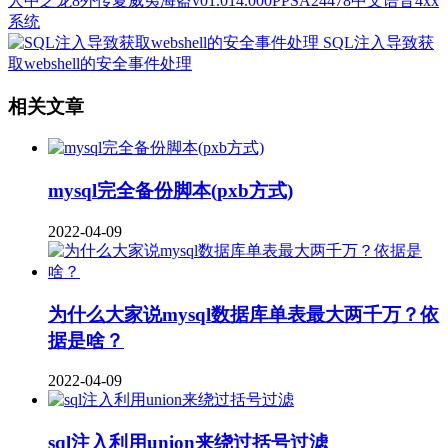
人中之龙8外传夏威夷海盗v01.014.000PPSA24478中文语音4xx
系统
SQL注入导致获
取webshell的安全事件处理
相关文章
mysql完全备份脚本(pxb方式)
2022-04-09
为什么大家说mysql数据库单表最大两千万？依
据是啥？
2022-04-09
sql注入利用union来绕过括号过滤