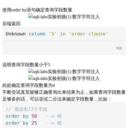
使用order by语句确定查询字段数量
后端返回
Unknown
column
'5'
in
'order clause'
SQL
说明查询字段数量小于5
此处确定查询字段数量为4
不断尝试直至能够正确查询出来结果为止，如果查询字段数量
足够多的话，可以尝试二分法来确定字段数量，比如：
// 假设有17个字段
order
by
50
--> 错
order
by
25
--> 错