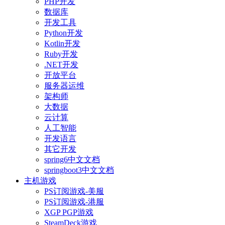
PHP开发
数据库
开发工具
Python开发
Kotlin开发
Ruby开发
.NET开发
开放平台
服务器运维
架构师
大数据
云计算
人工智能
开发语言
其它开发
spring6中文文档
springboot3中文文档
主机游戏
PS订阅游戏-美服
PS订阅游戏-港服
XGP PGP游戏
SteamDeck游戏