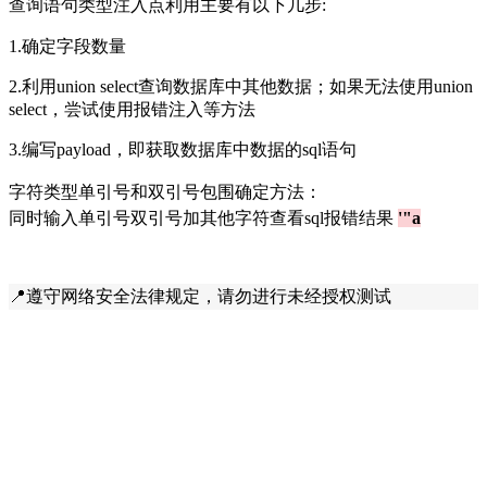
查询语句类型注入点利用主要有以下几步:
1.
确定字段数量
2.
利用union select查询数据库中其他数据；如果无法使用union
select，尝试使用报错注入等方法
3.
编写payload，即获取数据库中数据的sql语句
字符类型单引号和双引号包围确定方法：
同时输入单引号双引号加其他字符查看sql报错结果
'"a
📍遵守网络安全法律规定，请勿进行未经授权测试