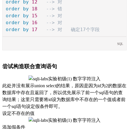
order
by
12
--> 对
order
by
18
--> 错
order
by
15
--> 对
order
by
16
--> 对
order
by
17
--> 对
确定17个字段
SQL
尝试构造联合查询语句
此处并没有展示union select的结果，原因是因为id为2的数据在
数据库中存在且返回了，所以优先展示了前一个sql语句的查
询结果；这里只需要将id设为数据库中不存在的一个值或者前
一个sql语句设定假条件即可。
设定不存在的值
添加假条件