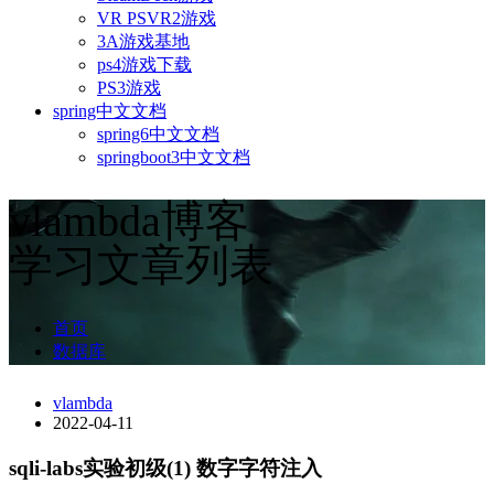
VR PSVR2游戏
3A游戏基地
ps4游戏下载
PS3游戏
spring中文文档
spring6中文文档
springboot3中文文档
vlambda博客
学习文章列表
首页
数据库
vlambda
2022-04-11
sqli-labs实验初级(1) 数字字符注入