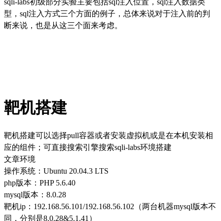
sqli-labs初级部分实验主要包括sql注入位置，sql注入数据类
型，sql注入方式三个方面的例子，总体来说对于注入前的判
断来说，也是从这三个面来考虑。
靶机搭建
靶机搭建可以选择pull容器或者安装虚拟机或是在本机安装相
应的组件；可直接搜索引擎搜索sqli-labs环境搭建
文章环境
操作系统：Ubuntu 20.04.3 LTS
php版本：PHP 5.6.40
mysql版本：8.0.28
靶机ip：192.168.56.101/192.168.56.102（两台机器mysql版本不
同，分别是8.0.28&5.1.41）