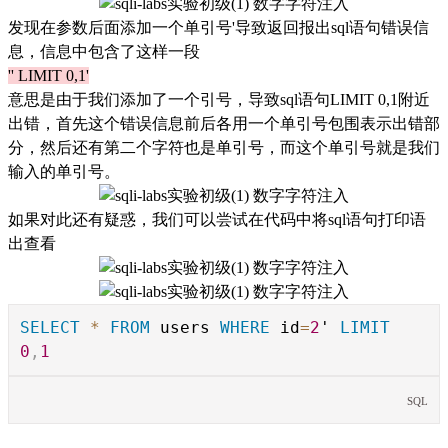
发现在参数后面添加一个单引号'导致返回报出sql语句错误信
息，信息中包含了这样一段
'' LIMIT 0,1'
意思是由于我们添加了一个引号，导致sql语句LIMIT 0,1附近
出错，首先这个错误信息前后各用一个单引号包围表示出错部
分，然后还有第二个字符也是单引号，而这个单引号就是我们
输入的单引号。
如果对此还有疑惑，我们可以尝试在代码中将sql语句打印语
出查看
SELECT
*
FROM
users
WHERE
id
=
2
'
LIMIT
0
,
1
SQL