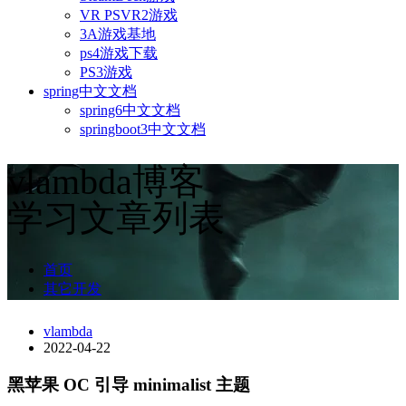
VR PSVR2游戏
3A游戏基地
ps4游戏下载
PS3游戏
spring中文文档
spring6中文文档
springboot3中文文档
vlambda博客
学习文章列表
首页
其它开发
vlambda
2022-04-22
黑苹果 OC 引导 minimalist 主题