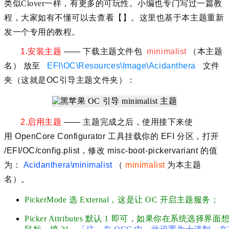
类似Clover一样，有更多的可玩性。小编也专门写过一篇教
程，大家如有不懂可以去查看【】。这里也基于本主题重新
发一个专用的教程。
1.安装主题
—— 下载主题文件包
minimalist
（本主题
名） 放至
EFI\OC\Resources\Image\Acidanthera
文件
夹
（这就是OC引导主题文件夹）：
2.启用主题
—— 主题完成之后，使用接下来使
用 OpenCore Configurator 工具挂载你的 EFI 分区，打开
/EFI/OC/config.plist，修改
misc-boot-pickervariant
的值
为：
Acidanthera\minimalist
（
minimalist
为本主题
名）。
PickerMode 选 External，这是让 OC 开启主题服务；
Picker Attributes 默认 1 即可，如果你在系统选择界面