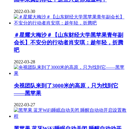
2022-03-30
＃星耀大梅沙＃【山东财经大学黑苹果青年副
会长】不安分的行动者肖安琪：趁年轻，折腾
吧
2022-03-28
央视团队来到了3000米的高原，只为找到它
——黑苹果
2022-03-27
黑苹果 蓝牙WiFi睡眠自动关闭 睡醒自动动开