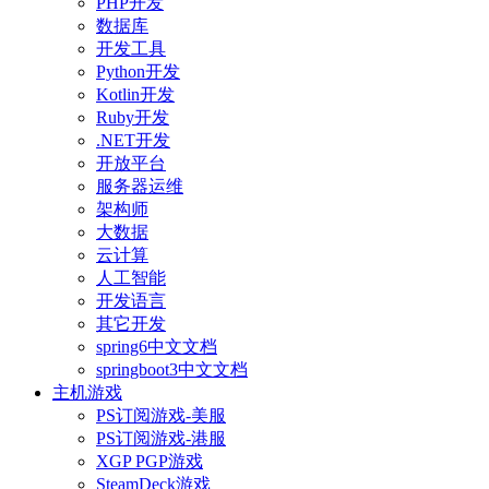
PHP开发
数据库
开发工具
Python开发
Kotlin开发
Ruby开发
.NET开发
开放平台
服务器运维
架构师
大数据
云计算
人工智能
开发语言
其它开发
spring6中文文档
springboot3中文文档
主机游戏
PS订阅游戏-美服
PS订阅游戏-港服
XGP PGP游戏
SteamDeck游戏