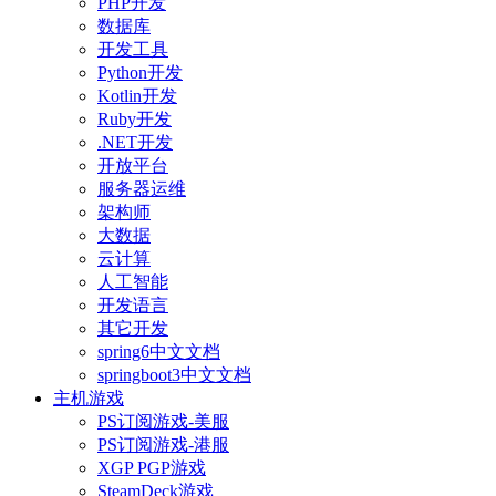
PHP开发
数据库
开发工具
Python开发
Kotlin开发
Ruby开发
.NET开发
开放平台
服务器运维
架构师
大数据
云计算
人工智能
开发语言
其它开发
spring6中文文档
springboot3中文文档
主机游戏
PS订阅游戏-美服
PS订阅游戏-港服
XGP PGP游戏
SteamDeck游戏