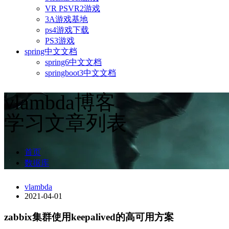
VR PSVR2游戏
3A游戏基地
ps4游戏下载
PS3游戏
spring中文文档
spring6中文文档
springboot3中文文档
vlambda博客
学习文章列表
首页
数据库
vlambda
2021-04-01
zabbix集群使用keepalived的高可用方案