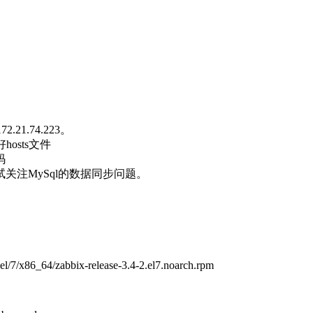
.21.74.223。
osts文件
码
关注MySql的数据同步问题。
el/7/x86_64/zabbix-release-3.4-2.el7.noarch.rpm