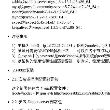
zabbix为zabbix-server-mysql-3.4.15-1.el7.x86_64；
mysql为mysql-community-server-5.7.24-1.el7.x86_64；
inotify为inotify-tools-3.14-8.el7.x86_64；
rsync为rsync-3.1.2-4.el7.x86_64；
expect为expect-5.45-14.el7_1.x86_64；
keepalived为keepalived-1.3.5-6.el7.x86_64；
注意事项
1）主机为node3，ip为172.21.74.231；备机为node4，ip为172
2）测试时需要保证DNS解析正常——可以在各个节点写好h
3）在exp.sh中的password是node3/node4操作系统的root密
4）该架构的稳定性和性能还需要进一步测试。稳定性测试
2.zabbix安装
2.1. 安装源码库配置部署包
这个部署包包含了yum配置文件：
[root@node3 ~]# rpm -ivh http://repo.zabbix.com/zabbix/3.4/rh
2.2. 安装 Zabbix-server 部署包