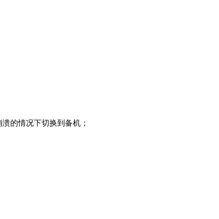
机进程崩溃的情况下切换到备机；