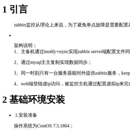
1 引言
zabbix监控从理论上来说，为了避免单点故障是需要配
架构说明：
1、主备机通过inotify+rsync实现zabbix server端配置文
2、通过mysql主主复制实现数据同步；
3、同一时刻只有一台服务器能对外提供zabbix服务，keepa
4、web端登陆虚ip访问，被监控主机通过配置虚拟ip来
2 基础环境安装
1.安装准备
操作系统为CentOS 7.5.1804；