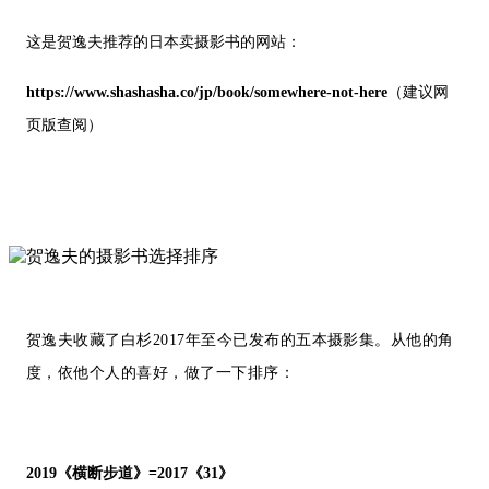
这是贺逸夫推荐的日本卖摄影书的网站：
https://www.shashasha.co/jp/book/somewhere-not-here
（建议网
页版查阅）
贺逸夫收藏了白杉2017年至今已发布的五本摄影集。从他的角
度，依他个人的喜好，做了一下排序：
2019《横断步道》=2017《31》