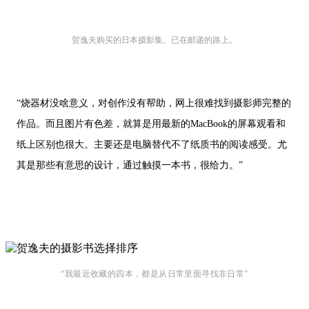
贺逸夫购买的日本摄影集。已在邮递的路上。
“烧器材没啥意义，对创作没有帮助，网上很难找到摄影师完整的
作品。而且图片有色差，就算是用最新的MacBook的屏幕观看和
纸上区别也很大。主要还是电脑替代不了纸质书的阅读感受。尤
其是那些有意思的设计，通过触摸一本书，很给力。”
“我最近收藏的四本，都是从日常里面寻找非日常”