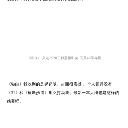
《独白》·入选2020三影堂摄影奖·不足40册存量
《独白》我收到的是裸脊版。封面很震撼 。个人觉得没有
《31》和《横断歩道》那么打动我。最新一本大概也是这样的
感受吧。