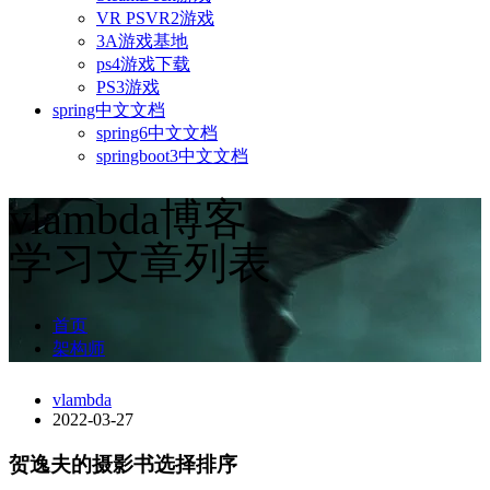
VR PSVR2游戏
3A游戏基地
ps4游戏下载
PS3游戏
spring中文文档
spring6中文文档
springboot3中文文档
vlambda博客
学习文章列表
首页
架构师
vlambda
2022-03-27
贺逸夫的摄影书选择排序