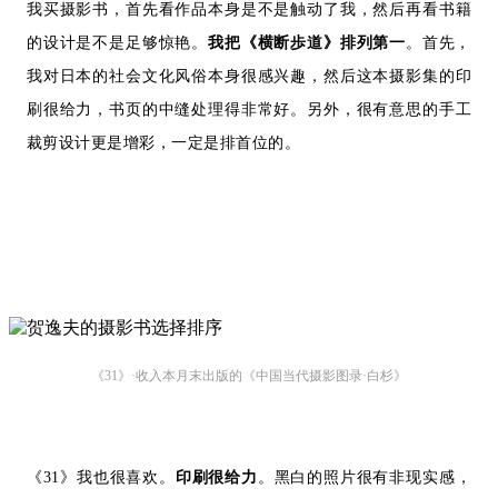
我买摄影书，首先看作品本身是不是触动了我，然后再看书籍
的设计是不是足够惊艳。
我把《横断歩道》排列第一
。
首先，
我对日本的社会文化风俗本身很感兴趣，然后这本摄影集的印
刷很给力，书页的中缝处理得非常好。另外，很有意思的手工
裁剪设计更是增彩，一定是排首位的。
《31》·收入本月末出版的《中国当代摄影图录·白杉》
《31》我也很喜欢。
印刷很给力
。黑白的照片很有非现实感，