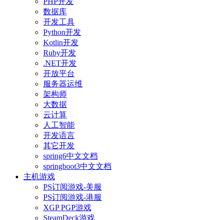
PHP开发
数据库
开发工具
Python开发
Kotlin开发
Ruby开发
.NET开发
开放平台
服务器运维
架构师
大数据
云计算
人工智能
开发语言
其它开发
spring6中文文档
springboot3中文文档
主机游戏
PS订阅游戏-美服
PS订阅游戏-港服
XGP PGP游戏
SteamDeck游戏