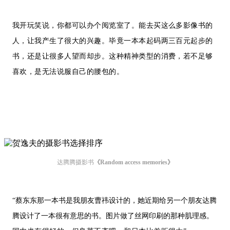
我开玩笑说，你都可以办个阅览室了。能去买这么多影像书的
人，让我产生了很大的兴趣。毕竟一本本起码两三百元起步的
书，还是让很多人望而却步。这种精神类型的消费，若不足够
喜欢，是无法说服自己的腰包的。
达腾腾摄影书
《Random access memories》
“蔡东东那一本书是我朋友曹祎设计的，她近期给另一个朋友达腾
腾设计了一本很有意思的书。图片做了丝网印刷的那种肌理感。