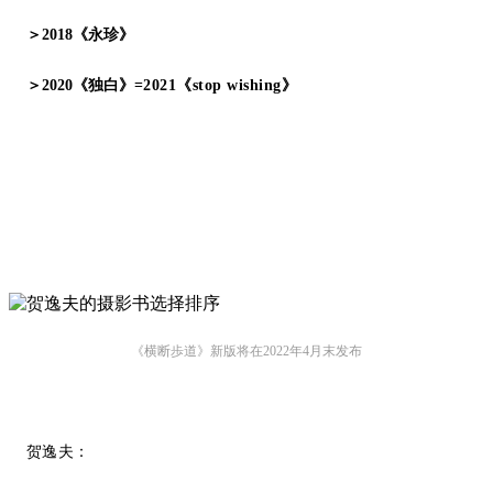
＞2018《永珍》
＞2020《独白》
=2021《stop wishing》
《横断歩道》新版将在2022年4月末发布
贺逸夫：