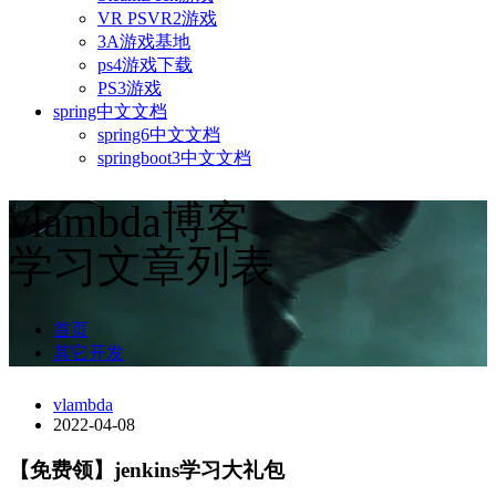
VR PSVR2游戏
3A游戏基地
ps4游戏下载
PS3游戏
spring中文文档
spring6中文文档
springboot3中文文档
vlambda博客
学习文章列表
首页
其它开发
vlambda
2022-04-08
【免费领】jenkins学习大礼包