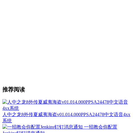
推荐阅读
人中之龙8外传夏威夷海盗v01.014.000PPSA24478中文语音4xx
系统
一招教会你配置