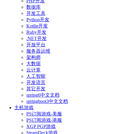
PHP开发
数据库
开发工具
Python开发
Kotlin开发
Ruby开发
.NET开发
开放平台
服务器运维
架构师
大数据
云计算
人工智能
开发语言
其它开发
spring6中文文档
springboot3中文文档
主机游戏
PS订阅游戏-美服
PS订阅游戏-港服
XGP PGP游戏
SteamDeck游戏