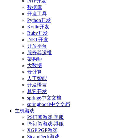
PHP开发
数据库
开发工具
Python开发
Kotlin开发
Ruby开发
.NET开发
开放平台
服务器运维
架构师
大数据
云计算
人工智能
开发语言
其它开发
spring6中文文档
springboot3中文文档
主机游戏
PS订阅游戏-美服
PS订阅游戏-港服
XGP PGP游戏
SteamDeck游戏