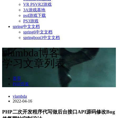
VR PSVR2游戏
3A游戏基地
ps4游戏下载
PS3游戏
spring中文文档
spring6中文文档
springboot3中文文档
vlambda博客
学习文章列表
首页
PHP开发
vlambda
2022-04-16
PHP二次开发程序代写做后台接口API源码修改Bug