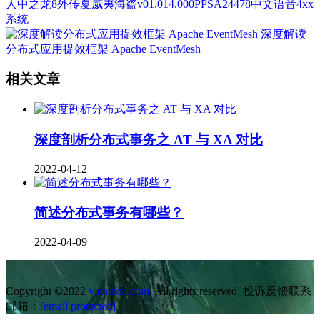
人中之龙8外传夏威夷海盗v01.014.000PPSA24478中文语音4xx
系统
深度解读
分布式应用提效框架 Apache EventMesh
相关文章
深度剖析分布式事务之 AT 与 XA 对比
2022-04-12
简述分布式事务有哪些？
2022-04-09
Copyright ©2022
vlambda.com
. All rights reserved. 投诉反馈联系
邮箱：
[email protected]