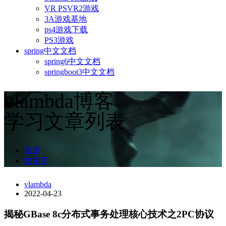
VR PSVR2游戏
3A游戏基地
ps4游戏下载
PS3游戏
spring中文文档
spring6中文文档
springboot3中文文档
vlambda博客
学习文章列表
首页
数据库
vlambda
2022-04-23
揭秘GBase 8c分布式事务处理核心技术之2PC协议